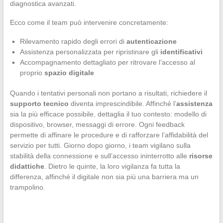
diagnostica avanzati.
Ecco come il team può intervenire concretamente:
Rilevamento rapido degli errori di
autenticazione
Assistenza personalizzata per ripristinare gli
identificativi
Accompagnamento dettagliato per ritrovare l’accesso al
proprio
spazio digitale
Quando i tentativi personali non portano a risultati, richiedere il
supporto tecnico
diventa imprescindibile. Affinché l’
assistenza
sia la più efficace possibile, dettaglia il tuo contesto: modello di
dispositivo, browser, messaggi di errore. Ogni feedback
permette di affinare le procedure e di rafforzare l’affidabilità del
servizio per tutti. Giorno dopo giorno, i team vigilano sulla
stabilità della connessione e sull’accesso ininterrotto alle
risorse
didattiche
. Dietro le quinte, la loro vigilanza fa tutta la
differenza, affinché il digitale non sia più una barriera ma un
trampolino.