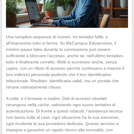
Una semplice sequenza di numeri, tre tentativi falliti, e
all’improvviso tutto si ferma. Su MyCampus Eduservices, il
minimo passo falso durante la connessione può essere
sufficiente a bloccare l’accesso, anche se, nell’ultimo tentativo,
tutto è finalmente corretto. Molti si scontrano anche, senza
capire, con un rifiuto di accesso perché continuano a inserire il
loro indirizzo personale piuttosto che il loro identificativo
istituzionale. Risultato: identificativi validi, ma un portale che
rimane ostinatamente chiuso.
A volte, è il browser a tradire. Dati di accesso obsoleti
rimangono nella cache, sabotando ogni nuovo tentativo di
autenticazione. Di fronte a questi ostacoli, l’assistenza tecnica
non lascia nulla al caso: ogni situazione ha la sua soluzione,
ogni incidente la sua procedura dedicata. Questo servizio si
impegna a garantire un rapido ritorno alla normalità, con