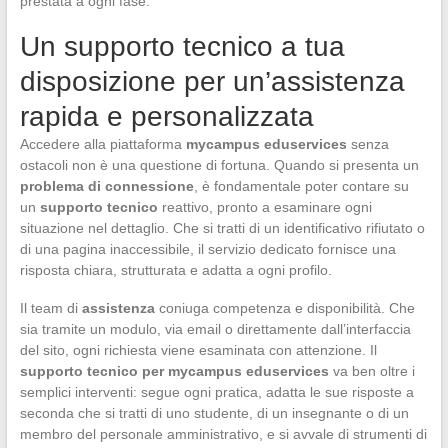
prestata a ogni fase.
Un supporto tecnico a tua
disposizione per un’assistenza
rapida e personalizzata
Accedere alla piattaforma
mycampus eduservices
senza
ostacoli non è una questione di fortuna. Quando si presenta un
problema di connessione
, è fondamentale poter contare su
un
supporto tecnico
reattivo, pronto a esaminare ogni
situazione nel dettaglio. Che si tratti di un identificativo rifiutato o
di una pagina inaccessibile, il servizio dedicato fornisce una
risposta chiara, strutturata e adatta a ogni profilo.
Il team di
assistenza
coniuga competenza e disponibilità. Che
sia tramite un modulo, via email o direttamente dall’interfaccia
del sito, ogni richiesta viene esaminata con attenzione. Il
supporto tecnico per mycampus eduservices
va ben oltre i
semplici interventi: segue ogni pratica, adatta le sue risposte a
seconda che si tratti di uno studente, di un insegnante o di un
membro del personale amministrativo, e si avvale di strumenti di