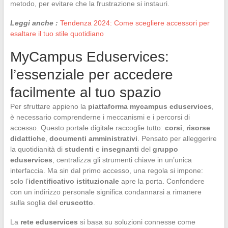
metodo, per evitare che la frustrazione si instauri.
Leggi anche :
Tendenza 2024: Come scegliere accessori per
esaltare il tuo stile quotidiano
MyCampus Eduservices:
l’essenziale per accedere
facilmente al tuo spazio
Per sfruttare appieno la
piattaforma mycampus eduservices
,
è necessario comprenderne i meccanismi e i percorsi di
accesso. Questo portale digitale raccoglie tutto:
corsi
,
risorse
didattiche
,
documenti amministrativi
. Pensato per alleggerire
la quotidianità di
studenti
e
insegnanti
del
gruppo
eduservices
, centralizza gli strumenti chiave in un’unica
interfaccia. Ma sin dal primo accesso, una regola si impone:
solo l’
identificativo istituzionale
apre la porta. Confondere
con un indirizzo personale significa condannarsi a rimanere
sulla soglia del
cruscotto
.
La
rete eduservices
si basa su soluzioni connesse come