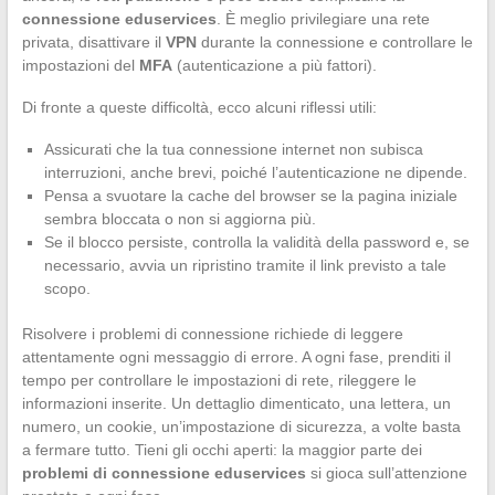
connessione eduservices
. È meglio privilegiare una rete
privata, disattivare il
VPN
durante la connessione e controllare le
impostazioni del
MFA
(autenticazione a più fattori).
Di fronte a queste difficoltà, ecco alcuni riflessi utili:
Assicurati che la tua connessione internet non subisca
interruzioni, anche brevi, poiché l’autenticazione ne dipende.
Pensa a svuotare la cache del browser se la pagina iniziale
sembra bloccata o non si aggiorna più.
Se il blocco persiste, controlla la validità della password e, se
necessario, avvia un ripristino tramite il link previsto a tale
scopo.
Risolvere i problemi di connessione richiede di leggere
attentamente ogni messaggio di errore. A ogni fase, prenditi il
tempo per controllare le impostazioni di rete, rileggere le
informazioni inserite. Un dettaglio dimenticato, una lettera, un
numero, un cookie, un’impostazione di sicurezza, a volte basta
a fermare tutto. Tieni gli occhi aperti: la maggior parte dei
problemi di connessione eduservices
si gioca sull’attenzione