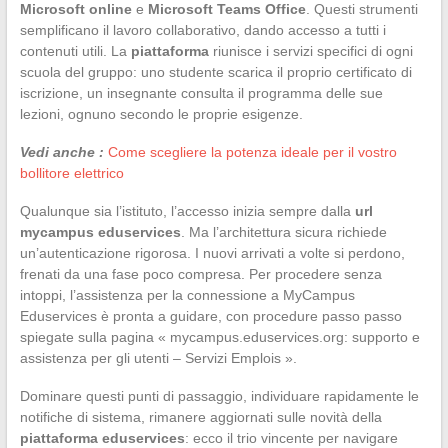
Microsoft online
e
Microsoft Teams Office
. Questi strumenti
semplificano il lavoro collaborativo, dando accesso a tutti i
contenuti utili. La
piattaforma
riunisce i servizi specifici di ogni
scuola del gruppo: uno studente scarica il proprio certificato di
iscrizione, un insegnante consulta il programma delle sue
lezioni, ognuno secondo le proprie esigenze.
Vedi anche :
Come scegliere la potenza ideale per il vostro
bollitore elettrico
Qualunque sia l’istituto, l’accesso inizia sempre dalla
url
mycampus eduservices
. Ma l’architettura sicura richiede
un’autenticazione rigorosa. I nuovi arrivati a volte si perdono,
frenati da una fase poco compresa. Per procedere senza
intoppi, l’assistenza per la connessione a MyCampus
Eduservices è pronta a guidare, con procedure passo passo
spiegate sulla pagina « mycampus.eduservices.org: supporto e
assistenza per gli utenti – Servizi Emplois ».
Dominare questi punti di passaggio, individuare rapidamente le
notifiche di sistema, rimanere aggiornati sulle novità della
piattaforma eduservices
: ecco il trio vincente per navigare