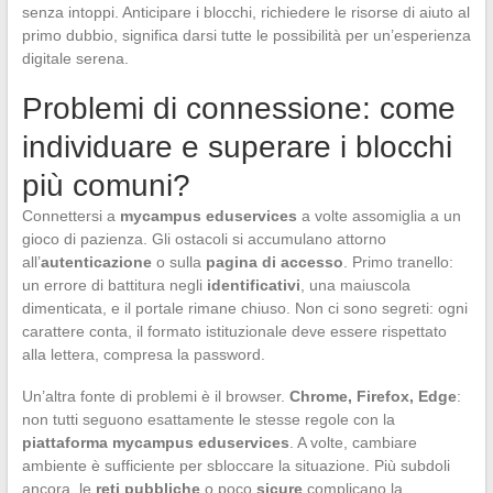
senza intoppi. Anticipare i blocchi, richiedere le risorse di aiuto al
primo dubbio, significa darsi tutte le possibilità per un’esperienza
digitale serena.
Problemi di connessione: come
individuare e superare i blocchi
più comuni?
Connettersi a
mycampus eduservices
a volte assomiglia a un
gioco di pazienza. Gli ostacoli si accumulano attorno
all’
autenticazione
o sulla
pagina di accesso
. Primo tranello:
un errore di battitura negli
identificativi
, una maiuscola
dimenticata, e il portale rimane chiuso. Non ci sono segreti: ogni
carattere conta, il formato istituzionale deve essere rispettato
alla lettera, compresa la password.
Un’altra fonte di problemi è il browser.
Chrome, Firefox, Edge
:
non tutti seguono esattamente le stesse regole con la
piattaforma mycampus eduservices
. A volte, cambiare
ambiente è sufficiente per sbloccare la situazione. Più subdoli
ancora, le
reti pubbliche
o poco
sicure
complicano la