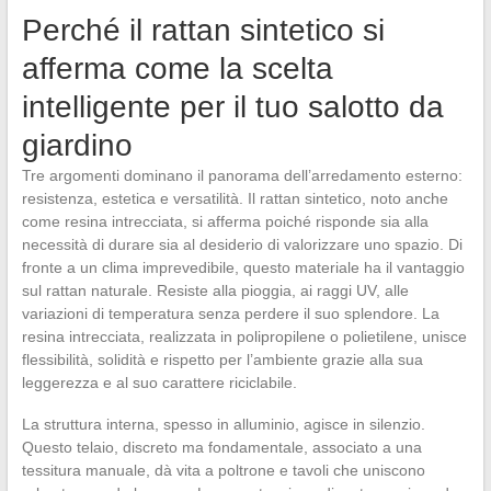
Perché il rattan sintetico si
afferma come la scelta
intelligente per il tuo salotto da
giardino
Tre argomenti dominano il panorama dell’arredamento esterno:
resistenza, estetica e versatilità. Il rattan sintetico, noto anche
come resina intrecciata, si afferma poiché risponde sia alla
necessità di durare sia al desiderio di valorizzare uno spazio. Di
fronte a un clima imprevedibile, questo materiale ha il vantaggio
sul rattan naturale. Resiste alla pioggia, ai raggi UV, alle
variazioni di temperatura senza perdere il suo splendore. La
resina intrecciata, realizzata in polipropilene o polietilene, unisce
flessibilità, solidità e rispetto per l’ambiente grazie alla sua
leggerezza e al suo carattere riciclabile.
La struttura interna, spesso in alluminio, agisce in silenzio.
Questo telaio, discreto ma fondamentale, associato a una
tessitura manuale, dà vita a poltrone e tavoli che uniscono