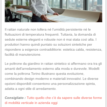
Il rattan naturale non tollera né l’umidità persistente né le
fluttuazioni di temperatura frequenti. Tuttavia, la domanda di
sedute esterne eleganti e robuste non è mai stata così alta. I
produttori hanno quindi puntato su soluzioni sintetiche per
rispondere a esigenze contraddittorie: estetica calda, resistenza,
facilità di manutenzione.
Le poltrone da giardino in rattan sintetico si affermano ora tra gli
amanti dell’arredamento esterno alla moda e durevole. Modelli
come la poltrona Torino illustrano questa evoluzione,
combinando design moderno e materiali innovativi. Le diverse
opzioni disponibili consentono una personalizzazione spinta,
adatta a ogni stile di arredamento.
Consigliato :
Tutto quello che c'è da sapere sulle diverse forme
di mobilità verticale in azienda oggi