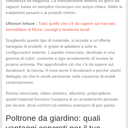
robustezza ed eleganza. La manutenzione diventa un gioco da
ragazzi: basta un semplice risciacquo con acqua chiara. Addio ai
trattamenti pesanti o ai prodotti chimici.
Ulteriori letture :
Tutto quello che c'è da sapere sul mercato
immobiliare di Nizza: consigli e tendenze locali
Scegliendo questo tipo di materiale, si accede a un’offerta
variegata di prodotti, in grado di adattarsi a tutte le
configurazioni esterne. L’aspetto intrecciato, declinato in una
gamma di colori, consente a ogni arredamento di trovare la
propria armonia. Per approfondire ciò che c’è da sapere sul
duraboard, la risorsa ‘A cosa serve il duraboard e perché usarlo’
dettaglia ciò che lo rende pertinente nella creazione di mobili
contemporanei.
Resina intrecciata, rattan sintetico, alluminio, polipropilene:
questi materiali formano l’ossatura di un arredamento pensato
per durare, dove comfort ed estetica avanzano di pari passo.
Poltrone da giardino: quali