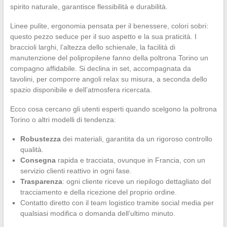
spirito naturale, garantisce flessibilità e durabilità.
Linee pulite, ergonomia pensata per il benessere, colori sobri:
questo pezzo seduce per il suo aspetto e la sua praticità. I
braccioli larghi, l’altezza dello schienale, la facilità di
manutenzione del polipropilene fanno della poltrona Torino un
compagno affidabile. Si declina in set, accompagnata da
tavolini, per comporre angoli relax su misura, a seconda dello
spazio disponibile e dell’atmosfera ricercata.
Ecco cosa cercano gli utenti esperti quando scelgono la poltrona
Torino o altri modelli di tendenza:
Robustezza
dei materiali, garantita da un rigoroso controllo
qualità.
Consegna
rapida e tracciata, ovunque in Francia, con un
servizio clienti reattivo in ogni fase.
Trasparenza
: ogni cliente riceve un riepilogo dettagliato del
tracciamento e della ricezione del proprio ordine.
Contatto diretto con il team logistico tramite social media per
qualsiasi modifica o domanda dell’ultimo minuto.