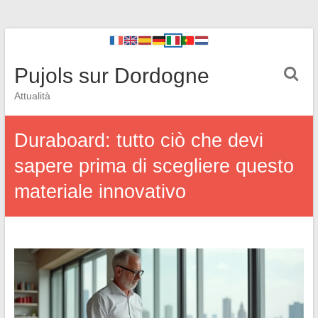
Pujols sur Dordogne
Attualità
Duraboard: tutto ciò che devi
sapere prima di scegliere questo
materiale innovativo