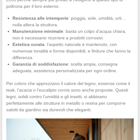
poltrona per il loro esterno:
Resistenza alle intemperie
: pioggia, sole, umidità, urti…
nulla altera la struttura.
Manutenzione minimale
: basta un colpo d’acqua chiara,
non è necessario ricorrere a prodotti corrosivi.
Estetica curata
: l’aspetto naturale è mantenuto, con
numerose tonalità e forme disponibili, e finiture che fanno la
differenza.
Garanzia di soddisfazione
: scelta ampia, consegna
adeguata, assistenza personalizzata per ogni ordine.
Per coloro che apprezzano il calore del legno, essenze come il
teak, l’acacia o l’eucalipto cornis sono anche proposte. Questi
legni, solidi contro l’umidità e gli insetti, si abbinano
perfettamente alle strutture in metallo o resina per comporre
salotti da giardino sia durevoli che eleganti.