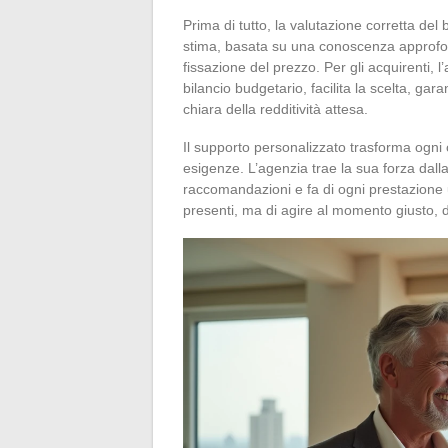
Prima di tutto, la valutazione corretta de
stima, basata su una conoscenza approfond
fissazione del prezzo. Per gli acquirenti, 
bilancio budgetario, facilita la scelta, ga
chiara della redditività attesa.
Il supporto personalizzato trasforma ogni
esigenze. L’agenzia trae la sua forza dalla
raccomandazioni e fa di ogni prestazione 
presenti, ma di agire al momento giusto, d