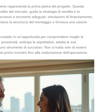
l bene rappresenta la prima pietra del progetto. Questa
ita del mercato, guida la strategia di vendita e la
l’accesso a strumenti adeguati, simulazioni di finanziamento,
rantisce la sicurezza del montaggio e fornisce una visione
 contatto in un’opportunità per comprendere meglio le
 prossimità: anticipa le aspettative, adatta le sue
uno strumento di successo. Non si tratta solo di essere
al primo incontro fino alla realizzazione dell’operazione.