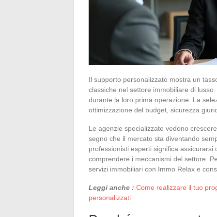
Il supporto personalizzato mostra un tass
classiche nel settore immobiliare di lusso. 
durante la loro prima operazione. La selez
ottimizzazione del budget, sicurezza giuri
Le agenzie specializzate vedono crescere o
segno che il mercato sta diventando sempre
professionisti esperti significa assicurars
comprendere i meccanismi del settore. Per 
servizi immobiliari con Immo Relax e consi
Leggi anche :
Come realizzare il tuo prog
personalizzati