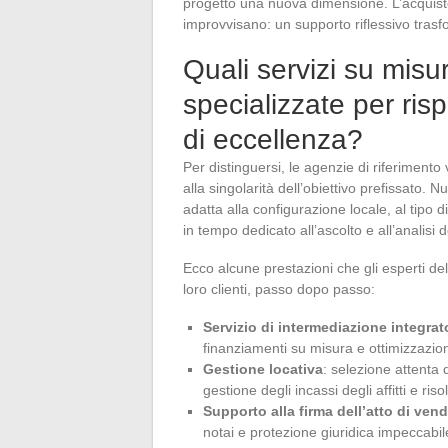
progetto una nuova dimensione. L’acquisto
improvvisano: un supporto riflessivo tras
Quali servizi su misu
specializzate per ris
di eccellenza?
Per distinguersi, le agenzie di riferiment
alla singolarità dell’obiettivo prefissato.
adatta alla configurazione locale, al tipo 
in tempo dedicato all’ascolto e all’analisi d
Ecco alcune prestazioni che gli esperti d
loro clienti, passo dopo passo:
Servizio di intermediazione integrat
finanziamenti su misura e ottimizzazione
Gestione locativa
: selezione attenta 
gestione degli incassi degli affitti e ri
Supporto alla firma dell’atto di vend
notai e protezione giuridica impeccabile