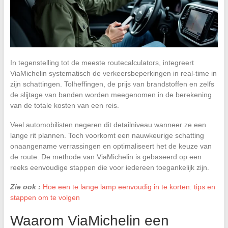
In tegenstelling tot de meeste routecalculators, integreert
ViaMichelin systematisch de verkeersbeperkingen in real-time in
zijn schattingen. Tolheffingen, de prijs van brandstoffen en zelfs
de slijtage van banden worden meegenomen in de berekening
van de totale kosten van een reis.
Veel automobilisten negeren dit detailniveau wanneer ze een
lange rit plannen. Toch voorkomt een nauwkeurige schatting
onaangename verrassingen en optimaliseert het de keuze van
de route. De methode van ViaMichelin is gebaseerd op een
reeks eenvoudige stappen die voor iedereen toegankelijk zijn.
Zie ook :
Hoe een te lange lamp eenvoudig in te korten: tips en
stappen om te volgen
Waarom ViaMichelin een