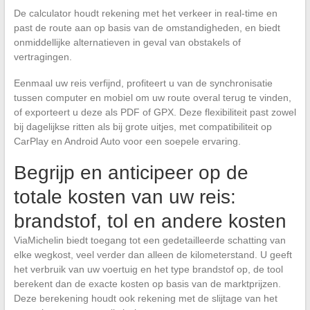
De calculator houdt rekening met het verkeer in real-time en
past de route aan op basis van de omstandigheden, en biedt
onmiddellijke alternatieven in geval van obstakels of
vertragingen.
Eenmaal uw reis verfijnd, profiteert u van de synchronisatie
tussen computer en mobiel om uw route overal terug te vinden,
of exporteert u deze als PDF of GPX. Deze flexibiliteit past zowel
bij dagelijkse ritten als bij grote uitjes, met compatibiliteit op
CarPlay en Android Auto voor een soepele ervaring.
Begrijp en anticipeer op de
totale kosten van uw reis:
brandstof, tol en andere kosten
ViaMichelin biedt toegang tot een gedetailleerde schatting van
elke wegkost, veel verder dan alleen de kilometerstand. U geeft
het verbruik van uw voertuig en het type brandstof op, de tool
berekent dan de exacte kosten op basis van de marktprijzen.
Deze berekening houdt ook rekening met de slijtage van het