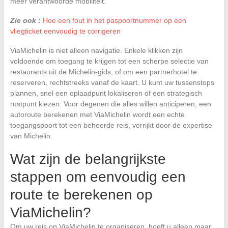
meer verantwoorde mobiliteit.
Zie ook :
Hoe een fout in het paspoortnummer op een
vliegticket eenvoudig te corrigeren
ViaMichelin is niet alleen navigatie. Enkele klikken zijn
voldoende om toegang te krijgen tot een scherpe selectie van
restaurants uit de Michelin-gids, of om een partnerhotel te
reserveren, rechtstreeks vanaf de kaart. U kunt uw tussenstops
plannen, snel een oplaadpunt lokaliseren of een strategisch
rustpunt kiezen. Voor degenen die alles willen anticiperen, een
autoroute berekenen met ViaMichelin wordt een echte
toegangspoort tot een beheerde reis, verrijkt door de expertise
van Michelin.
Wat zijn de belangrijkste
stappen om eenvoudig een
route te berekenen op
ViaMichelin?
Om uw reis op ViaMichelin te organiseren, hoeft u alleen maar