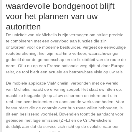
waardevolle bondgenoot blijft
voor het plannen van uw
autoritten
De uniciteit van ViaMichelin is zijn vermogen om strikte precisie
te combineren met een overvloed aan functies die zijn
ontworpen voor de moderne bestuurder. Vergeet de eenvoudige
routeberekening: hier zijn real-time verkeer, waarschuwingen
gedeeld door de gemeenschap en de flexibiliteit van de route de
norm. Of u nu op een Franse nationale weg rijdt of door Europa
reist, de tool biedt een actuele en betrouwbare visie op uw reis.
De mobiele applicatie ViaMichelin, verbonden met de wereld
van Michelin, maakt de ervaring soepel. Het slaat uw ritten op,
maakt ze toegankelijk op al uw schermen en informeert u in
real-time over incidenten en aanstaande werkzaamheden. Voor
bestuurders die de controle over hun route willen behouden, is
dit een beslissend voordeel. Bovendien toont de aandacht voor
gebieden met lage emissies (ZFE) en de Crit’Air-stickers
duidelijk aan dat de service zich richt op de evolutie naar een