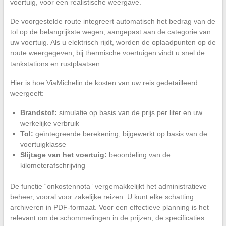
voertuig, voor een realistische weergave.
De voorgestelde route integreert automatisch het bedrag van de
tol op de belangrijkste wegen, aangepast aan de categorie van
uw voertuig. Als u elektrisch rijdt, worden de oplaadpunten op de
route weergegeven; bij thermische voertuigen vindt u snel de
tankstations en rustplaatsen.
Hier is hoe ViaMichelin de kosten van uw reis gedetailleerd
weergeeft:
Brandstof:
simulatie op basis van de prijs per liter en uw
werkelijke verbruik
Tol:
geïntegreerde berekening, bijgewerkt op basis van de
voertuigklasse
Slijtage van het voertuig:
beoordeling van de
kilometerafschrijving
De functie “onkostennota” vergemakkelijkt het administratieve
beheer, vooral voor zakelijke reizen. U kunt elke schatting
archiveren in PDF-formaat. Voor een effectieve planning is het
relevant om de schommelingen in de prijzen, de specificaties