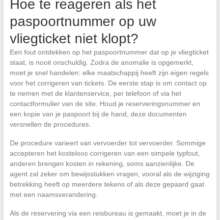
Hoe te reageren als het
paspoortnummer op uw
vliegticket niet klopt?
Een fout ontdekken op het paspoortnummer dat op je vliegticket
staat, is nooit onschuldig. Zodra de anomalie is opgemerkt,
moet je snel handelen: elke maatschappij heeft zijn eigen regels
voor het corrigeren van tickets. De eerste stap is om contact op
te nemen met de klantenservice, per telefoon of via het
contactformulier van de site. Houd je reserveringsnummer en
een kopie van je paspoort bij de hand, deze documenten
versnellen de procedures.
De procedure varieert van vervoerder tot vervoerder. Sommige
accepteren het kosteloos corrigeren van een simpele typfout,
anderen brengen kosten in rekening, soms aanzienlijke. De
agent zal zeker om bewijsstukken vragen, vooral als de wijziging
betrekking heeft op meerdere tekens of als deze gepaard gaat
met een naamsverandering.
Als de reservering via een reisbureau is gemaakt, moet je in de