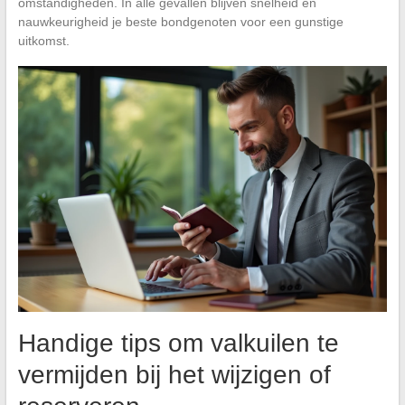
omstandigheden. In alle gevallen blijven snelheid en
nauwkeurigheid je beste bondgenoten voor een gunstige
uitkomst.
Handige tips om valkuilen te
vermijden bij het wijzigen of