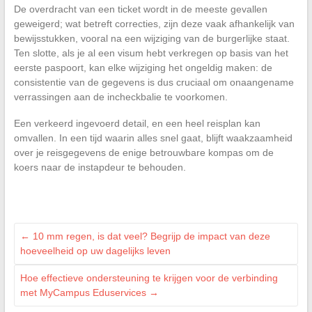
De overdracht van een ticket wordt in de meeste gevallen
geweigerd; wat betreft correcties, zijn deze vaak afhankelijk van
bewijsstukken, vooral na een wijziging van de burgerlijke staat.
Ten slotte, als je al een visum hebt verkregen op basis van het
eerste paspoort, kan elke wijziging het ongeldig maken: de
consistentie van de gegevens is dus cruciaal om onaangename
verrassingen aan de incheckbalie te voorkomen.
Een verkeerd ingevoerd detail, en een heel reisplan kan
omvallen. In een tijd waarin alles snel gaat, blijft waakzaamheid
over je reisgegevens de enige betrouwbare kompas om de
koers naar de instapdeur te behouden.
←
10 mm regen, is dat veel? Begrijp de impact van deze
hoeveelheid op uw dagelijks leven
Hoe effectieve ondersteuning te krijgen voor de verbinding
met MyCampus Eduservices
→