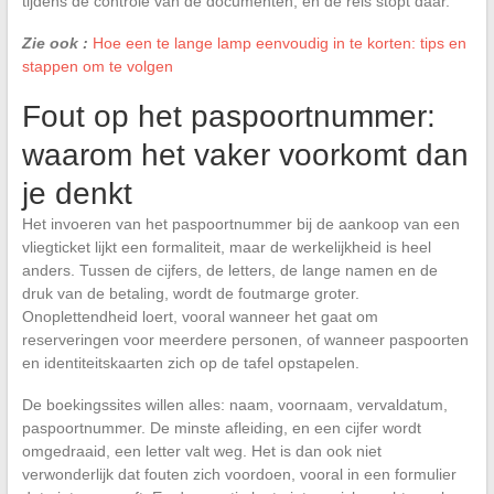
tijdens de controle van de documenten, en de reis stopt daar.
Zie ook :
Hoe een te lange lamp eenvoudig in te korten: tips en
stappen om te volgen
Fout op het paspoortnummer:
waarom het vaker voorkomt dan
je denkt
Het invoeren van het paspoortnummer bij de aankoop van een
vliegticket lijkt een formaliteit, maar de werkelijkheid is heel
anders. Tussen de cijfers, de letters, de lange namen en de
druk van de betaling, wordt de foutmarge groter.
Onoplettendheid loert, vooral wanneer het gaat om
reserveringen voor meerdere personen, of wanneer paspoorten
en identiteitskaarten zich op de tafel opstapelen.
De boekingssites willen alles: naam, voornaam, vervaldatum,
paspoortnummer. De minste afleiding, en een cijfer wordt
omgedraaid, een letter valt weg. Het is dan ook niet
verwonderlijk dat fouten zich voordoen, vooral in een formulier