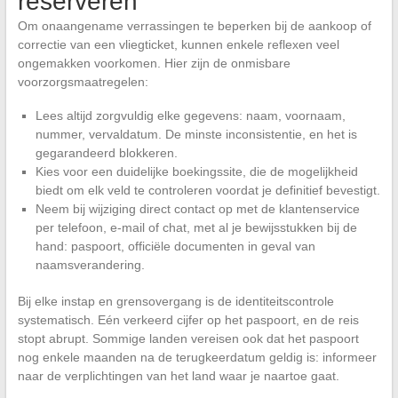
reserveren
Om onaangename verrassingen te beperken bij de aankoop of
correctie van een vliegticket, kunnen enkele reflexen veel
ongemakken voorkomen. Hier zijn de onmisbare
voorzorgsmaatregelen:
Lees altijd zorgvuldig elke gegevens: naam, voornaam,
nummer, vervaldatum. De minste inconsistentie, en het is
gegarandeerd blokkeren.
Kies voor een duidelijke boekingssite, die de mogelijkheid
biedt om elk veld te controleren voordat je definitief bevestigt.
Neem bij wijziging direct contact op met de klantenservice
per telefoon, e-mail of chat, met al je bewijsstukken bij de
hand: paspoort, officiële documenten in geval van
naamsverandering.
Bij elke instap en grensovergang is de identiteitscontrole
systematisch. Eén verkeerd cijfer op het paspoort, en de reis
stopt abrupt. Sommige landen vereisen ook dat het paspoort
nog enkele maanden na de terugkeerdatum geldig is: informeer
naar de verplichtingen van het land waar je naartoe gaat.