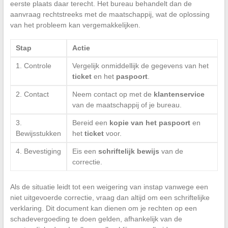
eerste plaats daar terecht. Het bureau behandelt dan de
aanvraag rechtstreeks met de maatschappij, wat de oplossing
van het probleem kan vergemakkelijken.
Stap
Actie
1. Controle
Vergelijk onmiddellijk de gegevens van het
ticket
en het
paspoort
.
2. Contact
Neem contact op met de
klantenservice
van de maatschappij of je bureau.
3.
Bereid een
kopie van het paspoort
en
Bewijsstukken
het
ticket
voor.
4. Bevestiging
Eis een
schriftelijk bewijs
van de
correctie.
Als de situatie leidt tot een weigering van instap vanwege een
niet uitgevoerde correctie, vraag dan altijd om een schriftelijke
verklaring. Dit document kan dienen om je rechten op een
schadevergoeding te doen gelden, afhankelijk van de