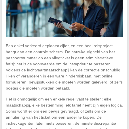
Een enkel verkeerd geplaatst cijfer, en een heel reisproject
hangt aan een controle scherm. De nauwkeurigheid van het
paspoortnummer op een vliegticket is geen administratieve
fetisj: het is de voorwaarde om de instapdeur te passeren.
Volgens de luchtvaartmaatschappij kan de correctie onschuldig
lijken of veranderen in een ware hindernisbaan, met online
formulieren, bewijsstukken die moeten worden geleverd, of zelfs
boetes die moeten worden betaald.
Het is onmogelijk om een enkele regel vast te stellen: elke
maatschappij, elke bestemming, elk tarief heeft zijn eigen logica.
Soms wordt er om een bewijs gevraagd, of zelfs om de
annulering van het ticket om een ander te kopen. De
incheckagenten laten niets passeren: de minste discrepantie