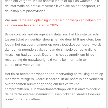
dat niets vergeeft. En de sanctie laat niet op zich wachten: als
de informatie op het ticket verschilt van die op het paspoort, zal
de instap niet plaatsvinden.
Zie ook :
Hoe een opleiding in grafisch ontwerp kan helpen om
van carrière te veranderen in 2026
Bij de controle kijkt de agent elk detail na. Het kleinste verschil
tussen ticket en identiteitsbewijs, en de deur blijft gesloten. Een
fout in het paspoortnummer op een vliegticket corrigeren wordt
dan een dringende zaak, ver van de simpele correctie die je
misschien had gehoopt. Daarom is het belangrijk om bij de
reservering de nauwkeurigheid van elke informatie te
controleren voor vertrek.
Het risico neemt toe wanneer de reservering betrekking heeft op
meerdere reizigers, vooral kinderen. In de haast is een verkeerd
overgenomen nummer genoeg om het vertrek te
compromitteren. Luchtvaartmaatschappijen zijn onverbiddelijk:
de perfecte overeenstemming tussen ticket en identiteitsbewijs
is niet onderhandelbaar.