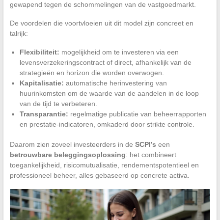
gewapend tegen de schommelingen van de vastgoedmarkt.
De voordelen die voortvloeien uit dit model zijn concreet en
talrijk:
Flexibiliteit:
mogelijkheid om te investeren via een
levensverzekeringscontract of direct, afhankelijk van de
strategieën en horizon die worden overwogen.
Kapitalisatie:
automatische herinvestering van
huurinkomsten om de waarde van de aandelen in de loop
van de tijd te verbeteren.
Transparantie:
regelmatige publicatie van beheerrapporten
en prestatie-indicatoren, omkaderd door strikte controle.
Daarom zien zoveel investeerders in de
SCPI’s
een
betrouwbare beleggingsoplossing
: het combineert
toegankelijkheid, risicomutualisatie, rendementspotentieel en
professioneel beheer, alles gebaseerd op concrete activa.