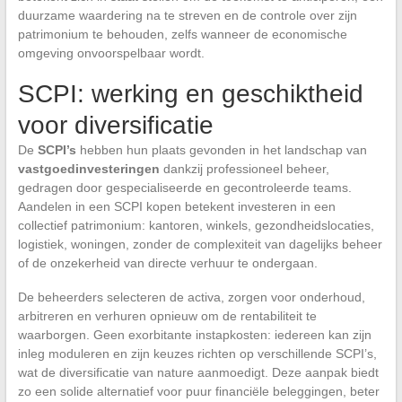
duurzame waardering na te streven en de controle over zijn
patrimonium te behouden, zelfs wanneer de economische
omgeving onvoorspelbaar wordt.
SCPI: werking en geschiktheid
voor diversificatie
De
SCPI’s
hebben hun plaats gevonden in het landschap van
vastgoedinvesteringen
dankzij professioneel beheer,
gedragen door gespecialiseerde en gecontroleerde teams.
Aandelen in een SCPI kopen betekent investeren in een
collectief patrimonium: kantoren, winkels, gezondheidslocaties,
logistiek, woningen, zonder de complexiteit van dagelijks beheer
of de onzekerheid van directe verhuur te ondergaan.
De beheerders selecteren de activa, zorgen voor onderhoud,
arbitreren en verhuren opnieuw om de rentabiliteit te
waarborgen. Geen exorbitante instapkosten: iedereen kan zijn
inleg moduleren en zijn keuzes richten op verschillende SCPI’s,
wat de diversificatie van nature aanmoedigt. Deze aanpak biedt
zo een solide alternatief voor puur financiële beleggingen, beter