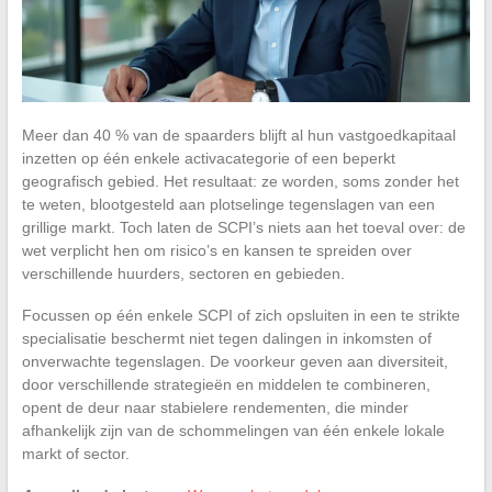
Meer dan 40 % van de spaarders blijft al hun vastgoedkapitaal
inzetten op één enkele activacategorie of een beperkt
geografisch gebied. Het resultaat: ze worden, soms zonder het
te weten, blootgesteld aan plotselinge tegenslagen van een
grillige markt. Toch laten de SCPI’s niets aan het toeval over: de
wet verplicht hen om risico’s en kansen te spreiden over
verschillende huurders, sectoren en gebieden.
Focussen op één enkele SCPI of zich opsluiten in een te strikte
specialisatie beschermt niet tegen dalingen in inkomsten of
onverwachte tegenslagen. De voorkeur geven aan diversiteit,
door verschillende strategieën en middelen te combineren,
opent de deur naar stabielere rendementen, die minder
afhankelijk zijn van de schommelingen van één enkele lokale
markt of sector.