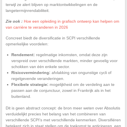
terwijl ze alert blijven op marktontwikkelingen en de
langetermijnrendabiliteit.
Zie ook :
Hoe een opleiding in grafisch ontwerp kan helpen om
van carrière te veranderen in 2026
Concreet biedt de diversificatie in SCPI verschillende
opmerkelijke voordelen:
Rendement:
regelmatige inkomsten, omdat deze zijn
verspreid over verschillende markten, minder gevoelig voor
schokken van één enkele sector.
Risicovermindering:
afvlakking van ongunstige cycli of
regelgevende veranderingen.
Flexibele strategie:
mogelijkheid om de verdeling aan te
passen aan de conjunctuur, zowel in Frankrijk als in het
buitenland.
Dit is geen abstract concept: de bron meer weten over Absolutis
verduidelijkt precies het belang van het combineren van
verschillende SCPI’s met verschillende kenmerken. Diversifiëren
betekent zich in staat stellen om de toekomst te anticiperen, een