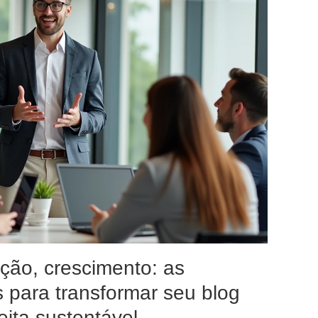
ação, crescimento: as
s para transformar seu blog
ita sustentável