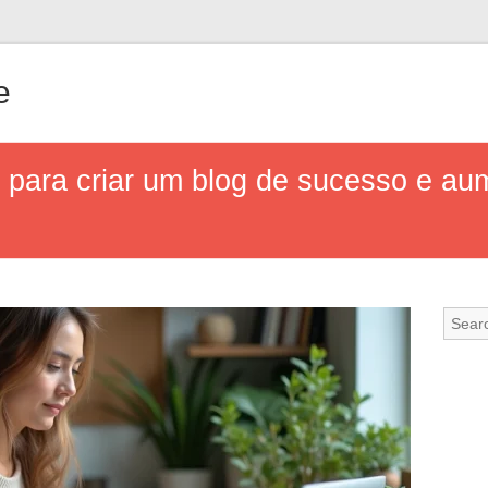
e
 para criar um blog de sucesso e au