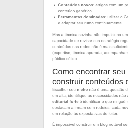
Conteúdos novos
: artigos com um p
conteúdo genérico.
Ferramentas dominadas
: utilizar o
e adaptar seu rumo continuamente.
Mas a técnica sozinha não impulsiona um
capacidade de revisar sua estratégia reg
conteúdos nas redes não é mais suficie
(expertise, técnica apurada, acompanham
público sólido.
Como encontrar seu 
construir conteúdos 
Escolher seu
nicho
não é uma questão de
em alta, identifique as necessidades não
editorial forte
é identificar o que ningué
destacam afirmam sem rodeios: cada novo
em relação às expectativas do leitor.
É impossível construir um blog notável s