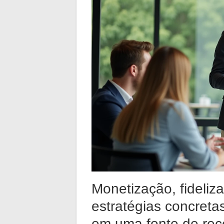
Monetização, fideliz
estratégias concreta
em uma fonte de rece