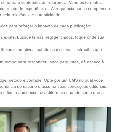
se tornam conteúdos de referência. Varie os formatos:
nico, relato de experiência… A frequência nunca compensou
 pela relevância e autenticidade.
ados para reforçar o impacto de cada publicação:
 já existe, busque temas negligenciados, foque onde sua
, títulos chamativos, subtítulos distintos, ilustrações que
um tempo para responder, lance perguntas, dê espaço à
xige método e vontade. Opte por um
CMS
no qual você
periência do usuário e assuma suas convicções editoriais.
té o fim: a audiência faz a diferença quando sente que a