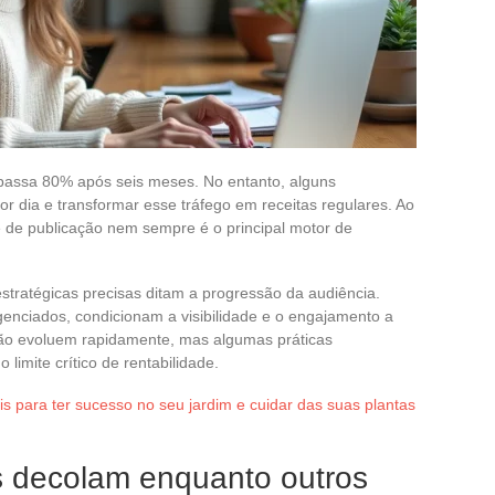
apassa 80% após seis meses. No entanto, alguns
or dia e transformar esse tráfego em receitas regulares. Ao
e de publicação nem sempre é o principal motor de
estratégicas precisas ditam a progressão da audiência.
enciados, condicionam a visibilidade e o engajamento a
ão evoluem rapidamente, mas algumas práticas
limite crítico de rentabilidade.
is para ter sucesso no seu jardim e cuidar das suas plantas
s decolam enquanto outros