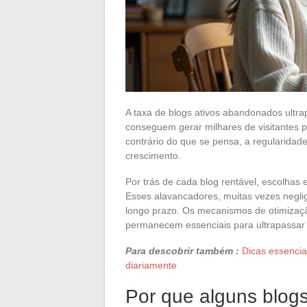
A taxa de blogs ativos abandonados ultr
conseguem gerar milhares de visitantes p
contrário do que se pensa, a regularidad
crescimento.
Por trás de cada blog rentável, escolhas 
Esses alavancadores, muitas vezes neglig
longo prazo. Os mecanismos de otimizaç
permanecem essenciais para ultrapassar o 
Para descobrir também :
Dicas essencia
diariamente
Por que alguns blog