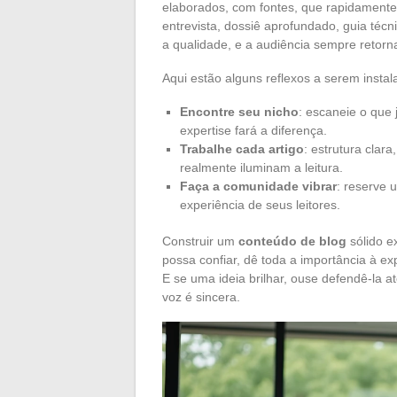
elaborados, com fontes, que rapidamente 
entrevista, dossiê aprofundado, guia téc
a qualidade, e a audiência sempre retorna
Aqui estão alguns reflexos a serem instal
Encontre seu nicho
: escaneie o que
expertise fará a diferença.
Trabalhe cada artigo
: estrutura clara
realmente iluminam a leitura.
Faça a comunidade vibrar
: reserve 
experiência de seus leitores.
Construir um
conteúdo de blog
sólido e
possa confiar, dê toda a importância à ex
E se uma ideia brilhar, ouse defendê-la a
voz é sincera.