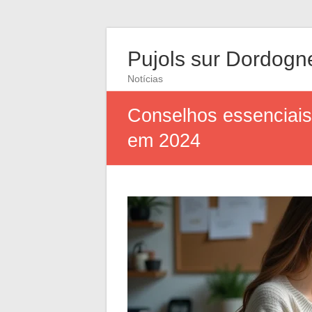
Pujols sur Dordogn
Notícias
Conselhos essenciais
em 2024