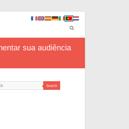
mentar sua audiência
Search