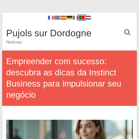
Pujols sur Dordogne
Notícias
Empreender com sucesso:
descubra as dicas da Instinct
Business para impulsionar seu
negócio