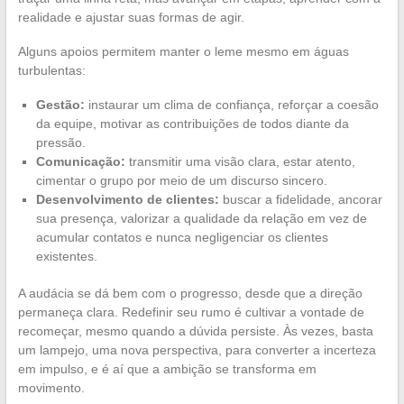
realidade e ajustar suas formas de agir.
Alguns apoios permitem manter o leme mesmo em águas
turbulentas:
Gestão:
instaurar um clima de confiança, reforçar a coesão
da equipe, motivar as contribuições de todos diante da
pressão.
Comunicação:
transmitir uma visão clara, estar atento,
cimentar o grupo por meio de um discurso sincero.
Desenvolvimento de clientes:
buscar a fidelidade, ancorar
sua presença, valorizar a qualidade da relação em vez de
acumular contatos e nunca negligenciar os clientes
existentes.
A audácia se dá bem com o progresso, desde que a direção
permaneça clara. Redefinir seu rumo é cultivar a vontade de
recomeçar, mesmo quando a dúvida persiste. Às vezes, basta
um lampejo, uma nova perspectiva, para converter a incerteza
em impulso, e é aí que a ambição se transforma em
movimento.