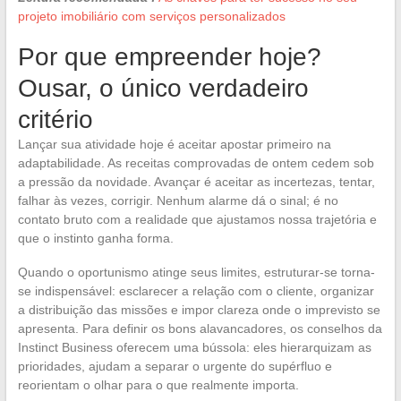
projeto imobiliário com serviços personalizados
Por que empreender hoje?
Ousar, o único verdadeiro
critério
Lançar sua atividade hoje é aceitar apostar primeiro na
adaptabilidade. As receitas comprovadas de ontem cedem sob
a pressão da novidade. Avançar é aceitar as incertezas, tentar,
falhar às vezes, corrigir. Nenhum alarme dá o sinal; é no
contato bruto com a realidade que ajustamos nossa trajetória e
que o instinto ganha forma.
Quando o oportunismo atinge seus limites, estruturar-se torna-
se indispensável: esclarecer a relação com o cliente, organizar
a distribuição das missões e impor clareza onde o imprevisto se
apresenta. Para definir os bons alavancadores, os conselhos da
Instinct Business oferecem uma bússola: eles hierarquizam as
prioridades, ajudam a separar o urgente do supérfluo e
reorientam o olhar para o que realmente importa.