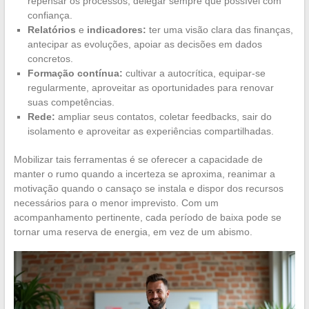
repensar os processos, delegar sempre que possível com
confiança.
Relatórios
e
indicadores:
ter uma visão clara das finanças,
antecipar as evoluções, apoiar as decisões em dados
concretos.
Formação contínua:
cultivar a autocrítica, equipar-se
regularmente, aproveitar as oportunidades para renovar
suas competências.
Rede:
ampliar seus contatos, coletar feedbacks, sair do
isolamento e aproveitar as experiências compartilhadas.
Mobilizar tais ferramentas é se oferecer a capacidade de
manter o rumo quando a incerteza se aproxima, reanimar a
motivação quando o cansaço se instala e dispor dos recursos
necessários para o menor imprevisto. Com um
acompanhamento pertinente, cada período de baixa pode se
tornar uma reserva de energia, em vez de um abismo.