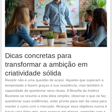
Dicas concretas para
transformar a ambição em
criatividade sólida
Resistir não é uma questão de acaso. Aqueles que superam a
tempestade o fazem graças à sua resistência, mas também à
capacidade de questionar seus rituais. A filosofia da Instinct
Business se resume a esta ideia simples: observar o que se faz,
questionar suas evidências, estar pronto para sair da caixa para
manter o rumo com o mercado. Alcançar seus objetivos nunca é
traçar uma linha reta, mas avançar em etapas, aprender com a