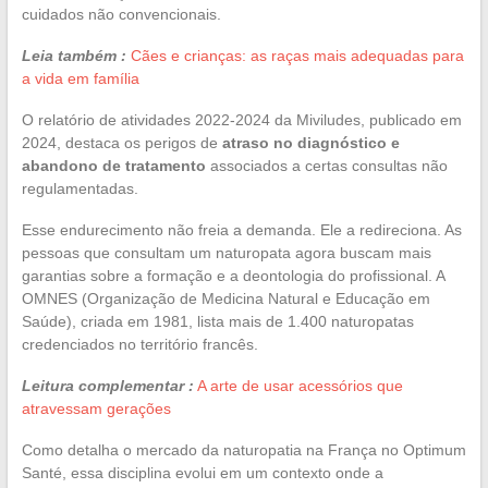
cuidados não convencionais.
Leia também :
Cães e crianças: as raças mais adequadas para
a vida em família
O relatório de atividades 2022-2024 da Miviludes, publicado em
2024, destaca os perigos de
atraso no diagnóstico e
abandono de tratamento
associados a certas consultas não
regulamentadas.
Esse endurecimento não freia a demanda. Ele a redireciona. As
pessoas que consultam um naturopata agora buscam mais
garantias sobre a formação e a deontologia do profissional. A
OMNES (Organização de Medicina Natural e Educação em
Saúde), criada em 1981, lista mais de 1.400 naturopatas
credenciados no território francês.
Leitura complementar :
A arte de usar acessórios que
atravessam gerações
Como detalha o mercado da naturopatia na França no Optimum
Santé, essa disciplina evolui em um contexto onde a