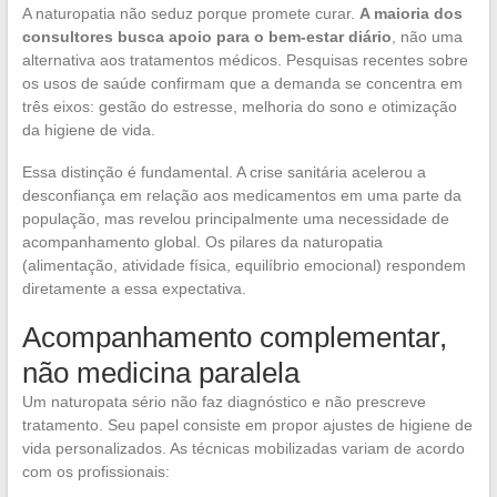
A naturopatia não seduz porque promete curar.
A maioria dos
consultores busca apoio para o bem-estar diário
, não uma
alternativa aos tratamentos médicos. Pesquisas recentes sobre
os usos de saúde confirmam que a demanda se concentra em
três eixos: gestão do estresse, melhoria do sono e otimização
da higiene de vida.
Essa distinção é fundamental. A crise sanitária acelerou a
desconfiança em relação aos medicamentos em uma parte da
população, mas revelou principalmente uma necessidade de
acompanhamento global. Os pilares da naturopatia
(alimentação, atividade física, equilíbrio emocional) respondem
diretamente a essa expectativa.
Acompanhamento complementar,
não medicina paralela
Um naturopata sério não faz diagnóstico e não prescreve
tratamento. Seu papel consiste em propor ajustes de higiene de
vida personalizados. As técnicas mobilizadas variam de acordo
com os profissionais: