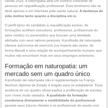
Desde 2024, a naturopatia atrai um número crescente de
pessoas em requalificação profissional. Esse fenômeno não se
deve apenas a um interesse pela saúde natural.
A mudança de
vida motiva tanto quanto a disciplina em si.
O perfil típico do candidato à requalificação evoluiu. As
formações acolhem executivos, professores, profissionais do
setor médico ou paramédico que buscam uma atividade
alinhada com seus valores pessoais. A profissão de naturopata
oferece autonomia de exercício (na maioria das vezes, de
forma liberal) e uma relação de acompanhamento humano que
muitos não encontram mais em seus empregos anteriores.
Formação em naturopatia: um
mercado sem um quadro único
A profissão de naturopata não é regulamentada na França.
Nenhum diploma de Estado é exigido para se estabelecer. Essa
ausência de um quadro oficial explica a proliferação de escolas
com níveis muito variados.
A qualidade da formação
condiciona diretamente a credibilidade do profissional
perante seus futuros clientes e os profissionais de saúde com