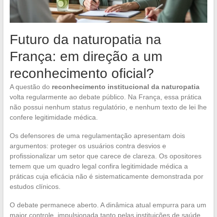
Futuro da naturopatia na
França: em direção a um
reconhecimento oficial?
A questão do
reconhecimento institucional da naturopatia
volta regularmente ao debate público. Na França, essa prática
não possui nenhum status regulatório, e nenhum texto de lei lhe
confere legitimidade médica.
Os defensores de uma regulamentação apresentam dois
argumentos: proteger os usuários contra desvios e
profissionalizar um setor que carece de clareza. Os opositores
temem que um quadro legal confira legitimidade médica a
práticas cuja eficácia não é sistematicamente demonstrada por
estudos clínicos.
O debate permanece aberto. A dinâmica atual empurra para um
maior controle, impulsionada tanto pelas instituições de saúde