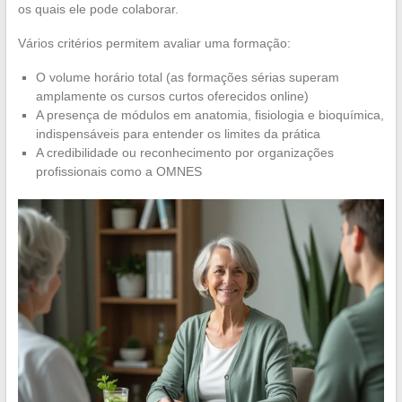
os quais ele pode colaborar.
Vários critérios permitem avaliar uma formação:
O volume horário total (as formações sérias superam
amplamente os cursos curtos oferecidos online)
A presença de módulos em anatomia, fisiologia e bioquímica,
indispensáveis para entender os limites da prática
A credibilidade ou reconhecimento por organizações
profissionais como a OMNES