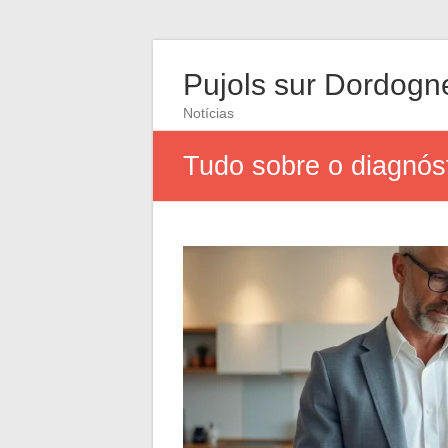
Pujols sur Dordogn
Notícias
Tudo sobre o diagnóst