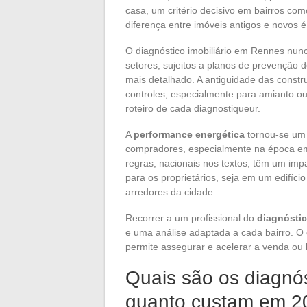
casa, um critério decisivo em bairros com
diferença entre imóveis antigos e novos é
O diagnóstico imobiliário em Rennes nunc
setores, sujeitos a planos de prevenção 
mais detalhado. A antiguidade das constr
controles, especialmente para amianto 
roteiro de cada diagnostiqueur.
A
performance energética
tornou-se um 
compradores, especialmente na época em 
regras, nacionais nos textos, têm um im
para os proprietários, seja em um edifíci
arredores da cidade.
Recorrer a um profissional do
diagnóstic
e uma análise adaptada a cada bairro. O o
permite assegurar e acelerar a venda ou
Quais são os diagnós
quanto custam em 2