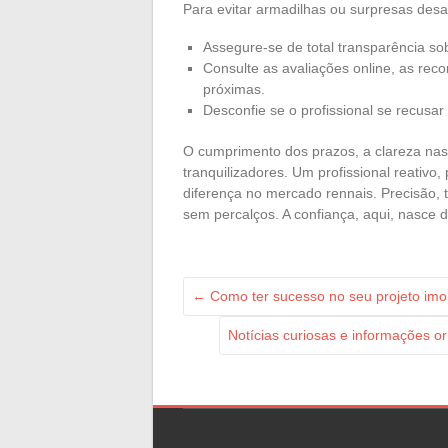
Para evitar armadilhas ou surpresas des
Assegure-se de total transparência s
Consulte as avaliações online, as r
próximas.
Desconfie se o profissional se recusar 
O cumprimento dos prazos, a clareza nas 
tranquilizadores. Um profissional reativo
diferença no mercado rennais. Precisão, 
sem percalços. A confiança, aqui, nasce d
←
Como ter sucesso no seu projeto imobi
Notícias curiosas e informações 