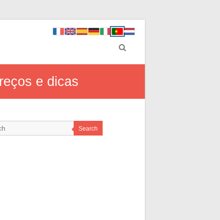
reços e dicas
Search