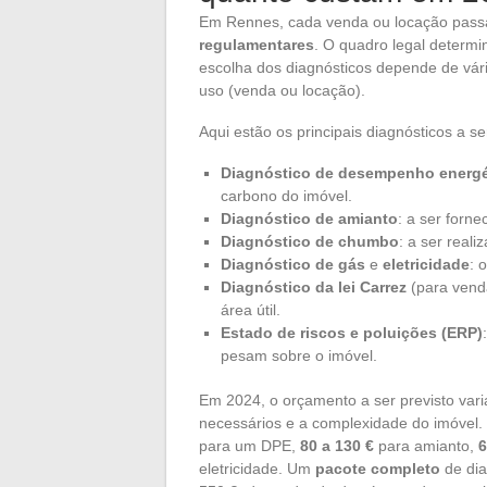
Em Rennes, cada venda ou locação pass
regulamentares
. O quadro legal determin
escolha dos diagnósticos depende de vário
uso (venda ou locação).
Aqui estão os principais diagnósticos a 
Diagnóstico de desempenho energé
carbono do imóvel.
Diagnóstico de amianto
: a ser forne
Diagnóstico de chumbo
: a ser real
Diagnóstico de gás
e
eletricidade
: 
Diagnóstico da lei Carrez
(para vend
área útil.
Estado de riscos e poluições (ERP)
pesam sobre o imóvel.
Em 2024, o orçamento a ser previsto var
necessários e a complexidade do imóvel
para um DPE,
80 a 130 €
para amianto,
6
eletricidade. Um
pacote completo
de dia