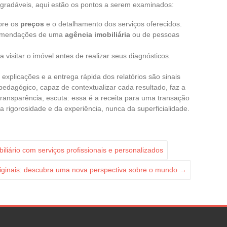
agradáveis, aqui estão os pontos a serem examinados:
obre os
preços
e o detalhamento dos serviços oferecidos.
ecomendações de uma
agência imobiliária
ou de pessoas
a visitar o imóvel antes de realizar seus diagnósticos.
explicações e a entrega rápida dos relatórios são sinais
, pedagógico, capaz de contextualizar cada resultado, faz a
transparência, escuta: essa é a receita para uma transação
a rigorosidade e da experiência, nunca da superficialidade.
liário com serviços profissionais e personalizados
originais: descubra uma nova perspectiva sobre o mundo
→