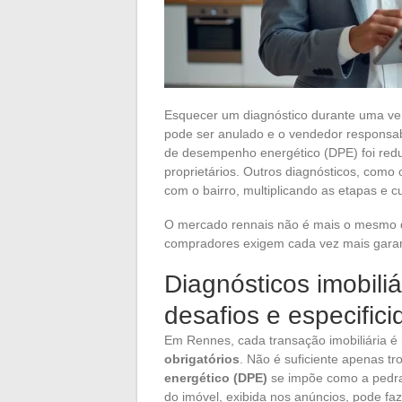
Esquecer um diagnóstico durante uma ven
pode ser anulado e o vendedor responsab
de desempenho energético (DPE) foi reduz
proprietários. Outros diagnósticos, como
com o bairro, multiplicando as etapas e c
O mercado rennais não é mais o mesmo d
compradores exigem cada vez mais gara
Diagnósticos imobili
desafios e especifici
Em Rennes, cada transação imobiliária 
obrigatórios
. Não é suficiente apenas tr
energético (DPE)
se impõe como a pedra
do imóvel, exibida nos anúncios, pode f