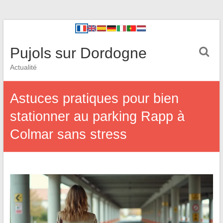
Pujols sur Dordogne
Actualité
Astuces pratiques pour bien
stationner au parking Rapp à
Colmar sans stress