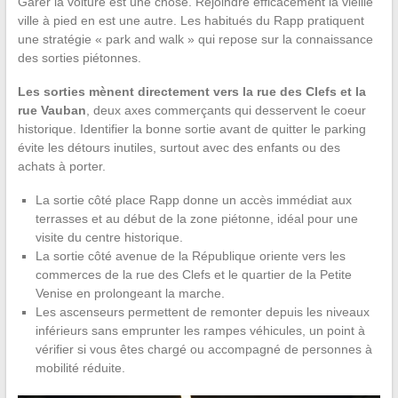
Garer la voiture est une chose. Rejoindre efficacement la vieille
ville à pied en est une autre. Les habitués du Rapp pratiquent
une stratégie « park and walk » qui repose sur la connaissance
des sorties piétonnes.
Les sorties mènent directement vers la rue des Clefs et la
rue Vauban
, deux axes commerçants qui desservent le coeur
historique. Identifier la bonne sortie avant de quitter le parking
évite les détours inutiles, surtout avec des enfants ou des
achats à porter.
La sortie côté place Rapp donne un accès immédiat aux
terrasses et au début de la zone piétonne, idéal pour une
visite du centre historique.
La sortie côté avenue de la République oriente vers les
commerces de la rue des Clefs et le quartier de la Petite
Venise en prolongeant la marche.
Les ascenseurs permettent de remonter depuis les niveaux
inférieurs sans emprunter les rampes véhicules, un point à
vérifier si vous êtes chargé ou accompagné de personnes à
mobilité réduite.