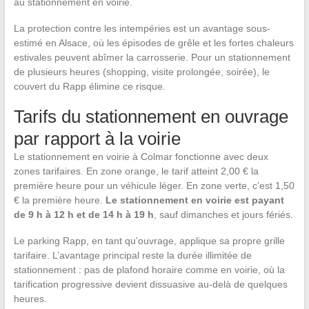
au stationnement en voirie.
La protection contre les intempéries est un avantage sous-
estimé en Alsace, où les épisodes de grêle et les fortes chaleurs
estivales peuvent abîmer la carrosserie. Pour un stationnement
de plusieurs heures (shopping, visite prolongée, soirée), le
couvert du Rapp élimine ce risque.
Tarifs du stationnement en ouvrage
par rapport à la voirie
Le stationnement en voirie à Colmar fonctionne avec deux
zones tarifaires. En zone orange, le tarif atteint 2,00 € la
première heure pour un véhicule léger. En zone verte, c’est 1,50
€ la première heure.
Le stationnement en voirie est payant
de 9 h à 12 h et de 14 h à 19 h
, sauf dimanches et jours fériés.
Le parking Rapp, en tant qu’ouvrage, applique sa propre grille
tarifaire. L’avantage principal reste la durée illimitée de
stationnement : pas de plafond horaire comme en voirie, où la
tarification progressive devient dissuasive au-delà de quelques
heures.