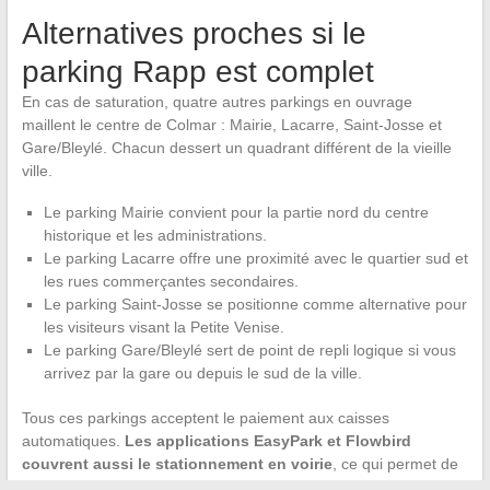
Alternatives proches si le
parking Rapp est complet
En cas de saturation, quatre autres parkings en ouvrage
maillent le centre de Colmar : Mairie, Lacarre, Saint-Josse et
Gare/Bleylé. Chacun dessert un quadrant différent de la vieille
ville.
Le parking Mairie convient pour la partie nord du centre
historique et les administrations.
Le parking Lacarre offre une proximité avec le quartier sud et
les rues commerçantes secondaires.
Le parking Saint-Josse se positionne comme alternative pour
les visiteurs visant la Petite Venise.
Le parking Gare/Bleylé sert de point de repli logique si vous
arrivez par la gare ou depuis le sud de la ville.
Tous ces parkings acceptent le paiement aux caisses
automatiques.
Les applications EasyPark et Flowbird
couvrent aussi le stationnement en voirie
, ce qui permet de
basculer vers une place de surface si tous les ouvrages