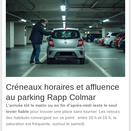
Créneaux horaires et affluence
au parking Rapp Colmar
L’arrivée tôt le matin ou en fin d’après-midi reste le seul
levier fiable
pour trouver une place sans tourner. Les retours
des habitués convergent sur ce point : entre 10 h et 15 h, la
saturation est fréquente, surtout le samedi.