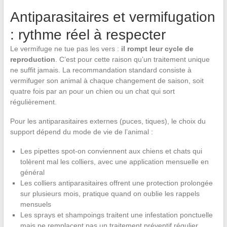
Antiparasitaires et vermifugation
: rythme réel à respecter
Le vermifuge ne tue pas les vers :
il rompt leur cycle de
reproduction
. C’est pour cette raison qu’un traitement unique
ne suffit jamais. La recommandation standard consiste à
vermifuger son animal à chaque changement de saison, soit
quatre fois par an pour un chien ou un chat qui sort
régulièrement.
Pour les antiparasitaires externes (puces, tiques), le choix du
support dépend du mode de vie de l’animal :
Les pipettes spot-on conviennent aux chiens et chats qui
tolèrent mal les colliers, avec une application mensuelle en
général
Les colliers antiparasitaires offrent une protection prolongée
sur plusieurs mois, pratique quand on oublie les rappels
mensuels
Les sprays et shampoings traitent une infestation ponctuelle
mais ne remplacent pas un traitement préventif régulier