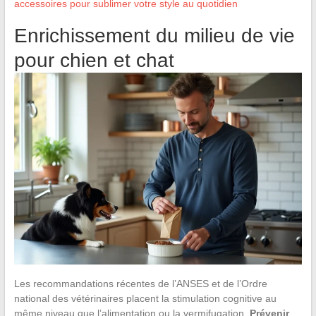
accessoires pour sublimer votre style au quotidien
Enrichissement du milieu de vie
pour chien et chat
Les recommandations récentes de l’ANSES et de l’Ordre
national des vétérinaires placent la stimulation cognitive au
même niveau que l’alimentation ou la vermifugation.
Prévenir