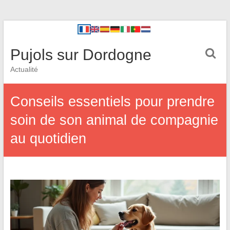
Pujols sur Dordogne
Actualité
Conseils essentiels pour prendre
soin de son animal de compagnie
au quotidien