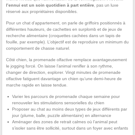
l’ennui est un soin quotidien à part entière
, pas un luxe
réservé aux propriétaires disponibles.
Pour un chat d’appartement, on parle de griffoirs positionnés à
différentes hauteurs, de cachettes en surplomb et de jeux de
recherche alimentaire (croquettes cachées dans un tapis de
fouille, par exemple). L’objectif est de reproduire un minimum du
comportement de chasse naturel.
Côté chien, la promenade olfactive remplace avantageusement
le jogging forcé. On laisse l’animal renifler à son rythme,
changer de direction, explorer. Vingt minutes de promenade
olfactive fatiguent davantage un chien qu’une demi-heure de
marche rapide en laisse tendue.
Varier les parcours de promenade chaque semaine pour
renouveler les stimulations sensorielles du chien
Proposer au chat au moins deux types de jeux différents par
jour (plume, balle, puzzle alimentaire) en alternance
Aménager des zones de retrait calmes où l’animal peut
s’isoler sans être sollicité, surtout dans un foyer avec enfants