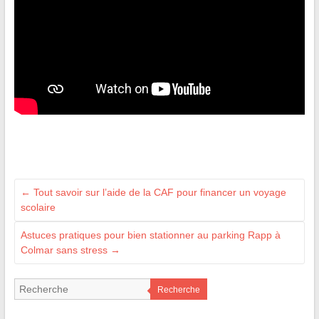
←
Tout savoir sur l’aide de la CAF pour financer un voyage
scolaire
Astuces pratiques pour bien stationner au parking Rapp à
Colmar sans stress
→
Recherche