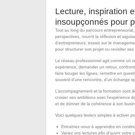
Lecture, inspiration e
insoupçonnés pour p
Tout au long du parcours entrepreneurial,
perspectives, nourrit la réflexion et aiguise 
d’entrepreneurs, essais sur le management
pour structurer son projet ou revisiter ses 
Le réseau professionnel agit comme un v
expérience, demander un retour, confronter
faire bouger les lignes, remettre en question
souvent d’une rencontre, d’un échange 
L’accompagnement et la formation sont d
croiser ses ambitions avec l’expérience de
et de donner de la cohérence à son busin
Voici quelques leviers simples à activer p
Entraînez-vous à apprendre en contin
Variez vos lectures afin d’ouvrir votre 