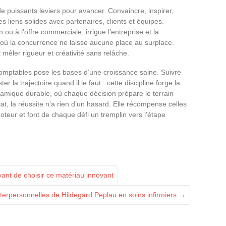
e puissants leviers pour avancer. Convaincre, inspirer,
s liens solides avec partenaires, clients et équipes.
n ou à l’offre commerciale, irrigue l’entreprise et la
où la concurrence ne laisse aucune place au surplace.
 mêler rigueur et créativité sans relâche.
t comptables pose les bases d’une croissance saine. Suivre
r la trajectoire quand il le faut : cette discipline forge la
dynamique durable, où chaque décision prépare le terrain
t, la réussite n’a rien d’un hasard. Elle récompense celles
moteur et font de chaque défi un tremplin vers l’étape
avant de choisir ce matériau innovant
nterpersonnelles de Hildegard Peplau en soins infirmiers
→