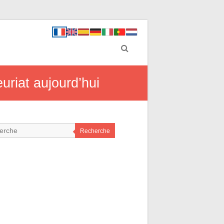
uriat aujourd’hui
Recherche