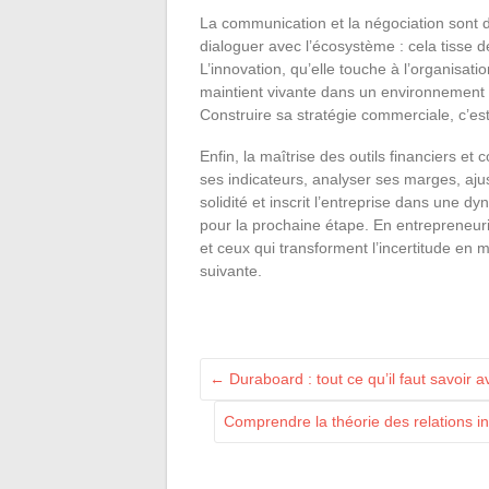
La communication et la négociation sont d
dialoguer avec l’écosystème : cela tisse de
L’innovation, qu’elle touche à l’organisatio
maintient vivante dans un environnement 
Construire sa stratégie commerciale, c’est
Enfin, la maîtrise des outils financiers e
ses indicateurs, analyser ses marges, ajuste
solidité et inscrit l’entreprise dans une 
pour la prochaine étape. En entrepreneuria
et ceux qui transforment l’incertitude en 
suivante.
←
Duraboard : tout ce qu’il faut savoir 
Comprendre la théorie des relations i