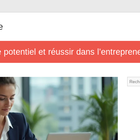
e
potentiel et réussir dans l’entreprene