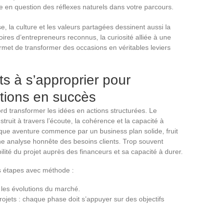
se en question des réflexes naturels dans votre parcours.
e, la culture et les valeurs partagées dessinent aussi la
stoires d’entrepreneurs reconnus, la curiosité alliée à une
rmet de transformer des occasions en véritables leviers
ts à s’approprier pour
tions en succès
ord transformer les idées en actions structurées. Le
struit à travers l’écoute, la cohérence et la capacité à
aque aventure commence par un business plan solide, fruit
e analyse honnête des besoins clients. Trop souvent
ilité du projet auprès des financeurs et sa capacité à durer.
les étapes avec méthode :
t les évolutions du marché.
ojets : chaque phase doit s’appuyer sur des objectifs