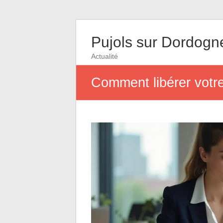
Pujols sur Dordogn
Actualité
Comment libérer votre 