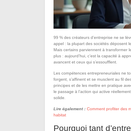
99 % des créateurs d’entreprise ne se lève
appel : la plupart des sociétés déposent l
Mais certains parviennent à transformer les
plus : aujourd’hui, c’est la capacité à appr
avancent et ceux qui s’essoufflent.
Les compétences entrepreneuriales ne tom
forgent, s’affinent et se musclent au fil d
principes et de les mettre en pratique avec
le passage à l’action qui active réellement 
solide.
Lire également :
Comment profiter des mei
habitat
Pourquoi tant d’entr