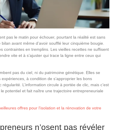
nt pas le matin pour échouer, pourtant la réalité est sans
e bilan avant même d’avoir soufflé leur cinquième bougie.
 contraintes en tremplins. Les vieilles recettes ne suffisent
endre vite et à s’ajuster qui trace la ligne entre ceux qui
bent pas du ciel, ni du patrimoine génétique. Elles se
es expériences, à condition de s’approprier les bons
 régularité. L’information circule à portée de clic, mais c’est
le potentiel et fait naître une trajectoire entrepreneuriale
lleures offres pour l'isolation et la rénovation de votre
epreneurs n’osent pas révéler