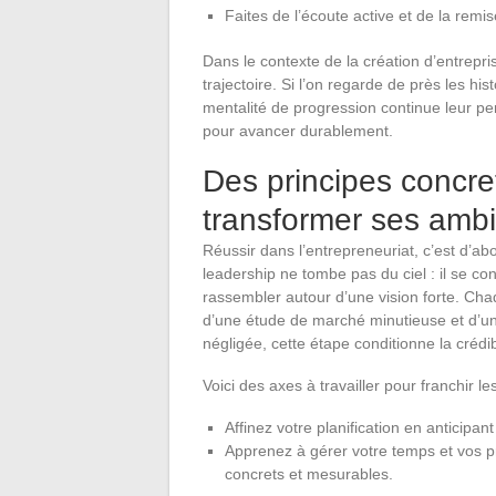
Faites de l’écoute active et de la remi
Dans le contexte de la création d’entrepris
trajectoire. Si l’on regarde de près les hi
mentalité de progression continue leur pe
pour avancer durablement.
Des principes concre
transformer ses ambi
Réussir dans l’entrepreneuriat, c’est d’ab
leadership ne tombe pas du ciel : il se con
rassembler autour d’une vision forte. Ch
d’une étude de marché minutieuse et d’un
négligée, cette étape conditionne la crédib
Voici des axes à travailler pour franchir 
Affinez votre planification en anticipan
Apprenez à gérer votre temps et vos pr
concrets et mesurables.