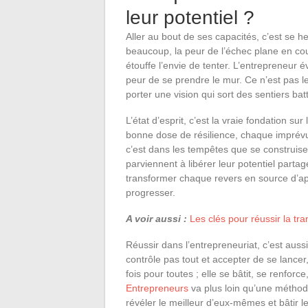
leur potentiel ?
Aller au bout de ses capacités, c’est se h
beaucoup, la peur de l’échec plane en coulis
étouffe l’envie de tenter. L’entrepreneur évo
peur de se prendre le mur. Ce n’est pas le
porter une vision qui sort des sentiers bat
L’état d’esprit, c’est la vraie fondation s
bonne dose de résilience, chaque imprévu
c’est dans les tempêtes que se construise
parviennent à libérer leur potentiel parta
transformer chaque revers en source d’ap
progresser.
A voir aussi :
Les clés pour réussir la tra
Réussir dans l’entrepreneuriat, c’est auss
contrôle pas tout et accepter de se lance
fois pour toutes ; elle se bâtit, se renfo
Entrepreneurs
va plus loin qu’une méthode 
révéler le meilleur d’eux-mêmes et bâtir le