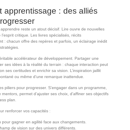
t apprentissage : des alliés
rogresser
 apprendre reste un atout décisif. Lire ouvre de nouvelles
l’esprit critique. Les livres spécialisés, récits
 : chacun offre des repères et parfois, un éclairage inédit
stratégies.
éritable accélérateur de développement. Partager une
 ses idées à la réalité du terrain : chaque interaction peut
 ses certitudes et enrichir sa vision. L’inspiration jaillit
spontané ou même d’une remarque inattendue.
es piliers pour progresser. S’engager dans un programme,
 mentors, permet d’ajuster ses choix, d’affiner ses objectifs
ess plan.
our renforcer vos capacités :
u pour gagner en agilité face aux changements.
champ de vision sur des univers différents.