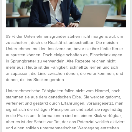
99 % der Unternehmensgründer stehen nicht morgens auf, um
zu scheitern, doch die Realität ist unbestreitbar: Die meisten
Unternehmen melden Insolvenz an, bevor sie ihre fünfte Kerze
auspusten können. Doch einige schaffen es, Einschränkungen
in Sprungbretter zu verwandeln. Alte Rezepte reichen nicht
mehr aus: Heute ist die Fähigkeit, schnell zu lernen und sich
anzupassen, die Linie zwischen denen, die vorankommen, und
denen, die ins Stocken geraten.
Unternehmerische Fähigkeiten fallen nicht vom Himmel, noch
stammen sie aus dem genetischen Erbe. Sie werden geformt,
verfeinert und gestärkt durch Erfahrungen, vorausgesetzt, man
eignet sich die richtigen Prinzipien an und setzt sie regelmäßig
in die Praxis um. Informationen sind mit einem Klick verfügbar,
aber es ist der Schritt zur Tat, der das Potenzial wirklich aktiviert
und einen soliden unternehmerischen Werdegang entstehen