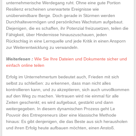
unternehmerische Werdegang ruht. Ohne eine gute Portion
Resilienz erscheinen unerwartete Ereignisse wie
unüberwindbare Berge. Doch gerade in Stürmen werden
Durchhaltevermögen und persönliches Wachstum aufgebaut.
Diejenigen, die es schaffen, ihr Potenzial freizusetzen, teilen die
Fähigkeit, über Hindernisse hinauszuschauen, jeden
Rückschlag in eine Lernquelle und jede Kritik in einen Ansporn
zur Weiterentwicklung zu verwandeln.
Weiterlesen :
Wie Sie Ihre Dateien und Dokumente sicher und
einfach online teilen
Erfolg im Unternehmertum bedeutet auch, Frieden mit sich
selbst zu schließen: zu erkennen, dass man nicht alles
kontrollieren kann, und zu akzeptieren, sich auch unvollkommen
auf den Weg zu machen. Vertrauen wird nie einmal für alle
Zeiten geschenkt; es wird aufgebaut, gestärkt und dann
weitergegeben. In diesem dynamischen Prozess geht Le
Pouvoir des Entrepreneurs über eine klassische Methode
hinaus: Es gibt denjenigen, die das Beste aus sich herausholen
und ihren Erfolg heute aufbauen möchten, einen Anstoß.