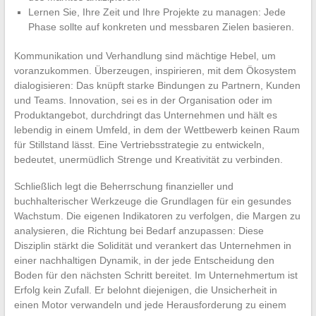
Lernen Sie, Ihre Zeit und Ihre Projekte zu managen: Jede
Phase sollte auf konkreten und messbaren Zielen basieren.
Kommunikation und Verhandlung sind mächtige Hebel, um
voranzukommen. Überzeugen, inspirieren, mit dem Ökosystem
dialogisieren: Das knüpft starke Bindungen zu Partnern, Kunden
und Teams. Innovation, sei es in der Organisation oder im
Produktangebot, durchdringt das Unternehmen und hält es
lebendig in einem Umfeld, in dem der Wettbewerb keinen Raum
für Stillstand lässt. Eine Vertriebsstrategie zu entwickeln,
bedeutet, unermüdlich Strenge und Kreativität zu verbinden.
Schließlich legt die Beherrschung finanzieller und
buchhalterischer Werkzeuge die Grundlagen für ein gesundes
Wachstum. Die eigenen Indikatoren zu verfolgen, die Margen zu
analysieren, die Richtung bei Bedarf anzupassen: Diese
Disziplin stärkt die Solidität und verankert das Unternehmen in
einer nachhaltigen Dynamik, in der jede Entscheidung den
Boden für den nächsten Schritt bereitet. Im Unternehmertum ist
Erfolg kein Zufall. Er belohnt diejenigen, die Unsicherheit in
einen Motor verwandeln und jede Herausforderung zu einem