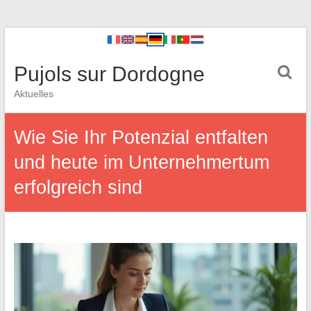
Pujols sur Dordogne
Aktuelles
Wie Sie Ihr Potenzial entfalten
und heute im Unternehmertum
erfolgreich sind