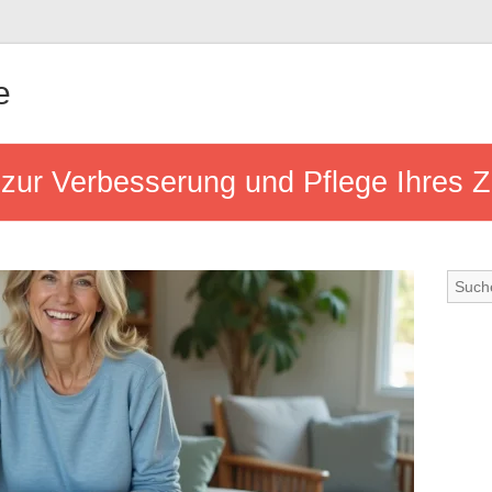
e
 zur Verbesserung und Pflege Ihres Z