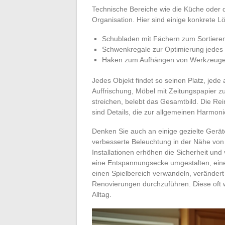
Technische Bereiche wie die Küche oder d
Organisation. Hier sind einige konkrete L
Schubladen mit Fächern zum Sortieren
Schwenkregale zur Optimierung jedes
Haken zum Aufhängen von Werkzeugen
Jedes Objekt findet so seinen Platz, jede 
Auffrischung, Möbel mit Zeitungspapier z
streichen, belebt das Gesamtbild. Die Re
sind Details, die zur allgemeinen Harmoni
Denken Sie auch an einige gezielte Geräte
verbesserte Beleuchtung in der Nähe von
Installationen erhöhen die Sicherheit und 
eine Entspannungsecke umgestalten, eine
einen Spielbereich verwandeln, veränder
Renovierungen durchzuführen. Diese oft
Alltag.