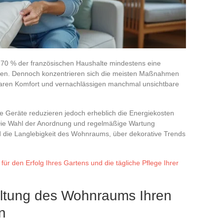
st 70 % der französischen Haushalte mindestens eine
isen. Dennoch konzentrieren sich die meisten Maßnahmen
lbaren Komfort und vernachlässigen manchmal unsichtbare
he Geräte reduzieren jedoch erheblich die Energiekosten
. Die Wahl der Anordnung und regelmäßige Wartung
nd die Langlebigkeit des Wohnraums, über dekorative Trends
für den Erfolg Ihres Gartens und die tägliche Pflege Ihrer
ltung des Wohnraums Ihren
n