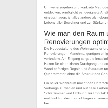
Um weiterzugehen und konkrete Methoden
entdecken, ermöglicht es, geeignete Ansätz
einzuschlagen, ist alles andere als neben
Lebens aller Bewohner und zur Stärkung 
Wie man den Raum u
Renovierungen optim
Die Neugestaltung des Wohnraums erforde
Renovierungen. Manchmal genügen einige 
verändern. Am Eingang sorgt die Install
Haken für einen klaren Durchgang und set
Wand befestigte Regale und Stauraum unt
Quadratmeter, ohne die Struktur des Geb
Ein heller Wohnraum macht den Unterschi
Vorhänge zu wählen und auf helle Farben 
Schlafzimmer wird Ordnung zur Priorität
multifunktionales Kopfteil tragen zu ein
bei.