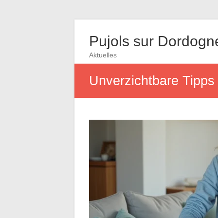
Pujols sur Dordogn
Aktuelles
Unverzichtbare Tipps