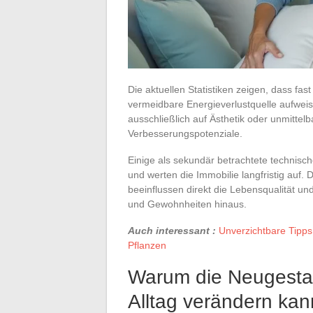
Die aktuellen Statistiken zeigen, dass fa
vermeidbare Energieverlustquelle aufwe
ausschließlich auf Ästhetik oder unmitte
Verbesserungspotenziale.
Einige als sekundär betrachtete technisc
und werten die Immobilie langfristig auf
beeinflussen direkt die Lebensqualität u
und Gewohnheiten hinaus.
Auch interessant :
Unverzichtbare Tipps 
Pflanzen
Warum die Neugesta
Alltag verändern kan