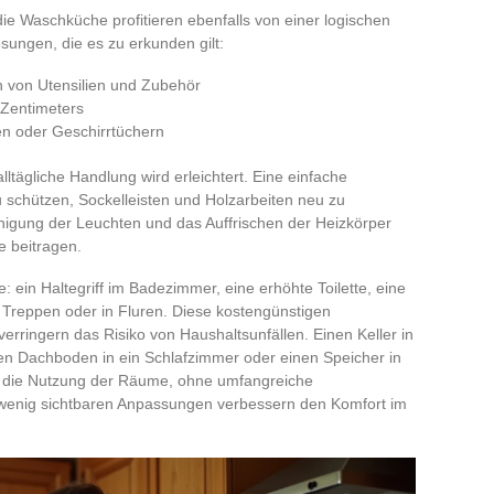
ie Waschküche profitieren ebenfalls von einer logischen
ösungen, die es zu erkunden gilt:
 von Utensilien und Zubehör
 Zentimeters
 oder Geschirrtüchern
alltägliche Handlung wird erleichtert. Eine einfache
u schützen, Sockelleisten und Holzarbeiten neu zu
inigung der Leuchten und das Auffrischen der Heizkörper
e beitragen.
: ein Haltegriff im Badezimmer, eine erhöhte Toilette, eine
 Treppen oder in Fluren. Diese kostengünstigen
verringern das Risiko von Haushaltsunfällen. Einen Keller in
n Dachboden in ein Schlafzimmer oder einen Speicher in
t die Nutzung der Räume, ohne umfangreiche
 wenig sichtbaren Anpassungen verbessern den Komfort im