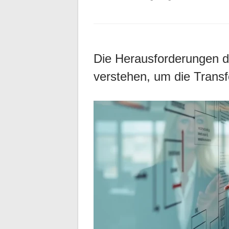
Die Herausforderungen d
verstehen, um die Transf