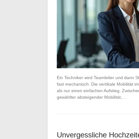
Ein Techniker wird Teamleiter und dann Sta
fast mechanisch. Die vertikale Mobilität i
als nur einen einfachen Aufstieg. Zwisch
gewählter absteigender Mobilität,…
Unvergessliche Hochzeite