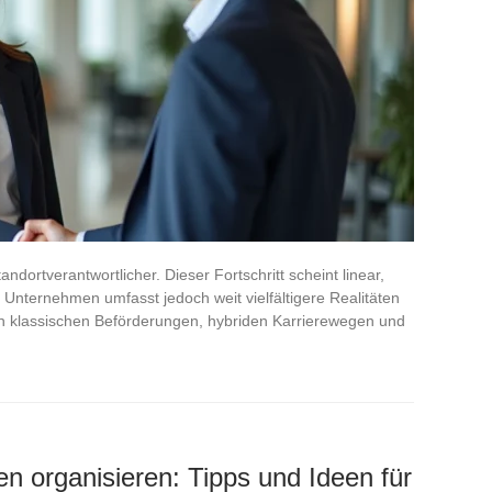
ndortverantwortlicher. Dieser Fortschritt scheint linear,
m Unternehmen umfasst jedoch weit vielfältigere Realitäten
en klassischen Beförderungen, hybriden Karrierewegen und
n organisieren: Tipps und Ideen für