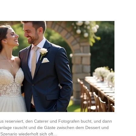
aus reserviert, den Caterer und Fotografen bucht, und dann
anlage rauscht und die Gäste zwischen dem Dessert und
 Szenario wiederholt sich oft…