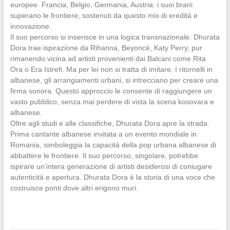
europee. Francia, Belgio, Germania, Austria: i suoi brani
superano le frontiere, sostenuti da questo mix di eredità e
innovazione.
Il suo percorso si inserisce in una logica transnazionale. Dhurata
Dora trae ispirazione da Rihanna, Beyoncé, Katy Perry, pur
rimanendo vicina ad artisti provenienti dai Balcani come Rita
Ora o Era Istrefi. Ma per lei non si tratta di imitare. I ritornelli in
albanese, gli arrangiamenti urbani, si intrecciano per creare una
firma sonora. Questo approccio le consente di raggiungere un
vasto pubblico, senza mai perdere di vista la scena kosovara e
albanese.
Oltre agli studi e alle classifiche, Dhurata Dora apre la strada.
Prima cantante albanese invitata a un evento mondiale in
Romania, simboleggia la capacità della pop urbana albanese di
abbattere le frontiere. Il suo percorso, singolare, potrebbe
ispirare un’intera generazione di artisti desiderosi di coniugare
autenticità e apertura. Dhurata Dora è la storia di una voce che
costruisce ponti dove altri erigono muri.