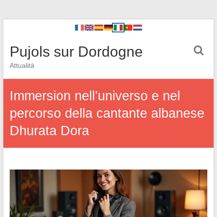
Pujols sur Dordogne
Attualità
Immersion nell’universo e nel
percorso della cantante albanese
Dhurata Dora