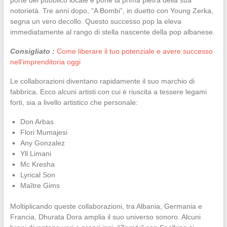
notorietà. Tre anni dopo, “A Bombi”, in duetto con Young Zerka,
segna un vero decollo. Questo successo pop la eleva
immediatamente al rango di stella nascente della pop albanese.
Consigliato :
Come liberare il tuo potenziale e avere successo
nell'imprenditoria oggi
Le collaborazioni diventano rapidamente il suo marchio di
fabbrica. Ecco alcuni artisti con cui è riuscita a tessere legami
forti, sia a livello artistico che personale:
Don Arbas
Flori Mumajesi
Any Gonzalez
Yll Limani
Mc Kresha
Lyrical Son
Maître Gims
Moltiplicando queste collaborazioni, tra Albania, Germania e
Francia, Dhurata Dora amplia il suo universo sonoro. Alcuni