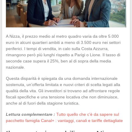
A Nizza, il prezzo medio al metro quadro varia da oltre 5.000
euro in alcuni quartieri ambiti a meno di 3.500 euro nei settori
periferici. I tempi di vendita, in calo sulla Costa Azzurra,
rimangono però più lunghi rispetto a Parigi o Lione. Il tasso di
seconde case supera il 25%, ben al di sopra della media
nazionale.
Questa disparità è spiegata da una domanda internazionale
sostenuta, un’offerta limitata e nuovi criteri di scelta legati alla
qualità della vita. Gli investitori si trovano ad affrontare regole
fiscali specifiche e una tensione locativa che non diminuisce,
anche al di fuori della stagione turistica.
Lettura complementare :
Tutto quello che c'è da sapere sul
pacchetto famiglia Canal+ : vantaggi, canali e tariffe dettagliate