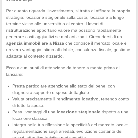
Per quanto riguarda l’investimento, si tratta di affinare la propria
strategia: locazione stagionale sulla costa, locazione a lungo
termine vicino alle università o al centro. I lavori di
ristrutturazione apportano valore ma possono rapidamente
generare costi aggiuntivi se mal anticipati. Circondarsi di un
agenzia immobiliare a Nizza
che conosce il mercato locale è
un vero vantaggio: stima affidabile, consulenza fiscale, gestione
adattata al contesto nizzardo.
Ecco alcuni punti di attenzione da tenere a mente prima di
lanciarsi:
Presta particolare attenzione allo stato del bene, con
diagnosi a supporto e spese dettagliate.
Valuta precisamente il
rendimento locativo
, tenendo conto
di tutte le spese.
Pesa i vantaggi di una
locazione stagionale
rispetto a una
locazione classica.
Integra nella tua riflessione le specificità del mercato locale:
regolamentazione sugli arredati, evoluzione costante dei
prezzi, attrattiva turistica mai smentita.