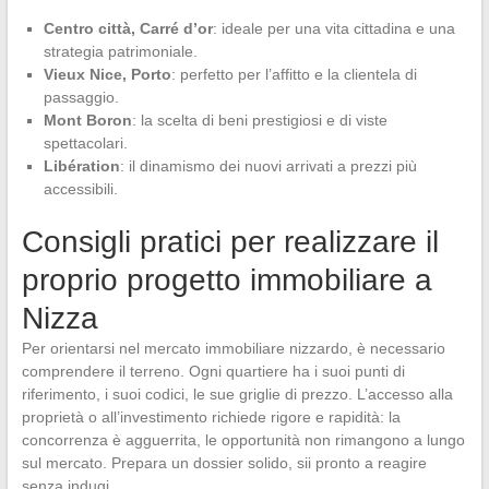
Centro città, Carré d’or
: ideale per una vita cittadina e una
strategia patrimoniale.
Vieux Nice, Porto
: perfetto per l’affitto e la clientela di
passaggio.
Mont Boron
: la scelta di beni prestigiosi e di viste
spettacolari.
Libération
: il dinamismo dei nuovi arrivati a prezzi più
accessibili.
Consigli pratici per realizzare il
proprio progetto immobiliare a
Nizza
Per orientarsi nel mercato immobiliare nizzardo, è necessario
comprendere il terreno. Ogni quartiere ha i suoi punti di
riferimento, i suoi codici, le sue griglie di prezzo. L’accesso alla
proprietà o all’investimento richiede rigore e rapidità: la
concorrenza è agguerrita, le opportunità non rimangono a lungo
sul mercato. Prepara un dossier solido, sii pronto a reagire
senza indugi.