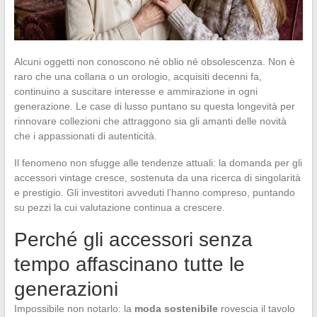
Alcuni oggetti non conoscono né oblio né obsolescenza. Non è
raro che una collana o un orologio, acquisiti decenni fa,
continuino a suscitare interesse e ammirazione in ogni
generazione. Le case di lusso puntano su questa longevità per
rinnovare collezioni che attraggono sia gli amanti delle novità
che i appassionati di autenticità.
Il fenomeno non sfugge alle tendenze attuali: la domanda per gli
accessori vintage cresce, sostenuta da una ricerca di singolarità
e prestigio. Gli investitori avveduti l’hanno compreso, puntando
su pezzi la cui valutazione continua a crescere.
Perché gli accessori senza
tempo affascinano tutte le
generazioni
Impossibile non notarlo: la
moda sostenibile
rovescia il tavolo