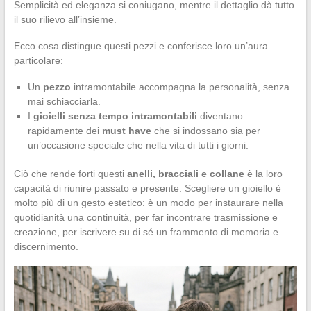
Semplicità ed eleganza si coniugano, mentre il dettaglio dà tutto
il suo rilievo all’insieme.
Ecco cosa distingue questi pezzi e conferisce loro un’aura
particolare:
Un
pezzo
intramontabile accompagna la personalità, senza
mai schiacciarla.
I
gioielli senza tempo intramontabili
diventano
rapidamente dei
must have
che si indossano sia per
un’occasione speciale che nella vita di tutti i giorni.
Ciò che rende forti questi
anelli, bracciali e collane
è la loro
capacità di riunire passato e presente. Scegliere un gioiello è
molto più di un gesto estetico: è un modo per instaurare nella
quotidianità una continuità, per far incontrare trasmissione e
creazione, per iscrivere su di sé un frammento di memoria e
discernimento.