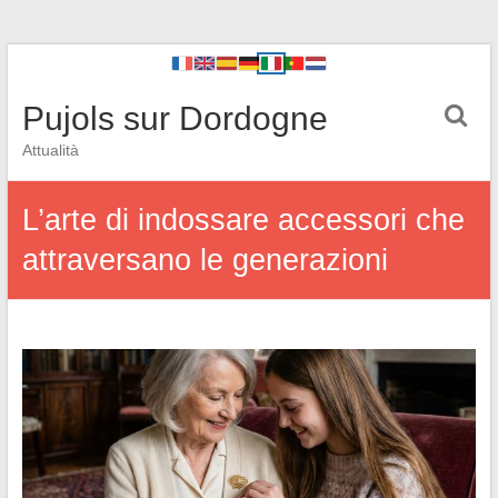
Pujols sur Dordogne
Attualità
L’arte di indossare accessori che
attraversano le generazioni