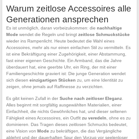
Warum zeitlose Accessoires alle
Generationen ansprechen
Es ist unmöglich, daran vorbeizukommen: die
nachhaltige
Mode
wendet die Regeln und bringt
zeitlose Schmuckstücke
wieder ins Rampenlicht. Heute bedeutet die Wahl eines
Accessoires, mehr als nur einen einfachen Stil zu vermitteln. Es
ist eine Bekräftigung einer Zugehörigkeit, einer Abstammung,
fast einer eigenen Geschichte. Ein Armband, das die Jahre
überdauert hat, eine geerbte Uhr, ein Ring, der mit einer
Familiengeschichte graviert ist: Die junge Generation wendet
sich diesen
einzigartigen Stücken
zu, um eine Identität zu
zeigen, ohne jemals auf Raffinesse zu verzichten.
Es gibt keinen Zufall in der
Suche nach zeitloser Eleganz
.
Alles beginnt mit sorgfältig ausgewählten Materialien, einer
Einfachheit, die nichts Gewöhnliches hat, und dieser seltenen
Fähigkeit eines Accessoires, ein Outfit
zu veredeln
, ohne es zu
dominieren. Das Tragen dieses zeitlosen Schmucks bedeutet,
eine Vision von
Mode
zu bekräftigen, die das Vergängliche
ablehnt und der dauerhaften Spur den Vorzug vor seelenloser