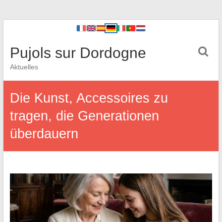
Pujols sur Dordogne
Aktuelles
Die Kunst, Accessoires zu
tragen, die Generationen
überdauern