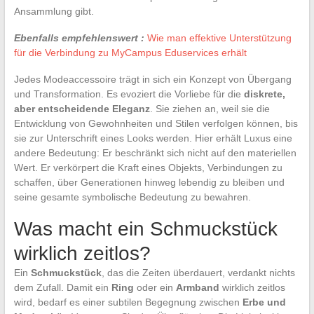
Ansammlung gibt.
Ebenfalls empfehlenswert :
Wie man effektive Unterstützung
für die Verbindung zu MyCampus Eduservices erhält
Jedes Modeaccessoire trägt in sich ein Konzept von Übergang
und Transformation. Es evoziert die Vorliebe für die
diskrete,
aber entscheidende Eleganz
. Sie ziehen an, weil sie die
Entwicklung von Gewohnheiten und Stilen verfolgen können, bis
sie zur Unterschrift eines Looks werden. Hier erhält Luxus eine
andere Bedeutung: Er beschränkt sich nicht auf den materiellen
Wert. Er verkörpert die Kraft eines Objekts, Verbindungen zu
schaffen, über Generationen hinweg lebendig zu bleiben und
seine gesamte symbolische Bedeutung zu bewahren.
Was macht ein Schmuckstück
wirklich zeitlos?
Ein
Schmuckstück
, das die Zeiten überdauert, verdankt nichts
dem Zufall. Damit ein
Ring
oder ein
Armband
wirklich zeitlos
wird, bedarf es einer subtilen Begegnung zwischen
Erbe und