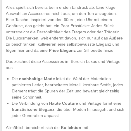
Alles spielt sich bereits beim ersten Eindruck ab: Eine kluge
Auswahl an Accessoires reicht aus, um den Ton anzugeben.
Eine Tasche, inspiriert von den 60ern, eine Uhr mit einem
Gehäuse, das gelebt hat, ein Paar Erbstücke: Jedes Stück
unterstreicht die Persönlichkeit des Trägers oder der Trägerin.
Die Luxusmarken, weit entfernt davon, sich nur auf das Äußere
zu beschränken, kultivieren eine selbstbewusste Eleganz und
fügen hier und da eine
Prise Eleganz
zur Silhouette hinzu.
Das zeichnet diese Accessoires im Bereich Luxus und Vintage
aus:
Die
nachhaltige Mode
leitet die Wahl der Materialien:
patiniertes Leder, bearbeitetes Metall, kostbare Stoffe, jedes
Element trägt die Spuren der Zeit und bewahrt gleichzeitig
seine Schönheit.
Die Verbindung von
Haute Couture
und Vintage formt eine
französische Eleganz
, die über Moden hinausgeht und sich
jeder Generation anpasst.
Allmählich bereichert sich die
Kollektion
mit