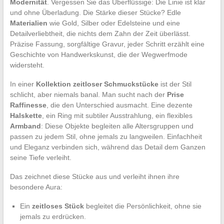
Modernität
. Vergessen Sie das Überflüssige: Die Linie ist klar
und ohne Überladung. Die Stärke dieser Stücke? Edle
Materialien
wie Gold, Silber oder Edelsteine und eine
Detailverliebtheit, die nichts dem Zahn der Zeit überlässt.
Präzise Fassung, sorgfältige Gravur, jeder Schritt erzählt eine
Geschichte von Handwerkskunst, die der Wegwerfmode
widersteht.
In einer
Kollektion zeitloser Schmuckstücke
ist der Stil
schlicht, aber niemals banal. Man sucht nach der
Prise
Raffinesse
, die den Unterschied ausmacht. Eine dezente
Halskette
, ein Ring mit subtiler Ausstrahlung, ein flexibles
Armband
: Diese Objekte begleiten alle Altersgruppen und
passen zu jedem Stil, ohne jemals zu langweilen. Einfachheit
und Eleganz verbinden sich, während das Detail dem Ganzen
seine Tiefe verleiht.
Das zeichnet diese Stücke aus und verleiht ihnen ihre
besondere Aura:
Ein
zeitloses Stück
begleitet die Persönlichkeit, ohne sie
jemals zu erdrücken.