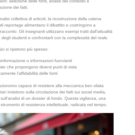
oni: selezione delle fonti, analisi del contesto e
zione dei fatti.
alisi collettiva di articoli, la ricostruzione della catena
i di reportage alimentano il dibattito e costringono a
racconto. Gli insegnanti utilizzano esempi tratti dall’attualità
 degli studenti e confrontarli con la complessità del reale.
i si ripetono più spesso:
disinformazione o informazioni fuorvianti
ossier che propongono diversi punti di vista
mente l’affidabilità delle fonti
 autonomo capace di resistere alla meccanica ben oliata
ari insistono sulla circolazione dei fatti sui social media,
 sull’analisi di un dossier di fondo. Questa vigilanza, una
strumento di resistenza intellettuale, radicata nel tempo.