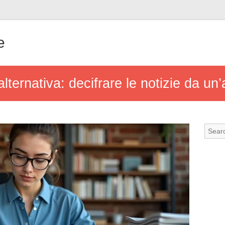
e
lternativa: decifrare le notizie da un’