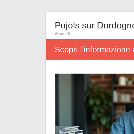
Pujols sur Dordogn
Attualità
Scopri l’informazione a