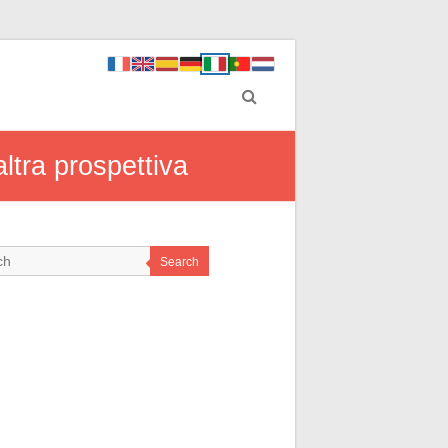
altra prospettiva
Search