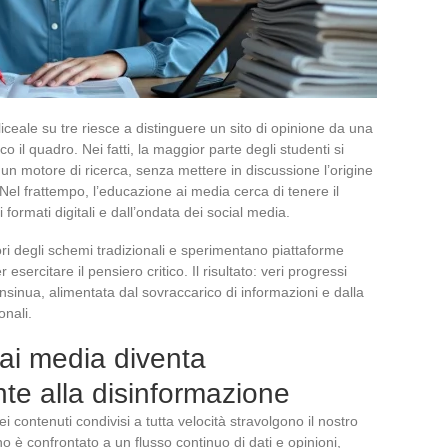
iceale su tre riesce a distinguere un sito di opinione da una
 il quadro. Nei fatti, la maggior parte degli studenti si
un motore di ricerca, senza mettere in discussione l’origine
 Nel frattempo, l’educazione ai media cerca di tenere il
 formati digitali e dall’ondata dei social media.
ri degli schemi tradizionali e sperimentano piattaforme
 esercitare il pensiero critico. Il risultato: veri progressi
insinua, alimentata dal sovraccarico di informazioni e dalla
onali.
ai media diventa
onte alla disinformazione
i contenuti condivisi a tutta velocità stravolgono il nostro
 è confrontato a un flusso continuo di dati e opinioni,