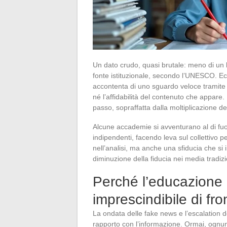
Un dato crudo, quasi brutale: meno di un l
fonte istituzionale, secondo l’UNESCO. Ecco
accontenta di uno sguardo veloce tramite 
né l’affidabilità del contenuto che appare.
passo, sopraffatta dalla moltiplicazione dei
Alcune accademie si avventurano al di fuo
indipendenti, facendo leva sul collettivo per
nell’analisi, ma anche una sfiducia che si 
diminuzione della fiducia nei media tradizi
Perché l’educazione 
imprescindibile di fr
La ondata delle fake news e l’escalation de
rapporto con l’informazione. Ormai, ognuno