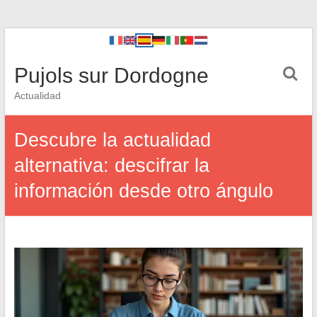
Pujols sur Dordogne
Actualidad
Descubre la actualidad
alternativa: descifrar la
información desde otro ángulo