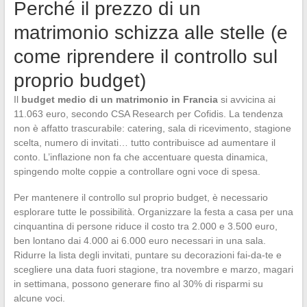
Perché il prezzo di un
matrimonio schizza alle stelle (e
come riprendere il controllo sul
proprio budget)
Il
budget medio di un matrimonio in Francia
si avvicina ai
11.063 euro, secondo CSA Research per Cofidis. La tendenza
non è affatto trascurabile: catering, sala di ricevimento, stagione
scelta, numero di invitati… tutto contribuisce ad aumentare il
conto. L’inflazione non fa che accentuare questa dinamica,
spingendo molte coppie a controllare ogni voce di spesa.
Per mantenere il controllo sul proprio budget, è necessario
esplorare tutte le possibilità. Organizzare la festa a casa per una
cinquantina di persone riduce il costo tra 2.000 e 3.500 euro,
ben lontano dai 4.000 ai 6.000 euro necessari in una sala.
Ridurre la lista degli invitati, puntare su decorazioni fai-da-te e
scegliere una data fuori stagione, tra novembre e marzo, magari
in settimana, possono generare fino al 30% di risparmi su
alcune voci.