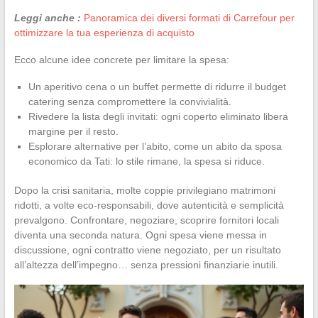
Leggi anche :
Panoramica dei diversi formati di Carrefour per
ottimizzare la tua esperienza di acquisto
Ecco alcune idee concrete per limitare la spesa:
Un aperitivo cena o un buffet permette di ridurre il budget
catering senza compromettere la convivialità.
Rivedere la lista degli invitati: ogni coperto eliminato libera
margine per il resto.
Esplorare alternative per l’abito, come un abito da sposa
economico da Tati: lo stile rimane, la spesa si riduce.
Dopo la crisi sanitaria, molte coppie privilegiano matrimoni
ridotti, a volte eco-responsabili, dove autenticità e semplicità
prevalgono. Confrontare, negoziare, scoprire fornitori locali
diventa una seconda natura. Ogni spesa viene messa in
discussione, ogni contratto viene negoziato, per un risultato
all’altezza dell’impegno… senza pressioni finanziarie inutili.