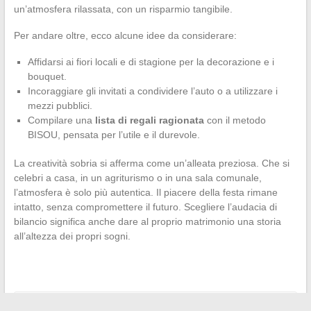
un’atmosfera rilassata, con un risparmio tangibile.
Per andare oltre, ecco alcune idee da considerare:
Affidarsi ai fiori locali e di stagione per la decorazione e i
bouquet.
Incoraggiare gli invitati a condividere l’auto o a utilizzare i
mezzi pubblici.
Compilare una
lista di regali ragionata
con il metodo
BISOU, pensata per l’utile e il durevole.
La creatività sobria si afferma come un’alleata preziosa. Che si
celebri a casa, in un agriturismo o in una sala comunale,
l’atmosfera è solo più autentica. Il piacere della festa rimane
intatto, senza compromettere il futuro. Scegliere l’audacia di
bilancio significa anche dare al proprio matrimonio una storia
all’altezza dei propri sogni.
←
Consumare in modo intelligente: offerte e consigli per