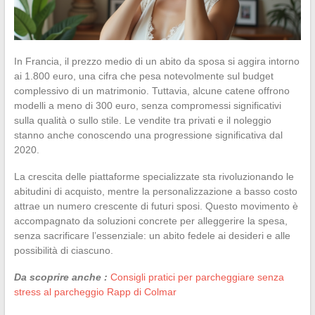
In Francia, il prezzo medio di un abito da sposa si aggira intorno
ai 1.800 euro, una cifra che pesa notevolmente sul budget
complessivo di un matrimonio. Tuttavia, alcune catene offrono
modelli a meno di 300 euro, senza compromessi significativi
sulla qualità o sullo stile. Le vendite tra privati e il noleggio
stanno anche conoscendo una progressione significativa dal
2020.
La crescita delle piattaforme specializzate sta rivoluzionando le
abitudini di acquisto, mentre la personalizzazione a basso costo
attrae un numero crescente di futuri sposi. Questo movimento è
accompagnato da soluzioni concrete per alleggerire la spesa,
senza sacrificare l’essenziale: un abito fedele ai desideri e alle
possibilità di ciascuno.
Da scoprire anche :
Consigli pratici per parcheggiare senza
stress al parcheggio Rapp di Colmar