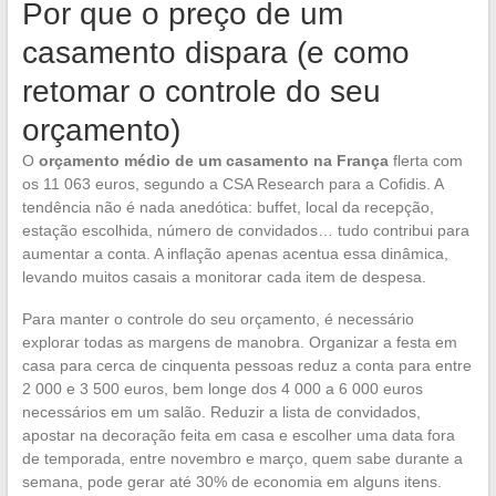
Por que o preço de um
casamento dispara (e como
retomar o controle do seu
orçamento)
O
orçamento médio de um casamento na França
flerta com
os 11 063 euros, segundo a CSA Research para a Cofidis. A
tendência não é nada anedótica: buffet, local da recepção,
estação escolhida, número de convidados… tudo contribui para
aumentar a conta. A inflação apenas acentua essa dinâmica,
levando muitos casais a monitorar cada item de despesa.
Para manter o controle do seu orçamento, é necessário
explorar todas as margens de manobra. Organizar a festa em
casa para cerca de cinquenta pessoas reduz a conta para entre
2 000 e 3 500 euros, bem longe dos 4 000 a 6 000 euros
necessários em um salão. Reduzir a lista de convidados,
apostar na decoração feita em casa e escolher uma data fora
de temporada, entre novembro e março, quem sabe durante a
semana, pode gerar até 30% de economia em alguns itens.