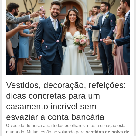
Vestidos, decoração, refeições:
dicas concretas para um
casamento incrível sem
esvaziar a conta bancária
O vestido de noiva atrai todos os olhares, mas a situação está
mudando. Muitas estão se voltando para
vestidos de noiva de