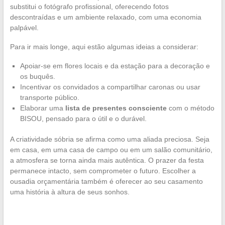
substitui o fotógrafo profissional, oferecendo fotos
descontraídas e um ambiente relaxado, com uma economia
palpável.
Para ir mais longe, aqui estão algumas ideias a considerar:
Apoiar-se em flores locais e da estação para a decoração e
os buquês.
Incentivar os convidados a compartilhar caronas ou usar
transporte público.
Elaborar uma
lista de presentes consciente
com o método
BISOU, pensado para o útil e o durável.
A criatividade sóbria se afirma como uma aliada preciosa. Seja
em casa, em uma casa de campo ou em um salão comunitário,
a atmosfera se torna ainda mais autêntica. O prazer da festa
permanece intacto, sem comprometer o futuro. Escolher a
ousadia orçamentária também é oferecer ao seu casamento
uma história à altura de seus sonhos.