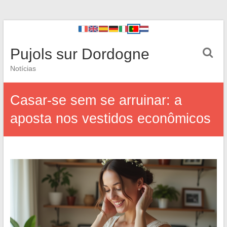
Pujols sur Dordogne
Notícias
Casar-se sem se arruinar: a
aposta nos vestidos econômicos