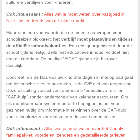
culturele verblijven voor kinderen.
Ook interessant :
Alles wat je moet weten over vastgoed in
Nice: tips en trends van de lokale markt
Maar er is een voorwaarde die de meeste aanvragen voor
schoolreizen blokkeert:
het verblijf moet plaatsvinden tijdens
de officiële schoolvakanties
. Een reis georganiseerd door de
school tijdens lestijd, zelfs met educatieve inhoud, voldoet niet
aan dit criterium. De huidige VACAF-gidsen zijn hierover
duidelijk.
Concreet, als de klas van uw kind drie dagen in mei op pad gaat
om historische sites te bezoeken, is de AVE niet van toepassing.
Deze uitsluiting verrast veel ouders die “educatieve reis” en
“CAF-hulp” zonder onderscheid van kalender associëren. Om
elk mobiliseerbaar systeem beter te begrijpen, is het voor
gezinnen nuttig om informatie in te winnen over de CAF-hulp
voor schoolreizen voordat ze een dossier samenstellen.
Ook interessant :
Alles wat je moet weten over het Canal+
familiepakket: voordelen, zenders en gedetailleerde tarieven