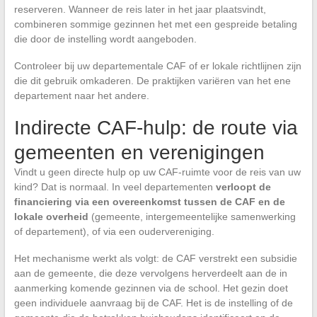
reserveren. Wanneer de reis later in het jaar plaatsvindt,
combineren sommige gezinnen het met een gespreide betaling
die door de instelling wordt aangeboden.
Controleer bij uw departementale CAF of er lokale richtlijnen zijn
die dit gebruik omkaderen. De praktijken variëren van het ene
departement naar het andere.
Indirecte CAF-hulp: de route via
gemeenten en verenigingen
Vindt u geen directe hulp op uw CAF-ruimte voor de reis van uw
kind? Dat is normaal. In veel departementen
verloopt de
financiering via een overeenkomst tussen de CAF en de
lokale overheid
(gemeente, intergemeentelijke samenwerking
of departement), of via een oudervereniging.
Het mechanisme werkt als volgt: de CAF verstrekt een subsidie
aan de gemeente, die deze vervolgens herverdeelt aan de in
aanmerking komende gezinnen via de school. Het gezin doet
geen individuele aanvraag bij de CAF. Het is de instelling of de