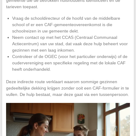
gemeente die de betrokken huishoudens identificeert en de
tarieven toepast.
Vraag de schooldirecteur of de hoofd van de middelbare
school of er een CAF-gemeenteovereenkomst is die
schoolreizen in uw gemeente dekt.
Neem contact op met het CCAS (Centraal Communaal
Actiecentrum) van uw stad, dat vaak deze hulp beheert voor
gezinnen met een laag inkomen.
Controleer of de OGEC (voor het particulier onderwijs) of de
oudervereniging een specifieke regeling met de lokale CAF
heeft onderhandeld.
Deze indirecte route verklaart waarom sommige gezinnen
gedeeltelijke dekking krijgen zonder ooit een CAF-formulier in te
vullen. De hulp bestaat, maar deze gaat via een tussenpersoon.