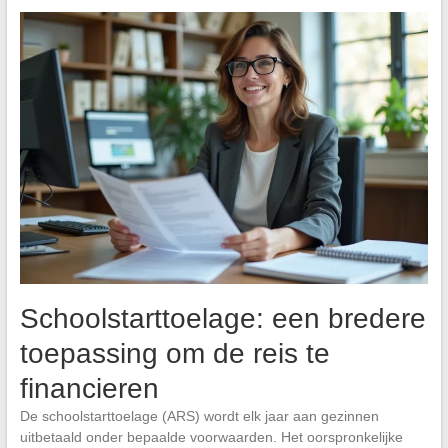
Schoolstarttoelage: een bredere
toepassing om de reis te
financieren
De schoolstarttoelage (ARS) wordt elk jaar aan gezinnen
uitbetaald onder bepaalde voorwaarden. Het oorspronkelijke