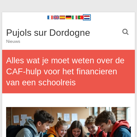
Pujols sur Dordogne
Nieuws
Alles wat je moet weten over de
CAF-hulp voor het financieren
van een schoolreis