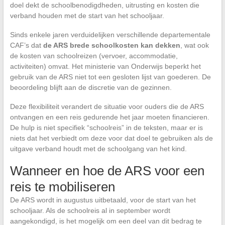
doel dekt de schoolbenodigdheden, uitrusting en kosten die
verband houden met de start van het schooljaar.
Sinds enkele jaren verduidelijken verschillende departementale
CAF’s dat
de ARS brede schoolkosten kan dekken
, wat ook
de kosten van schoolreizen (vervoer, accommodatie,
activiteiten) omvat. Het ministerie van Onderwijs beperkt het
gebruik van de ARS niet tot een gesloten lijst van goederen. De
beoordeling blijft aan de discretie van de gezinnen.
Deze flexibiliteit verandert de situatie voor ouders die de ARS
ontvangen en een reis gedurende het jaar moeten financieren.
De hulp is niet specifiek “schoolreis” in de teksten, maar er is
niets dat het verbiedt om deze voor dat doel te gebruiken als de
uitgave verband houdt met de schoolgang van het kind.
Wanneer en hoe de ARS voor een
reis te mobiliseren
De ARS wordt in augustus uitbetaald, voor de start van het
schooljaar. Als de schoolreis al in september wordt
aangekondigd, is het mogelijk om een deel van dit bedrag te