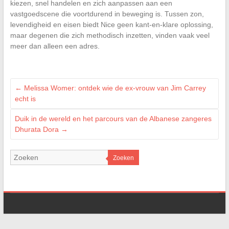
kiezen, snel handelen en zich aanpassen aan een
vastgoedscene die voortdurend in beweging is. Tussen zon,
levendigheid en eisen biedt Nice geen kant-en-klare oplossing,
maar degenen die zich methodisch inzetten, vinden vaak veel
meer dan alleen een adres.
←
Melissa Womer: ontdek wie de ex-vrouw van Jim Carrey
echt is
Duik in de wereld en het parcours van de Albanese zangeres
Dhurata Dora
→
Zoeken