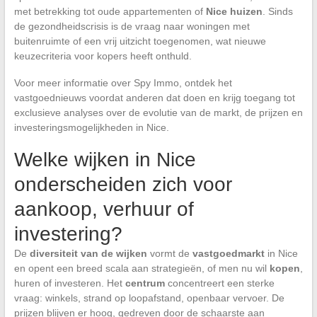
met betrekking tot oude appartementen of
Nice huizen
. Sinds
de gezondheidscrisis is de vraag naar woningen met
buitenruimte of een vrij uitzicht toegenomen, wat nieuwe
keuzecriteria voor kopers heeft onthuld.
Voor meer informatie over Spy Immo, ontdek het
vastgoednieuws voordat anderen dat doen en krijg toegang tot
exclusieve analyses over de evolutie van de markt, de prijzen en
investeringsmogelijkheden in Nice.
Welke wijken in Nice
onderscheiden zich voor
aankoop, verhuur of
investering?
De
diversiteit van de wijken
vormt de
vastgoedmarkt
in Nice
en opent een breed scala aan strategieën, of men nu wil
kopen
,
huren of investeren. Het
centrum
concentreert een sterke
vraag: winkels, strand op loopafstand, openbaar vervoer. De
prijzen blijven er hoog, gedreven door de schaarste aan