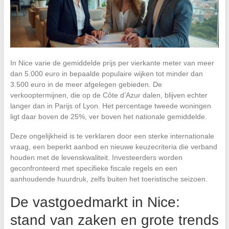
In Nice varie de gemiddelde prijs per vierkante meter van meer
dan 5.000 euro in bepaalde populaire wijken tot minder dan
3.500 euro in de meer afgelegen gebieden. De
verkooptermijnen, die op de Côte d’Azur dalen, blijven echter
langer dan in Parijs of Lyon. Het percentage tweede woningen
ligt daar boven de 25%, ver boven het nationale gemiddelde.
Deze ongelijkheid is te verklaren door een sterke internationale
vraag, een beperkt aanbod en nieuwe keuzecriteria die verband
houden met de levenskwaliteit. Investeerders worden
geconfronteerd met specifieke fiscale regels en een
aanhoudende huurdruk, zelfs buiten het toeristische seizoen.
De vastgoedmarkt in Nice:
stand van zaken en grote trends