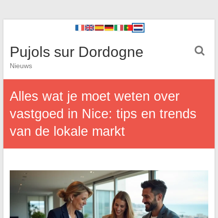
Pujols sur Dordogne
Nieuws
Alles wat je moet weten over
vastgoed in Nice: tips en trends
van de lokale markt