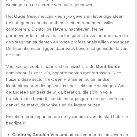
woningen en de charme van oude gebouwen.
Het
Oude Nice
, met zijn kleurrijke gevels en levendige sfeer,
trekt degenen aan die authenticiteit en rendement willen
combineren. Dichtbij de
Haven
, nachtleven, kleine
gerenoveerde ruimtes: de sector spreekt investeerders aan die
de vraag van studenten en jonge professionals willen opvangen.
De huurinkomsten liggen daar vaak boven het gemiddelde van
de stad.
Voor wie op zoek is naar rust en uitzicht, is de
Mont Boron
onmisbaar. Luxe villa’s, appartementen met terrassen, Nice
huizen: deze sector trekt een Franse en buitenlandse
klantenkring aan die op zoek is naar zeldzame woningen. Aan
de andere kant trekt de wijk Libération, die zich in volle
transformatie bevindt, steeds meer jongeren en gezinnen aan
dankzij de markt, de winkels en de lagere prijzen.
Enkele referentiepunten om de fysionomie van de stad beter te
begrijpen:
Centrum, Gouden Vierkant
: ideaal voor een stadsleven en