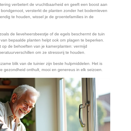
ering verbetert de vruchtbaarheid en geeft een boost aan
te bondgenoot, versterkt de planten zonder het bodemleven
ndig te houden, wissel je de groentefamilies in de
 zoals de lieveheersbeestje of de egels beschermt de tuin
 van bepaalde planten helpt ook om plagen te beperken.
nt op de behoeften van je kamerplanten: vermijd
eratuurverschillen om ze stressvrij te houden.
e blik van de tuinier zijn beste hulpmiddelen. Het is
lle gezondheid onthult, mooi en genereus in elk seizoen.