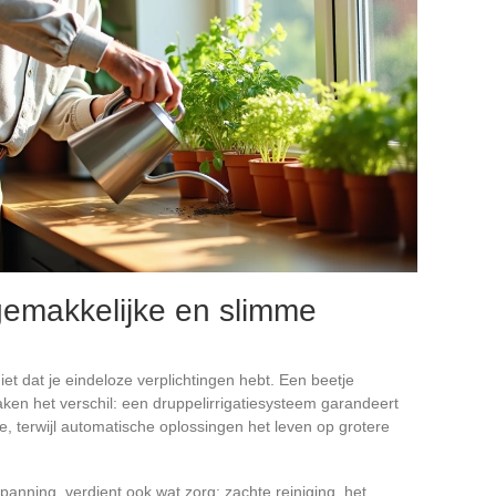
 gemakkelijke en slimme
et dat je eindeloze verplichtingen hebt. Een beetje
en het verschil: een druppelirrigatiesysteem garandeert
, terwijl automatische oplossingen het leven op grotere
tspanning, verdient ook wat zorg: zachte reiniging, het