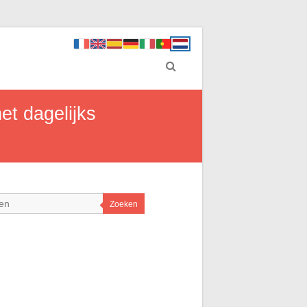
et dagelijks
Zoeken