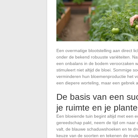
Een overmatige blootstelling aan direct l
onder de bekend robuuste variëteiten. Nat
een onbalans in de bodem veroorzaken w
stimuleert niet altijd de bloei. Sommige 
verminderen hun bloemenproductie het vo
een diepere worteling, maar een gebrek aa
De basis van een suc
je ruimte en je plant
Een bloeiende tuin begint altijd met een 
gereedschap pakt, neem de tijd om naar de
valt, de blauwe schaduwshoeken en te dro
keuze van de soorten en tekenen de route 