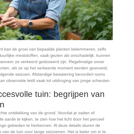
icht kan de groei van bepaalde planten belemmeren, zelfs
uurlijke meststoffen, vaak gezien als onschadelijk, kunnen
anneer ze verkeerd gedoseerd zijn. Regelmatige snoei
soorten, als ze op het verkeerde moment worden gesnoeid,
lgende seizoen. Afstandige bewatering bevordert soms
n observatie leidt vaak tot uitdroging van jonge scheuten.
cesvolle tuin: begrijpen van
en
echte ontdekking van de grond. Voordat je zaden of
 aarde te kijken, te zien hoe het licht door het perceel
ge gebieden te herkennen. Al deze details sturen de
van de tuin voor lange seizoenen. Het is beter om in te