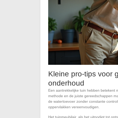
Kleine pro-tips voor
onderhoud
Een aantrekkelijke tuin hebben betekent ni
methode en de juiste gereedschappen mak
de watertoevoer zonder constante controle
oppervlakken vereenvoudigen.
Het tuinmeubilair, als het uitnodigt tot on