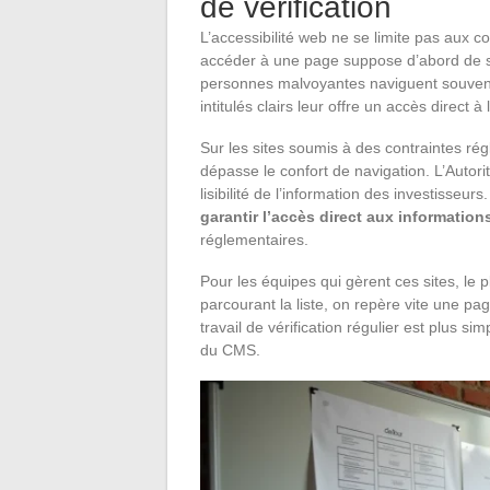
de vérification
L’accessibilité web ne se limite pas aux co
accéder à une page suppose d’abord de savo
personnes malvoyantes naviguent souvent 
intitulés clairs leur offre un accès direct 
Sur les sites soumis à des contraintes ré
dépasse le confort de navigation. L’Autor
lisibilité de l’information des investisseur
garantir l’accès direct aux information
réglementaires.
Pour les équipes qui gèrent ces sites, le p
parcourant la liste, on repère vite une p
travail de vérification régulier est plus si
du CMS.