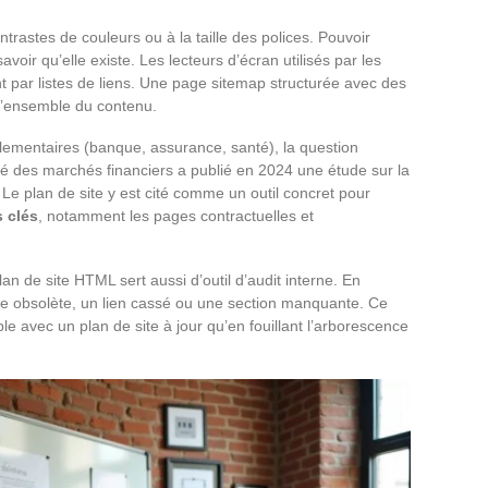
ntrastes de couleurs ou à la taille des polices. Pouvoir
ir qu’elle existe. Les lecteurs d’écran utilisés par les
par listes de liens. Une page sitemap structurée avec des
à l’ensemble du contenu.
glementaires (banque, assurance, santé), la question
ité des marchés financiers a publié en 2024 une étude sur la
s. Le plan de site y est cité comme un outil concret pour
s clés
, notamment les pages contractuelles et
lan de site HTML sert aussi d’outil d’audit interne. En
age obsolète, un lien cassé ou une section manquante. Ce
mple avec un plan de site à jour qu’en fouillant l’arborescence