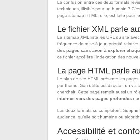
La confusion entre ces deux formats revie
techniques, illisible pour un humain ? C’e
page sitemap HTML, elle, est faite pour les
Le fichier XML parle au
Le sitemap XML liste les URL du site ave
fréquence de mise à jour, priorité relative
des pages sans avoir à explorer chaqu
ce fichier accélère l’indexation des nouve
La page HTML parle a
Le plan de site HTML présente les pages s
par thème. Son utilité est directe : un vi
cherchait. Cette page remplit aussi un rô
internes vers des pages profondes
que 
Les deux formats se complètent. Supprimer 
audience, qu’elle soit humaine ou algorit
Accessibilité et conf