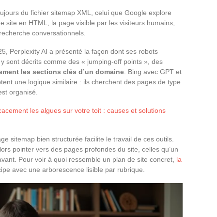
toujours du fichier sitemap XML, celui que Google explore
 site en HTML, la page visible par les visiteurs humains,
recherche conversationnels.
25, Perplexity AI a présenté la façon dont ses robots
y sont décrits comme des « jumping-off points », des
dement les sections clés d’un domaine
. Bing avec GPT et
ptent une logique similaire : ils cherchent des pages de type
st organisé.
acement les algues sur votre toit : causes et solutions
 sitemap bien structurée facilite le travail de ces outils.
ors pointer vers des pages profondes du site, celles qu’un
vant. Pour voir à quoi ressemble un plan de site concret,
la
ncipe avec une arborescence lisible par rubrique.