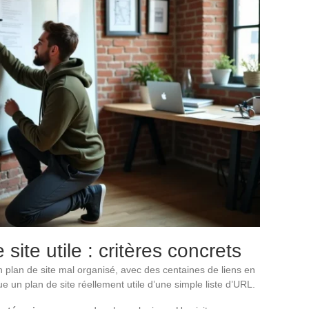
site utile : critères concrets
n plan de site mal organisé, avec des centaines de liens en
ue un plan de site réellement utile d’une simple liste d’URL.