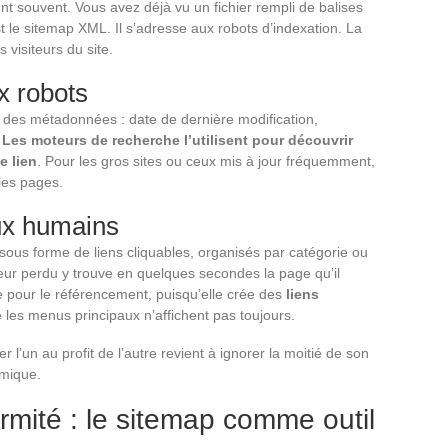
nt souvent. Vous avez déjà vu un fichier rempli de balises
st le sitemap XML. Il s’adresse aux robots d’indexation. La
 visiteurs du site.
x robots
c des métadonnées : date de dernière modification,
.
Les moteurs de recherche l’utilisent pour découvrir
e lien
. Pour les gros sites ou ceux mis à jour fréquemment,
lles pages.
ux humains
ous forme de liens cliquables, organisés par catégorie ou
siteur perdu y trouve en quelques secondes la page qu’il
le pour le référencement, puisqu’elle crée des
liens
les menus principaux n’affichent pas toujours.
l’un au profit de l’autre revient à ignorer la moitié de son
hmique.
ormité : le sitemap comme outil