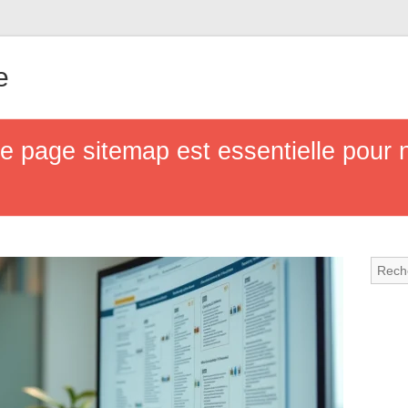
e
e page sitemap est essentielle pour 