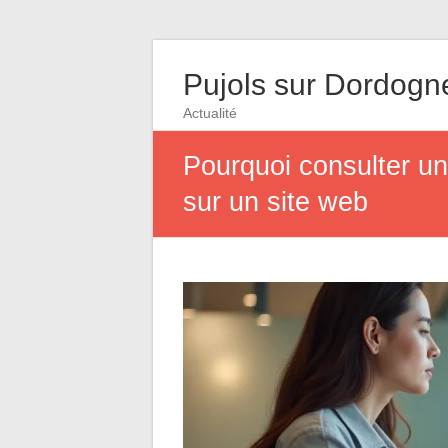
Pujols sur Dordogn
Actualité
Pourquoi consulter un
sur un site web