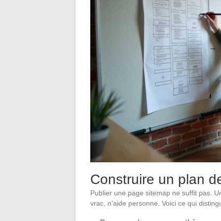
Construire un plan de 
Publier une page sitemap ne suffit pas. U
vrac, n’aide personne. Voici ce qui disting