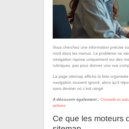
Vous cherchez une information précise sur 
rond dans les menus. Le problème ne vien
navigation repose uniquement sur des me
rubriques, pas pour donner une vue comp
La page sitemap affiche la liste organisée
navigation souvent ignoré, alors qu’il rép
sans deviner où c’est rangé.
A découvrir également :
Conseils et ast
actives
Ce que les moteurs d
sitemap