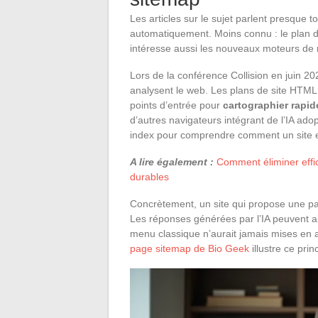
Les articles sur le sujet parlent presque 
automatiquement. Moins connu : le plan de
intéresse aussi les nouveaux moteurs de 
Lors de la conférence Collision en juin 20
analysent le web. Les plans de site HTML 
points d’entrée pour
cartographier rapi
d’autres navigateurs intégrant de l’IA ado
index pour comprendre comment un site e
A lire également :
Comment éliminer effic
durables
Concrètement, un site qui propose une page
Les réponses générées par l’IA peuvent al
menu classique n’aurait jamais mises en a
page sitemap de Bio Geek
illustre ce pri