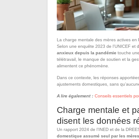
La charge mentale des mères actives en Fr
Selon une enquête 2023 de l’UNICEF et 
anxieux depuis la pandémie
touche une
télétravail, le manque de soutien et la ges
alimentent ce phénomène.
Dans ce contexte, les réponses apportées o
ajustements domestiques, sans qu’aucune
A lire également :
Conseils essentiels p
Charge mentale et pa
disent les données r
Un rapport 2024 de l’INED et de la DRE
domestique assumé seul par les mère