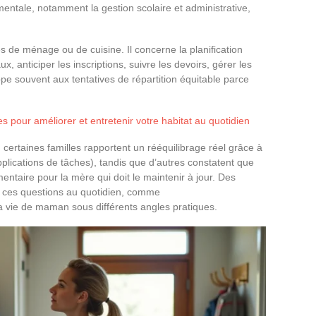
mentale, notamment la gestion scolaire et administrative,
de ménage ou de cuisine. Il concerne la planification
, anticiper les inscriptions, suivre les devoirs, gérer les
appe souvent aux tentatives de répartition équitable parce
s pour améliorer et entretenir votre habitat au quotidien
: certaines familles rapportent un rééquilibrage réel grâce à
pplications de tâches), tandis que d’autres constatent que
entaire pour la mère qui doit le maintenir à jour. Des
r ces questions au quotidien, comme
a vie de maman sous différents angles pratiques.