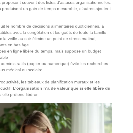
proposent souvent des listes d’astuces organisationnelles.
s produisent un gain de temps mesurable, d’autres ajoutent
.
uit le nombre de décisions alimentaires quotidiennes, à
tibles avec la congélation et les goûts de toute la famille
la veille au soir élimine un point de stress matinal,
fants en bas âge
ices en ligne libère du temps, mais suppose un budget
iable
dministratifs (papier ou numérique) évite les recherches
us médical ou scolaire
productivité, les tableaux de planification muraux et les
ductif.
L’organisation n’a de valeur que si elle libère du
’elle prétend libérer.