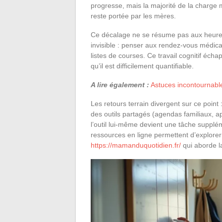
progresse, mais la majorité de la charge 
reste portée par les mères.
Ce décalage ne se résume pas aux heures 
invisible : penser aux rendez-vous médicaux
listes de courses. Ce travail cognitif éch
qu’il est difficilement quantifiable.
A lire également :
Astuces incontournable
Les retours terrain divergent sur ce point 
des outils partagés (agendas familiaux, a
l’outil lui-même devient une tâche supplém
ressources en ligne permettent d’explore
https://mamanduquotidien.fr/
qui aborde l