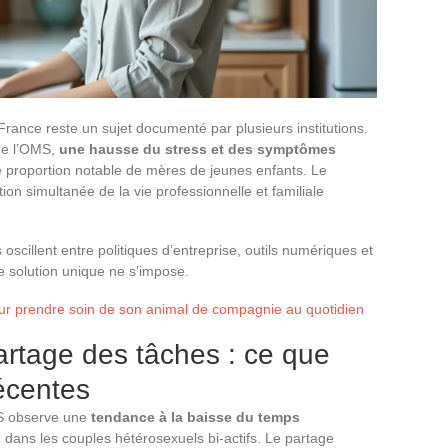
ance reste un sujet documenté par plusieurs institutions.
de l’OMS,
une hausse du stress et des symptômes
 proportion notable de mères de jeunes enfants. Le
tion simultanée de la vie professionnelle et familiale
scillent entre politiques d’entreprise, outils numériques et
 solution unique ne s’impose.
our prendre soin de son animal de compagnie au quotidien
rtage des tâches : ce que
écentes
ES observe une
tendance à la baisse du temps
s
dans les couples hétérosexuels bi-actifs. Le partage