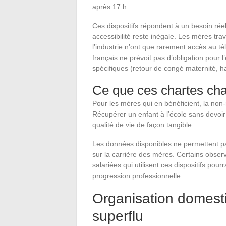
après 17 h.
Ces dispositifs répondent à un besoin rée
accessibilité reste inégale. Les mères trav
l’industrie n’ont que rarement accès au té
français ne prévoit pas d’obligation pour
spécifiques (retour de congé maternité, h
Ce que ces chartes cha
Pour les mères qui en bénéficient, la non
Récupérer un enfant à l’école sans devo
qualité de vie de façon tangible.
Les données disponibles ne permettent pas
sur la carrière des mères. Certains obser
salariées qui utilisent ces dispositifs po
progression professionnelle.
Organisation domestiq
superflu