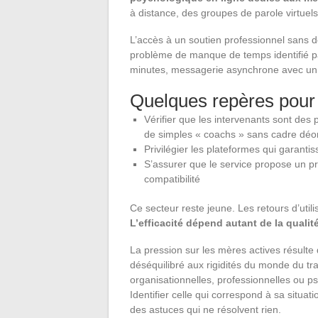
à distance, des groupes de parole virtuels
L’accès à un soutien professionnel sans 
problème de manque de temps identifié pa
minutes, messagerie asynchrone avec un 
Quelques repères pour 
Vérifier que les intervenants sont des
de simples « coachs » sans cadre déo
Privilégier les plateformes qui garanti
S’assurer que le service propose un pre
compatibilité
Ce secteur reste jeune. Les retours d’utili
L’efficacité dépend autant de la qualit
La pression sur les mères actives résulte
déséquilibré aux rigidités du monde du tra
organisationnelles, professionnelles ou p
Identifier celle qui correspond à sa situat
des astuces qui ne résolvent rien.