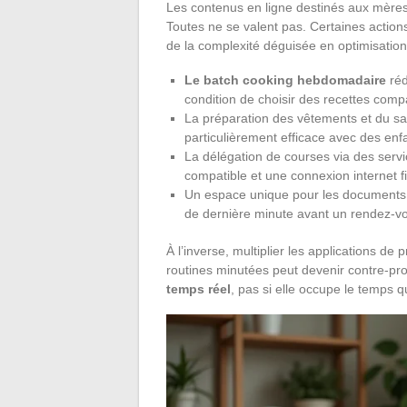
Les contenus en ligne destinés aux mères 
Toutes ne se valent pas. Certaines action
de la complexité déguisée en optimisation
Le batch cooking hebdomadaire
réd
condition de choisir des recettes compa
La préparation des vêtements et du sac 
particulièrement efficace avec des en
La délégation de courses via des serv
compatible et une connexion internet f
Un espace unique pour les documents a
de dernière minute avant un rendez-vo
À l’inverse, multiplier les applications de 
routines minutées peut devenir contre-pro
temps réel
, pas si elle occupe le temps qu