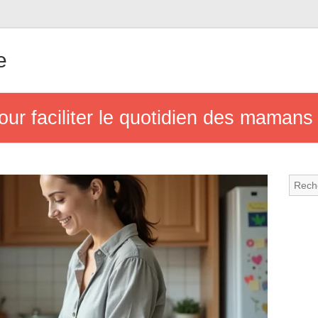
e
our faciliter le quotidien des maman