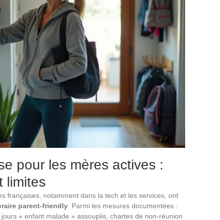
ise pour les mères actives :
 limites
s françaises, notamment dans la tech et les services, ont
oraire parent-friendly
. Parmi les mesures documentées :
, jours « enfant malade » assouplis, chartes de non-réunion