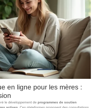
e en ligne pour les mères :
sion
ré le développement de
programmes de soutien
res actives
. Ces plateformes proposent des consultations