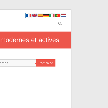
s modernes et actives
Recherche