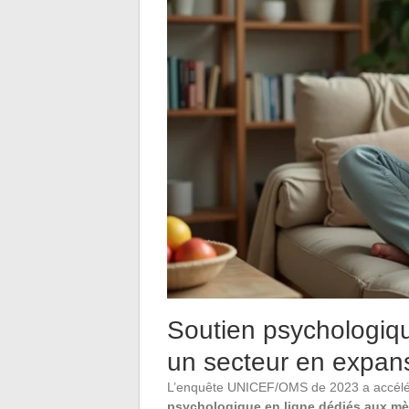
Soutien psychologiqu
un secteur en expan
L’enquête UNICEF/OMS de 2023 a accélé
psychologique en ligne dédiés aux mè