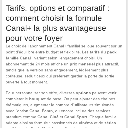
Tarifs, options et comparatif :
comment choisir la formule
Canal+ la plus avantageuse
pour votre foyer
Le choix de l’abonnement Canal+ familial se joue souvent sur un
point d’équilibre entre budget et flexibilité. Les
tarifs du pack
famille Canal+
varient selon l’engagement choisi. Un
abonnement de 24 mois affiche un
prix mensuel
plus attractif,
tandis que la version sans engagement, légèrement plus
coûteuse, séduit ceux qui préfèrent garder la porte de sortie
ouverte à tout moment.
Pour personnaliser son offre, diverses
options
peuvent venir
compléter le
bouquet
de base. On peut ajouter des chaînes
thématiques, augmenter le nombre d’utilisateurs simultanés
avec l’option
Canal Écran
, ou encore inclure des services
premium comme
Canal Ciné
et
Canal Sport
. Chaque famille
adapte ainsi sa formule : passionnés de
cinéma
et de
séries