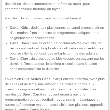
des séries, des documentaires et même du sport, pour
contenter chaque membre du foyer.
Voici les piliers qui structurent ce bouquet familial :
Canal Kids
: dédié aux plus jeunes, ce canal propose séries
d’animation, films jeunesse et programmes ludiques, tous
soigneusement sélectionnés.
Canal Docs
: une sélection de documentaires exclusifs, de
récits captivants et d’explorations culturelles ou scientifiques,
pour éveiller la curiosité des enfants comme des adultes.
Canal Ciné
: du classique au blockbuster, en passant par les
derniers films d’auteur, le cinéma s’installe dans le salon
sans compromis sur la diversité.
La version
Cine Series Canal
élargit encore l’horizon, avec plus
de séries et de films, une attention particulière portée aux
créations originales et aux productions internationales. Les
mordus de
Sport Canal
retrouvent quant à eux une
programmation dense : football, rugby, sports mécaniques et
autres événements majeurs, accessibles sur plusieurs appareils
grâce à l’option
Canal Écran
.