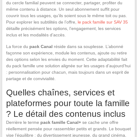
du cercle familial peuvent se connecter, partager, profiter du
même contenu à distance. Un seul abonnement suffit pour
couvrir tous les usages, qu’ils soient sous le même toit ou pas.
Pour explorer les subtilités de l’offre,
le pack famille sur SAV 35
détaille précisément les options, l’engagement, les services
inclus et les modalités d’accès.
La force du
pack Canal
réside dans sa souplesse. L’abonné
façonne son expérience, module les contenus, ajoute ou retire
des options selon les envies du moment. Cette adaptabilité fait
du pack famille une solution alignée sur les usages d’aujourd’hui
: personnalisation pour chacun, mais toujours dans un esprit de
partage et de convivialité.
Quelles chaînes, services et
plateformes pour toute la famille
? Le détail des contenus inclus
Derrière le terme
pack famille Canal+
se cache une offre
réellement pensée pour rassembler petits et grands. Le bouquet
vise l’équilibre : du divertissement jeunesse, du grand cinéma,