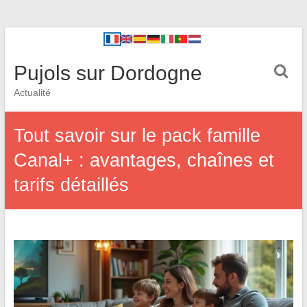
Pujols sur Dordogne
Actualité
Tout savoir sur le pack famille
Canal+ : avantages, chaînes et
tarifs détaillés