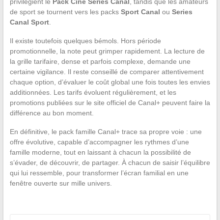
privilégient le
Pack Ciné Series Canal
, tandis que les amateurs
de sport se tournent vers les packs
Sport Canal
ou
Series
Canal Sport
.
Il existe toutefois quelques bémols. Hors période
promotionnelle, la note peut grimper rapidement. La lecture de
la grille tarifaire, dense et parfois complexe, demande une
certaine vigilance. Il reste conseillé de comparer attentivement
chaque option, d’évaluer le coût global une fois toutes les envies
additionnées. Les tarifs évoluent régulièrement, et les
promotions publiées sur le site officiel de Canal+ peuvent faire la
différence au bon moment.
En définitive, le pack famille Canal+ trace sa propre voie : une
offre évolutive, capable d’accompagner les rythmes d’une
famille moderne, tout en laissant à chacun la possibilité de
s’évader, de découvrir, de partager. À chacun de saisir l’équilibre
qui lui ressemble, pour transformer l’écran familial en une
fenêtre ouverte sur mille univers.