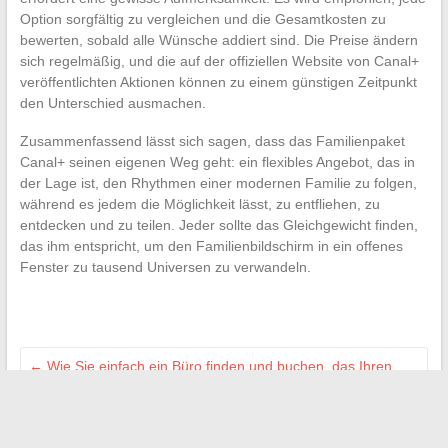
Option sorgfältig zu vergleichen und die Gesamtkosten zu
bewerten, sobald alle Wünsche addiert sind. Die Preise ändern
sich regelmäßig, und die auf der offiziellen Website von Canal+
veröffentlichten Aktionen können zu einem günstigen Zeitpunkt
den Unterschied ausmachen.
Zusammenfassend lässt sich sagen, dass das Familienpaket
Canal+ seinen eigenen Weg geht: ein flexibles Angebot, das in
der Lage ist, den Rhythmen einer modernen Familie zu folgen,
während es jedem die Möglichkeit lässt, zu entfliehen, zu
entdecken und zu teilen. Jeder sollte das Gleichgewicht finden,
das ihm entspricht, um den Familienbildschirm in ein offenes
Fenster zu tausend Universen zu verwandeln.
←
Wie Sie einfach ein Büro finden und buchen, das Ihren
beruflichen Bedürfnissen entspricht
Warum Sie sich für eine Online-Training-Lösung entscheiden
sollten, um Ihre digitalen Fähigkeiten zu verbessern
→