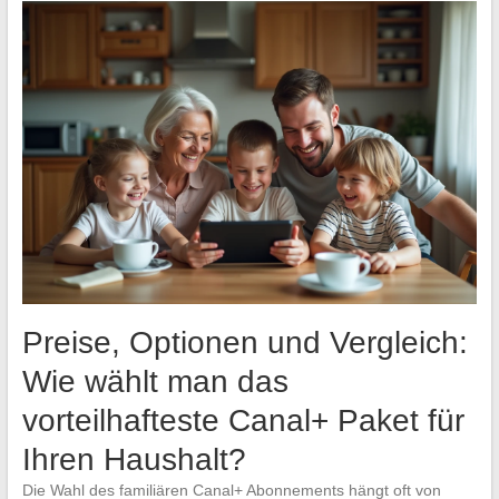
Preise, Optionen und Vergleich:
Wie wählt man das
vorteilhafteste Canal+ Paket für
Ihren Haushalt?
Die Wahl des familiären Canal+ Abonnements hängt oft von