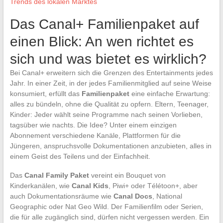
Trends des lokalen Marktes
Das Canal+ Familienpaket auf
einen Blick: An wen richtet es
sich und was bietet es wirklich?
Bei Canal+ erweitern sich die Grenzen des Entertainments jedes
Jahr. In einer Zeit, in der jedes Familienmitglied auf seine Weise
konsumiert, erfüllt das
Familienpaket
eine einfache Erwartung:
alles zu bündeln, ohne die Qualität zu opfern. Eltern, Teenager,
Kinder: Jeder wählt seine Programme nach seinen Vorlieben,
tagsüber wie nachts. Die Idee? Unter einem einzigen
Abonnement verschiedene Kanäle, Plattformen für die
Jüngeren, anspruchsvolle Dokumentationen anzubieten, alles in
einem Geist des Teilens und der Einfachheit.
Das
Canal Family Paket
vereint ein Bouquet von
Kinderkanälen, wie
Canal Kids
, Piwi+ oder Télétoon+, aber
auch Dokumentationsräume wie
Canal Docs
, National
Geographic oder Nat Geo Wild. Der Familienfilm oder Serien,
die für alle zugänglich sind, dürfen nicht vergessen werden. Ein