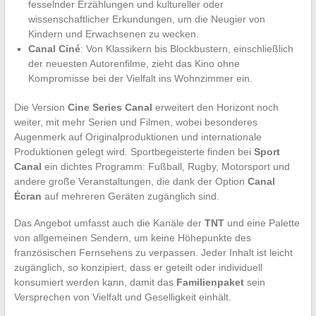
fesselnder Erzählungen und kultureller oder
wissenschaftlicher Erkundungen, um die Neugier von
Kindern und Erwachsenen zu wecken.
Canal Ciné
: Von Klassikern bis Blockbustern, einschließlich
der neuesten Autorenfilme, zieht das Kino ohne
Kompromisse bei der Vielfalt ins Wohnzimmer ein.
Die Version
Cine Series Canal
erweitert den Horizont noch
weiter, mit mehr Serien und Filmen, wobei besonderes
Augenmerk auf Originalproduktionen und internationale
Produktionen gelegt wird. Sportbegeisterte finden bei
Sport
Canal
ein dichtes Programm: Fußball, Rugby, Motorsport und
andere große Veranstaltungen, die dank der Option
Canal
Écran
auf mehreren Geräten zugänglich sind.
Das Angebot umfasst auch die Kanäle der
TNT
und eine Palette
von allgemeinen Sendern, um keine Höhepunkte des
französischen Fernsehens zu verpassen. Jeder Inhalt ist leicht
zugänglich, so konzipiert, dass er geteilt oder individuell
konsumiert werden kann, damit das
Familienpaket
sein
Versprechen von Vielfalt und Geselligkeit einhält.