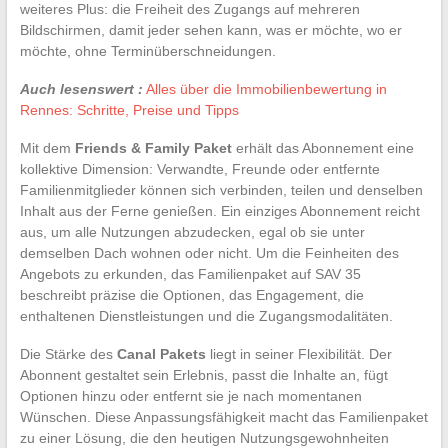
weiteres Plus: die Freiheit des Zugangs auf mehreren
Bildschirmen, damit jeder sehen kann, was er möchte, wo er
möchte, ohne Terminüberschneidungen.
Auch lesenswert :
Alles über die Immobilienbewertung in
Rennes: Schritte, Preise und Tipps
Mit dem
Friends & Family Paket
erhält das Abonnement eine
kollektive Dimension: Verwandte, Freunde oder entfernte
Familienmitglieder können sich verbinden, teilen und denselben
Inhalt aus der Ferne genießen. Ein einziges Abonnement reicht
aus, um alle Nutzungen abzudecken, egal ob sie unter
demselben Dach wohnen oder nicht. Um die Feinheiten des
Angebots zu erkunden, das Familienpaket auf SAV 35
beschreibt präzise die Optionen, das Engagement, die
enthaltenen Dienstleistungen und die Zugangsmodalitäten.
Die Stärke des
Canal Pakets
liegt in seiner Flexibilität. Der
Abonnent gestaltet sein Erlebnis, passt die Inhalte an, fügt
Optionen hinzu oder entfernt sie je nach momentanen
Wünschen. Diese Anpassungsfähigkeit macht das Familienpaket
zu einer Lösung, die den heutigen Nutzungsgewohnheiten