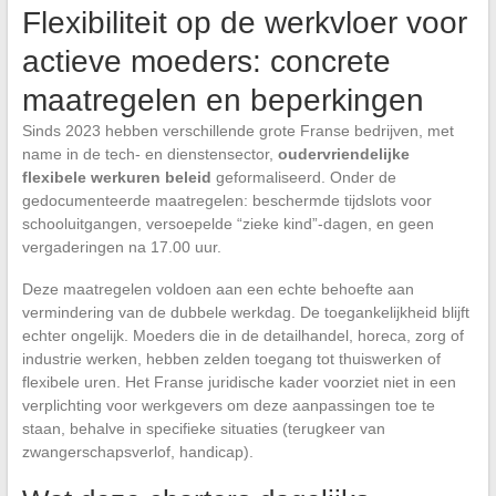
Flexibiliteit op de werkvloer voor
actieve moeders: concrete
maatregelen en beperkingen
Sinds 2023 hebben verschillende grote Franse bedrijven, met
name in de tech- en dienstensector,
oudervriendelijke
flexibele werkuren beleid
geformaliseerd. Onder de
gedocumenteerde maatregelen: beschermde tijdslots voor
schooluitgangen, versoepelde “zieke kind”-dagen, en geen
vergaderingen na 17.00 uur.
Deze maatregelen voldoen aan een echte behoefte aan
vermindering van de dubbele werkdag. De toegankelijkheid blijft
echter ongelijk. Moeders die in de detailhandel, horeca, zorg of
industrie werken, hebben zelden toegang tot thuiswerken of
flexibele uren. Het Franse juridische kader voorziet niet in een
verplichting voor werkgevers om deze aanpassingen toe te
staan, behalve in specifieke situaties (terugkeer van
zwangerschapsverlof, handicap).