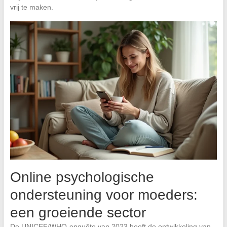
vrij te maken.
Online psychologische
ondersteuning voor moeders:
een groeiende sector
De UNICEF/WHO-enquête van 2023 heeft de ontwikkeling van