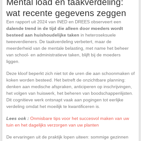
Mental load en taakverdeling:
wat recente gegevens zeggen
Een rapport uit 2024 van INED en DREES observeert een
dalende trend in de tijd die alleen door moeders wordt
besteed aan huishoudelijke taken
in heteroseksuele
tweeverdieners. De taakverdeling verbetert, maar de
meerderheid van de mentale belasting, met name het beheer
van school- en administratieve taken, blijft bij de moeders
liggen.
Deze kloof beperkt zich niet tot de uren die aan schoonmaken of
koken worden besteed. Het betreft de onzichtbare planning:
denken aan medische afspraken, anticiperen op inschrijvingen,
het volgen van huiswerk, het beheren van boodschappenlijsten.
Dit cognitieve werk ontsnapt vaak aan pogingen tot eerlijke
verdeling omdat het moeilijk te kwantificeren is.
Lees ook :
Onmisbare tips voor het succesvol maken van uw
tuin en het dagelijks verzorgen van uw planten
De ervaringen uit de praktijk lopen uiteen: sommige gezinnen