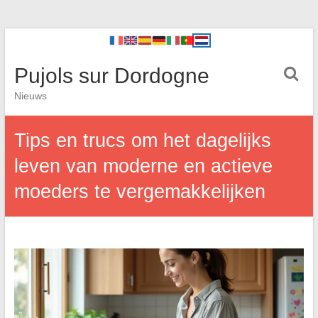
Pujols sur Dordogne
Nieuws
Tips en trucs om het dagelijks
leven van moderne en actieve
moeders te vergemakkelijken