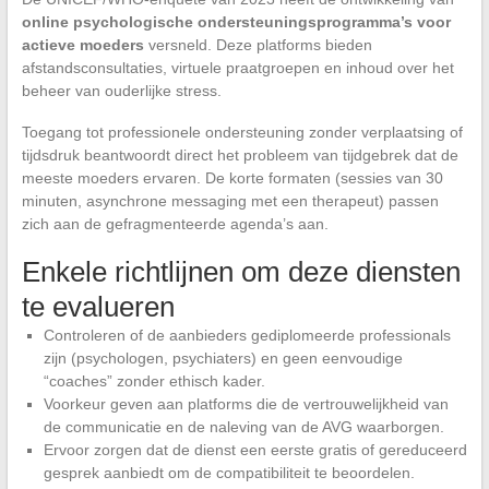
online psychologische ondersteuningsprogramma’s voor
actieve moeders
versneld. Deze platforms bieden
afstandsconsultaties, virtuele praatgroepen en inhoud over het
beheer van ouderlijke stress.
Toegang tot professionele ondersteuning zonder verplaatsing of
tijdsdruk beantwoordt direct het probleem van tijdgebrek dat de
meeste moeders ervaren. De korte formaten (sessies van 30
minuten, asynchrone messaging met een therapeut) passen
zich aan de gefragmenteerde agenda’s aan.
Enkele richtlijnen om deze diensten
te evalueren
Controleren of de aanbieders gediplomeerde professionals
zijn (psychologen, psychiaters) en geen eenvoudige
“coaches” zonder ethisch kader.
Voorkeur geven aan platforms die de vertrouwelijkheid van
de communicatie en de naleving van de AVG waarborgen.
Ervoor zorgen dat de dienst een eerste gratis of gereduceerd
gesprek aanbiedt om de compatibiliteit te beoordelen.