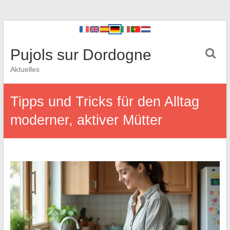
Pujols sur Dordogne
Aktuelles
Tipps und Tricks für den Alltag
moderner, aktiver Mütter