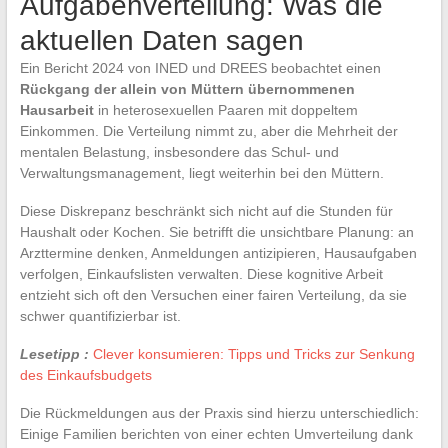
Aufgabenverteilung: Was die
aktuellen Daten sagen
Ein Bericht 2024 von INED und DREES beobachtet einen
Rückgang der allein von Müttern übernommenen
Hausarbeit
in heterosexuellen Paaren mit doppeltem
Einkommen. Die Verteilung nimmt zu, aber die Mehrheit der
mentalen Belastung, insbesondere das Schul- und
Verwaltungsmanagement, liegt weiterhin bei den Müttern.
Diese Diskrepanz beschränkt sich nicht auf die Stunden für
Haushalt oder Kochen. Sie betrifft die unsichtbare Planung: an
Arzttermine denken, Anmeldungen antizipieren, Hausaufgaben
verfolgen, Einkaufslisten verwalten. Diese kognitive Arbeit
entzieht sich oft den Versuchen einer fairen Verteilung, da sie
schwer quantifizierbar ist.
Lesetipp :
Clever konsumieren: Tipps und Tricks zur Senkung
des Einkaufsbudgets
Die Rückmeldungen aus der Praxis sind hierzu unterschiedlich:
Einige Familien berichten von einer echten Umverteilung dank