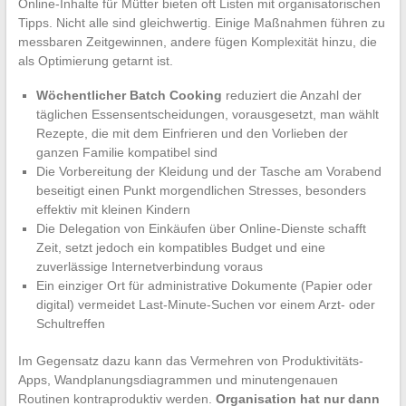
Online-Inhalte für Mütter bieten oft Listen mit organisatorischen
Tipps. Nicht alle sind gleichwertig. Einige Maßnahmen führen zu
messbaren Zeitgewinnen, andere fügen Komplexität hinzu, die
als Optimierung getarnt ist.
Wöchentlicher Batch Cooking
reduziert die Anzahl der
täglichen Essensentscheidungen, vorausgesetzt, man wählt
Rezepte, die mit dem Einfrieren und den Vorlieben der
ganzen Familie kompatibel sind
Die Vorbereitung der Kleidung und der Tasche am Vorabend
beseitigt einen Punkt morgendlichen Stresses, besonders
effektiv mit kleinen Kindern
Die Delegation von Einkäufen über Online-Dienste schafft
Zeit, setzt jedoch ein kompatibles Budget und eine
zuverlässige Internetverbindung voraus
Ein einziger Ort für administrative Dokumente (Papier oder
digital) vermeidet Last-Minute-Suchen vor einem Arzt- oder
Schultreffen
Im Gegensatz dazu kann das Vermehren von Produktivitäts-
Apps, Wandplanungsdiagrammen und minutengenauen
Routinen kontraproduktiv werden.
Organisation hat nur dann