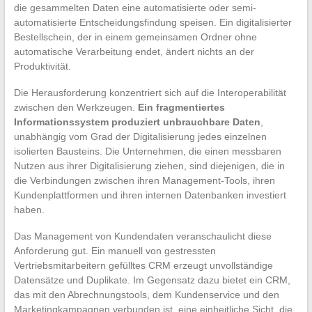
die gesammelten Daten eine automatisierte oder semi-
automatisierte Entscheidungsfindung speisen. Ein digitalisierter
Bestellschein, der in einem gemeinsamen Ordner ohne
automatische Verarbeitung endet, ändert nichts an der
Produktivität.
Die Herausforderung konzentriert sich auf die Interoperabilität
zwischen den Werkzeugen.
Ein fragmentiertes
Informationssystem produziert unbrauchbare Daten
,
unabhängig vom Grad der Digitalisierung jedes einzelnen
isolierten Bausteins. Die Unternehmen, die einen messbaren
Nutzen aus ihrer Digitalisierung ziehen, sind diejenigen, die in
die Verbindungen zwischen ihren Management-Tools, ihren
Kundenplattformen und ihren internen Datenbanken investiert
haben.
Das Management von Kundendaten veranschaulicht diese
Anforderung gut. Ein manuell von gestressten
Vertriebsmitarbeitern gefülltes CRM erzeugt unvollständige
Datensätze und Duplikate. Im Gegensatz dazu bietet ein CRM,
das mit den Abrechnungstools, dem Kundenservice und den
Marketingkampagnen verbunden ist, eine einheitliche Sicht, die