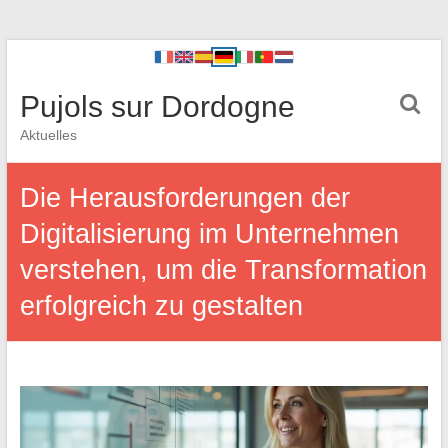
Pujols sur Dordogne
Aktuelles
Die Herausforderungen der
Digitalisierung im Unternehmen
verstehen, um die Transformation
erfolgreich zu gestalten