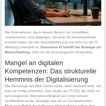
Die Unternehmen, die in diesem Bereich am schnellsten
vorankommen, sind diejenigen, die einen KI-Verantwortlichen
ernannt haben, der der Geschäftsführung und nicht nur der IT-
Abteilung unterstellt ist.
Generative KI betrifft die Strategie zur
Wertschöpfung
, nicht nur die technologische Infrastruktur.
Mangel an digitalen
Kompetenzen: Das strukturelle
Hemmnis der Digitalisierung
Alle Werkzeuge der Welt nützen nichts, wenn niemand weiß, wie
man sie richtig verwendet. Eine Studie des ITCEQ, die 2026 zur
technologischen Absorptionsfähigkeit von Unternehmen
veröffentlicht wurde, bestätigt, was wir vor Ort beobachten:
Etwa zwei Drittel der befragten Unternehmen geben den