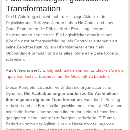
Transformation
Die IT-Abteilung ist nicht mehr der einzige Akteur in der
Digitalisierung. Seit zwei Jahren haben No-Code- und Low-
Code-Plattformen die Fähigkeit zur Erstellung interner
Anwendungen neu verteilt. Ein Logistikleiter erstellt seinen
Workflow zur Auftragsverfolgung, ein Controller automatisiert
seine Berichterstattung, ein HR-Mitarbeiter erstellt ein
Onboarding-Formular, und das alles, ohne eine Zeile Code zu
schreiben.
Auch lesenswert :
Erfolgreich unternehmen: Entdecken Sie die
Tipps von Instinct Business, um Ihr Geschäft zu boosten
Dieser Kompetenztransfer verändert die organisatorische
Dynamik.
Die Fachabteilungen werden zu Co-Architekten
ihrer eigenen digitalen Transformation
, was den IT-Backlog
reduziert und die Bereitstellungszyklen beschleunigt. KMUs und
mittelständische Unternehmen finden darin einen besonders
geeigneten Hebel: begrenzte Budgets, reduzierte IT-Teams,
Bedarf an sofortiger Agilität. Um die Herausforderungen der
Digitalisierung in Unternehmen besser zu verstehen, muss man