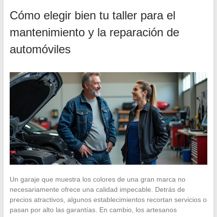
Cómo elegir bien tu taller para el
mantenimiento y la reparación de
automóviles
Un garaje que muestra los colores de una gran marca no
necesariamente ofrece una calidad impecable. Detrás de
precios atractivos, algunos establecimientos recortan servicios o
pasan por alto las garantías. En cambio, los artesanos