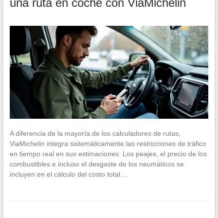
una ruta en coche con ViaMichelin
A diferencia de la mayoría de los calculadores de rutas,
ViaMichelin integra sistemáticamente las restricciones de tráfico
en tiempo real en sus estimaciones. Los peajes, el precio de los
combustibles e incluso el desgaste de los neumáticos se
incluyen en el cálculo del costo total…