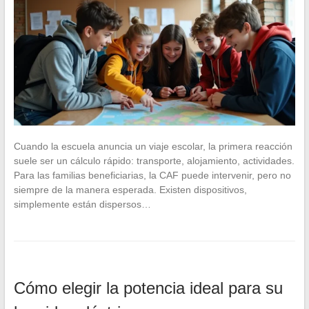
Cuando la escuela anuncia un viaje escolar, la primera reacción
suele ser un cálculo rápido: transporte, alojamiento, actividades.
Para las familias beneficiarias, la CAF puede intervenir, pero no
siempre de la manera esperada. Existen dispositivos,
simplemente están dispersos…
Cómo elegir la potencia ideal para su