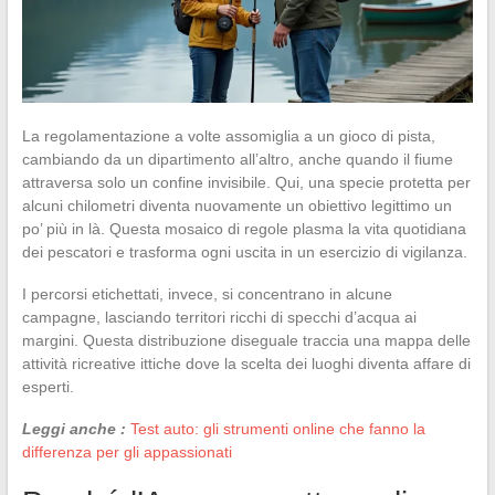
La regolamentazione a volte assomiglia a un gioco di pista,
cambiando da un dipartimento all’altro, anche quando il fiume
attraversa solo un confine invisibile. Qui, una specie protetta per
alcuni chilometri diventa nuovamente un obiettivo legittimo un
po’ più in là. Questa mosaico di regole plasma la vita quotidiana
dei pescatori e trasforma ogni uscita in un esercizio di vigilanza.
I percorsi etichettati, invece, si concentrano in alcune
campagne, lasciando territori ricchi di specchi d’acqua ai
margini. Questa distribuzione diseguale traccia una mappa delle
attività ricreative ittiche dove la scelta dei luoghi diventa affare di
esperti.
Leggi anche :
Test auto: gli strumenti online che fanno la
differenza per gli appassionati