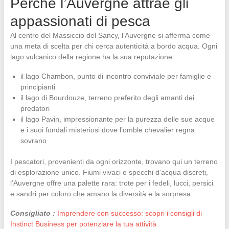
Perché l’Auvergne attrae gli
appassionati di pesca
Al centro del Massiccio del Sancy, l’Auvergne si afferma come
una meta di scelta per chi cerca autenticità a bordo acqua. Ogni
lago vulcanico della regione ha la sua reputazione:
il lago Chambon, punto di incontro conviviale per famiglie e
principianti
il lago di Bourdouze, terreno preferito degli amanti dei
predatori
il lago Pavin, impressionante per la purezza delle sue acque
e i suoi fondali misteriosi dove l’omble chevalier regna
sovrano
I pescatori, provenienti da ogni orizzonte, trovano qui un terreno
di esplorazione unico. Fiumi vivaci o specchi d’acqua discreti,
l’Auvergne offre una palette rara: trote per i fedeli, lucci, persici
e sandri per coloro che amano la diversità e la sorpresa.
Consigliato :
Imprendere con successo: scopri i consigli di
Instinct Business per potenziare la tua attività