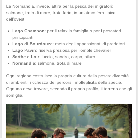
La Normandia, invece, attira per la pesca dei migratori:
salmone, trota di mare, trota fario, in un’atmosfera tipica
dell’ovest.
Lago Chambon
: per il relax in famiglia o per i pescatori
principianti
Lago di Bourdouze
: meta degli appassionati di predatori
Lago Pavin
: riserva preziosa per l’omble chevalier
Sarthe e Loir
: luccio, sandro, carpa, siluro
Normandia
: salmone, trota di mare
Ogni regione costruisce la propria cultura della pesca: diversità
di ambienti, ricchezza dei percorsi, molteplicità delle specie.
Ognuno deve trovare, secondo il proprio profilo, il terreno che gli
somiglia.