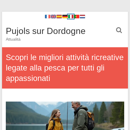
Pujols sur Dordogne
Attualità
Scopri le migliori attività ricreative
legate alla pesca per tutti gli
appassionati