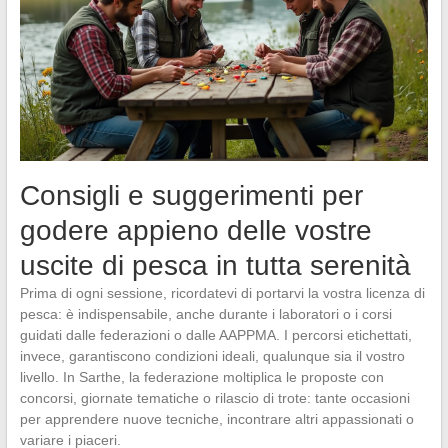
Consigli e suggerimenti per
godere appieno delle vostre
uscite di pesca in tutta serenità
Prima di ogni sessione, ricordatevi di portarvi la vostra licenza di
pesca: è indispensabile, anche durante i laboratori o i corsi
guidati dalle federazioni o dalle AAPPMA. I percorsi etichettati,
invece, garantiscono condizioni ideali, qualunque sia il vostro
livello. In Sarthe, la federazione moltiplica le proposte con
concorsi, giornate tematiche o rilascio di trote: tante occasioni
per apprendere nuove tecniche, incontrare altri appassionati o
variare i piaceri.