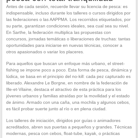
Antes de cada sesión, recuerde llevar su licencia de pesca: es
indispensable, incluso durante los talleres o cursos dirigidos por
las federaciones o las AAPPMA. Los recorridos etiquetados, por
su parte, garantizan condiciones ideales, sea cual sea su nivel.
En Sarthe, la federación multiplica las propuestas con
concursos, jornadas temáticas o liberaciones de truchas: tantas
oportunidades para iniciarse en nuevas técnicas, conocer a
otros apasionados o variar los placeres.
Para aquellos que buscan un enfoque más urbano, el street-
fishing se impone poco a poco. Esta forma de pesca, dinámica y
lúdica, se basa en el principio del no-kill: cada pez capturado es
liberado. Alexandre Le Borgne, en nombre de la federación de
Ille-et-Vilaine, destaca el atractivo de esta práctica para los
jóvenes urbanos y familias atraídas por la movilidad y el estado
de ánimo. Armado con una caña, una mochila y algunos cebos,
es fácil probar suerte junto al río o en plena ciudad.
Los talleres de iniciación, dirigidos por guías o animadores
acreditados, abren sus puertas a pequeños y grandes. Técnicas
modernas, pesca con cebos, float-tube, kayak, o prácticas