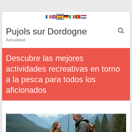
Pujols sur Dordogne
Actualidad
Descubre las mejores
actividades recreativas en torno
a la pesca para todos los
aficionados