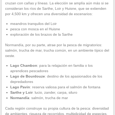
cruzan con cañas y líneas. La elección se amplía aún más si se
consideran los ríos de Sarthe, Loir y Huisne, que se extienden
por 4,500 km y ofrecen una diversidad de escenarios:
meandros tranquilos del Loir
pesca con mosca en el Huisne
exploración de los brazos de la Sarthe
Normandía, por su parte, atrae por la pesca de migratorios:
salmón, trucha de mar, trucha común, en un ambiente típico del
oeste.
Lago Chambon
: para la relajación en familia o los
aprendices pescadores
Lago de Bourdouze
: destino de los apasionados de los
depredadores
Lago Pavin
: reserva valiosa para el salmón de fontana
Sarthe y Loir
: lucio, zander, carpa, siluro
Normandía
: salmón, trucha de mar
Cada región construye su propia cultura de la pesca: diversidad
de ambientes, riqueza de recorridos, multiplicidad de especies.