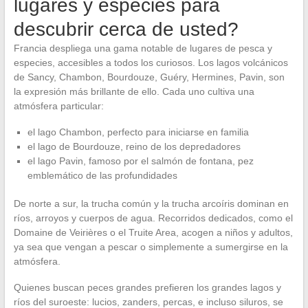
lugares y especies para
descubrir cerca de usted?
Francia despliega una gama notable de lugares de pesca y
especies, accesibles a todos los curiosos. Los lagos volcánicos
de Sancy, Chambon, Bourdouze, Guéry, Hermines, Pavin, son
la expresión más brillante de ello. Cada uno cultiva una
atmósfera particular:
el lago Chambon, perfecto para iniciarse en familia
el lago de Bourdouze, reino de los depredadores
el lago Pavin, famoso por el salmón de fontana, pez
emblemático de las profundidades
De norte a sur, la trucha común y la trucha arcoíris dominan en
ríos, arroyos y cuerpos de agua. Recorridos dedicados, como el
Domaine de Veirières o el Truite Area, acogen a niños y adultos,
ya sea que vengan a pescar o simplemente a sumergirse en la
atmósfera.
Quienes buscan peces grandes prefieren los grandes lagos y
ríos del suroeste: lucios, zanders, percas, e incluso siluros, se