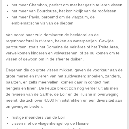
het meer Chambon, perfect om met het gezin te leren vissen
het meer van Bourdouze, het koninkrijk van de roofvissen
het meer Pavin, beroemd om de vlagzalm, de
emblematische vis van de diepten
Van noord naar zuid domineren de beekforel en de
regenboogforel in rivieren, beken en waterpartijen. Gewijde
parcoursen, zoals het Domaine de Veirières of het Truite Area,
verwelkomen kinderen en volwassenen, of ze nu komen om te
vissen of gewoon om in de sfeer te duiken.
Degenen die op grote vissen mikken, geven de voorkeur aan de
grote meren en rivieren van het zuidwesten: snoeken, zanders,
baarzen, en zelfs meervallen, komen daar in contact met
hengels en lijnen. De keuze breidt zich nog verder uit als men
de rivieren van de Sarthe, de Loir en de Huisne in overweging
neemt, die zich over 4.500 km uitstrekken en een diversiteit aan
omgevingen bieden:
rustige meanders van de Loir
vissen met de vliegenhengel op de Huisne