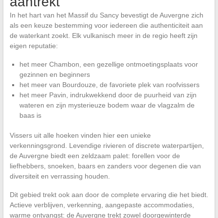
aantrekt
In het hart van het Massif du Sancy bevestigt de Auvergne zich
als een keuze bestemming voor iedereen die authenticiteit aan
de waterkant zoekt. Elk vulkanisch meer in de regio heeft zijn
eigen reputatie:
het meer Chambon, een gezellige ontmoetingsplaats voor
gezinnen en beginners
het meer van Bourdouze, de favoriete plek van roofvissers
het meer Pavin, indrukwekkend door de puurheid van zijn
wateren en zijn mysterieuze bodem waar de vlagzalm de
baas is
Vissers uit alle hoeken vinden hier een unieke
verkenningsgrond. Levendige rivieren of discrete waterpartijen,
de Auvergne biedt een zeldzaam palet: forellen voor de
liefhebbers, snoeken, baars en zanders voor degenen die van
diversiteit en verrassing houden.
Dit gebied trekt ook aan door de complete ervaring die het biedt.
Actieve verblijven, verkenning, aangepaste accommodaties,
warme ontvangst: de Auvergne trekt zowel doorgewinterde