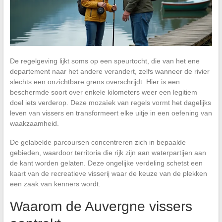
De regelgeving lijkt soms op een speurtocht, die van het ene
departement naar het andere verandert, zelfs wanneer de rivier
slechts een onzichtbare grens overschrijdt. Hier is een
beschermde soort over enkele kilometers weer een legitiem
doel iets verderop. Deze mozaïek van regels vormt het dagelijks
leven van vissers en transformeert elke uitje in een oefening van
waakzaamheid.
De gelabelde parcoursen concentreren zich in bepaalde
gebieden, waardoor territoria die rijk zijn aan waterpartijen aan
de kant worden gelaten. Deze ongelijke verdeling schetst een
kaart van de recreatieve visserij waar de keuze van de plekken
een zaak van kenners wordt.
Waarom de Auvergne vissers