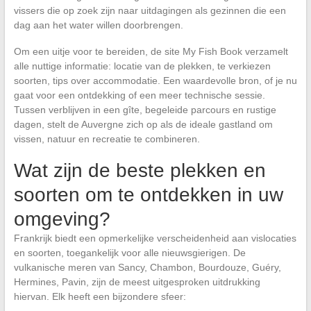
vissers die op zoek zijn naar uitdagingen als gezinnen die een
dag aan het water willen doorbrengen.
Om een uitje voor te bereiden, de site My Fish Book verzamelt
alle nuttige informatie: locatie van de plekken, te verkiezen
soorten, tips over accommodatie. Een waardevolle bron, of je nu
gaat voor een ontdekking of een meer technische sessie.
Tussen verblijven in een gîte, begeleide parcours en rustige
dagen, stelt de Auvergne zich op als de ideale gastland om
vissen, natuur en recreatie te combineren.
Wat zijn de beste plekken en
soorten om te ontdekken in uw
omgeving?
Frankrijk biedt een opmerkelijke verscheidenheid aan vislocaties
en soorten, toegankelijk voor alle nieuwsgierigen. De
vulkanische meren van Sancy, Chambon, Bourdouze, Guéry,
Hermines, Pavin, zijn de meest uitgesproken uitdrukking
hiervan. Elk heeft een bijzondere sfeer: