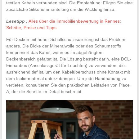
textilen Kabeln verbunden sind. Die Empfehlung: Fügen Sie eine
zusätzliche Silikonummantelung um die Wicklung hinzu.
Lesetipp :
Alles über die Immobilienbewertung in Rennes:
Schritte, Preise und Tipps
Für Decken mit hoher Schallschutzisolierung ist das Problem
anders. Die Dicke der Mineralwolle oder des Schaumstoffs
komprimiert das Kabel, wenn es im abgehängten
Deckenbereich gefaltet ist. Die Lösung besteht darin, eine DCL-
Einbaubox (Anschlussgerät für Leuchten) zu verwenden, die
ausreichend tief ist, um den Kabelüberschuss ohne Kontakt mit
dem Isoliermaterial unterzubringen. Um jede Handhabung zu
vertiefen, konsultieren Sie den praktischen Leitfaden von Place
A, der die Schritte im Detail beschreibt.