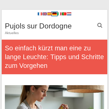
Pujols sur Dordogne
Aktuelles
So einfach kürzt man eine zu
lange Leuchte: Tipps und Schritte
zum Vorgehen