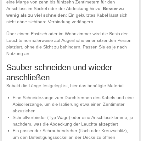
eine Marge von zehn bis fünfzehn Zentimetern für den
Anschluss im Sockel oder der Abdeckung hinzu.
Besser zu
wenig als zu viel schneiden
: Ein gekürztes Kabel lässt sich
nicht ohne sichtbare Verbindung verlängern.
Über einem Esstisch oder im Wohnzimmer wird die Basis der
Leuchte normalerweise auf Augenhöhe einer sitzenden Person
platziert, ohne die Sicht zu behindern. Passen Sie es je nach
Nutzung an.
Sauber schneiden und wieder
anschließen
Sobald die Länge festgelegt ist, hier das benötigte Material:
Eine Schneidezange zum Durchtrennen des Kabels und eine
Abisolierzange, um die Isolierung etwa einen Zentimeter
abzuziehen
Schnellverbinder (Typ Wago) oder eine Anschlussklemme, je
nachdem, was die Abdeckung der Leuchte akzeptiert
Ein passender Schraubendreher (flach oder Kreuzschlitz),
um den Befestigungssockel an der Decke zu öffnen