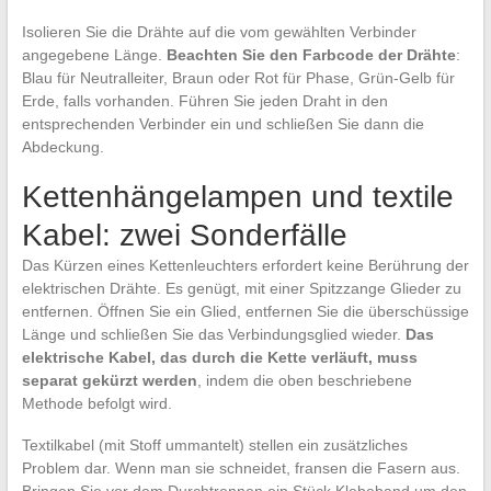
Isolieren Sie die Drähte auf die vom gewählten Verbinder
angegebene Länge.
Beachten Sie den Farbcode der Drähte
:
Blau für Neutralleiter, Braun oder Rot für Phase, Grün-Gelb für
Erde, falls vorhanden. Führen Sie jeden Draht in den
entsprechenden Verbinder ein und schließen Sie dann die
Abdeckung.
Kettenhängelampen und textile
Kabel: zwei Sonderfälle
Das Kürzen eines Kettenleuchters erfordert keine Berührung der
elektrischen Drähte. Es genügt, mit einer Spitzzange Glieder zu
entfernen. Öffnen Sie ein Glied, entfernen Sie die überschüssige
Länge und schließen Sie das Verbindungsglied wieder.
Das
elektrische Kabel, das durch die Kette verläuft, muss
separat gekürzt werden
, indem die oben beschriebene
Methode befolgt wird.
Textilkabel (mit Stoff ummantelt) stellen ein zusätzliches
Problem dar. Wenn man sie schneidet, fransen die Fasern aus.