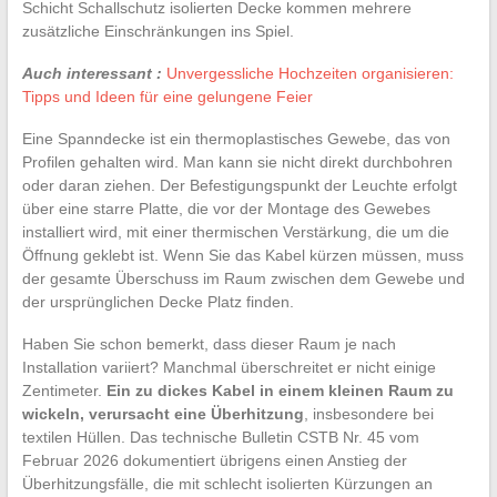
Schicht Schallschutz isolierten Decke kommen mehrere
zusätzliche Einschränkungen ins Spiel.
Auch interessant :
Unvergessliche Hochzeiten organisieren:
Tipps und Ideen für eine gelungene Feier
Eine Spanndecke ist ein thermoplastisches Gewebe, das von
Profilen gehalten wird. Man kann sie nicht direkt durchbohren
oder daran ziehen. Der Befestigungspunkt der Leuchte erfolgt
über eine starre Platte, die vor der Montage des Gewebes
installiert wird, mit einer thermischen Verstärkung, die um die
Öffnung geklebt ist. Wenn Sie das Kabel kürzen müssen, muss
der gesamte Überschuss im Raum zwischen dem Gewebe und
der ursprünglichen Decke Platz finden.
Haben Sie schon bemerkt, dass dieser Raum je nach
Installation variiert? Manchmal überschreitet er nicht einige
Zentimeter.
Ein zu dickes Kabel in einem kleinen Raum zu
wickeln, verursacht eine Überhitzung
, insbesondere bei
textilen Hüllen. Das technische Bulletin CSTB Nr. 45 vom
Februar 2026 dokumentiert übrigens einen Anstieg der
Überhitzungsfälle, die mit schlecht isolierten Kürzungen an