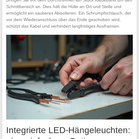
Bringen Sie vor dem Durchtrennen ein Stück Klebeband um den
Schnittbereich an. Dies hält die Hülle an Ort und Stelle und
ermöglicht ein sauberes Abisolieren. Ein Schrumpfschlauch, der
vor dem Wiederanschluss über das Ende geschoben wird,
schützt das Kabel und verhindert langfristiges Ausfransen.
Integrierte LED-Hängeleuchten: