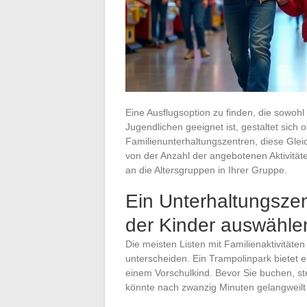
Eine Ausflugsoption zu finden, die sowohl 
Jugendlichen geeignet ist, gestaltet sich
Familienunterhaltungszentren, diese Glei
von der Anzahl der angebotenen Aktivität
an die Altersgruppen in Ihrer Gruppe.
Ein Unterhaltungszen
der Kinder auswähle
Die meisten Listen mit Familienaktivitäte
unterscheiden. Ein Trampolinpark bietet e
einem Vorschulkind. Bevor Sie buchen, ste
könnte nach zwanzig Minuten gelangweilt