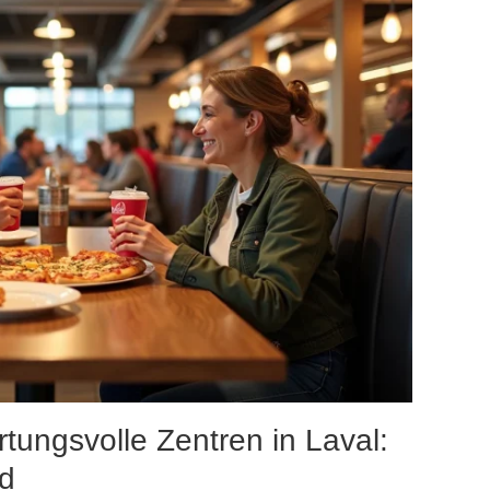
tungsvolle Zentren in Laval:
nd