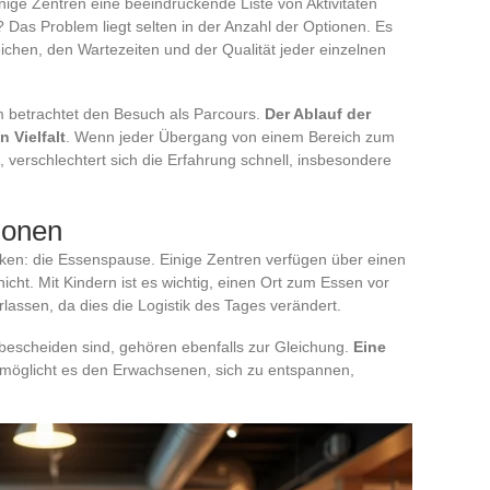
ige Zentren eine beeindruckende Liste von Aktivitäten
 Das Problem liegt selten in der Anzahl der Optionen. Es
chen, den Wartezeiten und der Qualität jeder einzelnen
um betrachtet den Besuch als Parcours.
Der Ablauf der
n Vielfalt
. Wenn jeder Übergang von einem Bereich zum
 verschlechtert sich die Erfahrung schnell, insbesondere
zonen
ecken: die Essenspause. Einige Zentren verfügen über einen
icht. Mit Kindern ist es wichtig, einen Ort zum Essen vor
lassen, da dies die Logistik des Tages verändert.
bescheiden sind, gehören ebenfalls zur Gleichung.
Eine
möglicht es den Erwachsenen, sich zu entspannen,