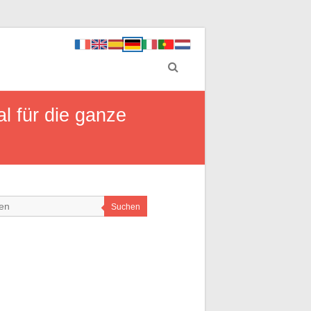
l für die ganze
Suchen