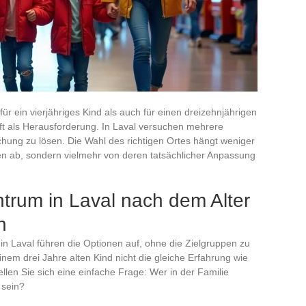
für ein vierjähriges Kind als auch für einen dreizehnjährigen
 oft als Herausforderung. In Laval versuchen mehrere
chung zu lösen. Die Wahl des richtigen Ortes hängt weniger
en ab, sondern vielmehr von deren tatsächlicher Anpassung
trum in Laval nach dem Alter
n
n in Laval führen die Optionen auf, ohne die Zielgruppen zu
inem drei Jahre alten Kind nicht die gleiche Erfahrung wie
llen Sie sich eine einfache Frage: Wer in der Familie
 sein?