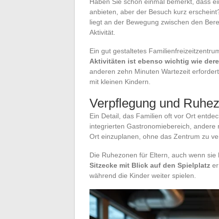
Haben Sie schon einmal bemerkt, dass ein
anbieten, aber der Besuch kurz erscheint?
liegt an der Bewegung zwischen den Berei
Aktivität.
Ein gut gestaltetes Familienfreizeitzentr
Aktivitäten ist ebenso wichtig wie dere
anderen zehn Minuten Wartezeit erfordert,
mit kleinen Kindern.
Verpflegung und Ruhe
Ein Detail, das Familien oft vor Ort entd
integrierten Gastronomiebereich, andere n
Ort einzuplanen, ohne das Zentrum zu ver
Die Ruhezonen für Eltern, auch wenn sie 
Sitzecke mit Blick auf den Spielplatz
er
während die Kinder weiter spielen.