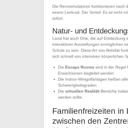
Die Rennsimulatoren funktionieren nach d
einem Lenkrad. Der Vorteil: Es ist nicht n
sofort.
Natur- und Entdeckun
Laval hat auch Orte, die auf Entdeckung s
interaktiven Ausstellungen ermöglichen e
Schule zu sein. Diese Art von Aktivität fu
sich schnell von intensiven körperlichen 
Die
Escape Rooms
sind in der Regel 
Erwachsenen begleitet werden
Die Indoor-Minigolfanlagen heißen all
Schwierigkeitsgraden
Die
virtuellen Realität
-Bereiche haben
werden sollte
Familienfreizeiten i
zwischen den Zentr