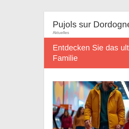
Pujols sur Dordogn
Aktuelles
Entdecken Sie das ult
Familie