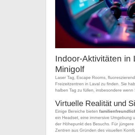
Indoor-Aktivitäten in
Minigolf
Laser Tag, Escape Rooms, fluoreszierendes 
Freizeitzentren in Laval zu finden. Sie h
halben Tag zu füllen, insbesondere wenn
Virtuelle Realität und 
Einige Bereiche bieten
familienfreundlic
ein Headset, eine immersive Umgebung und
der Höhepunkt des Besuchs. Für jüngere K
Zentren aus Gründen des visuellen Komfo