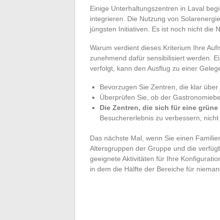
Einige Unterhaltungszentren in Laval beg
integrieren. Die Nutzung von Solarenergi
jüngsten Initiativen. Es ist noch nicht die
Warum verdient dieses Kriterium Ihre Auf
zunehmend dafür sensibilisiert werden. E
verfolgt, kann den Ausflug zu einer Geleg
Bevorzugen Sie Zentren, die klar über i
Überprüfen Sie, ob der Gastronomiebe
Die Zentren, die sich für eine grüne
Besuchererlebnis zu verbessern, nicht
Das nächste Mal, wenn Sie einen Familien
Altersgruppen der Gruppe und die verfügba
geeignete Aktivitäten für Ihre Konfigurati
in dem die Hälfte der Bereiche für niemand