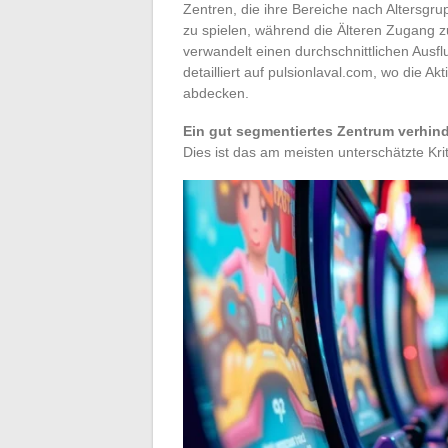
Zentren, die ihre Bereiche nach Altersgr
zu spielen, während die Älteren Zugang zu
verwandelt einen durchschnittlichen Ausfl
detailliert auf pulsionlaval.com, wo die Akt
abdecken.
Ein gut segmentiertes Zentrum verhinde
Dies ist das am meisten unterschätzte Kri