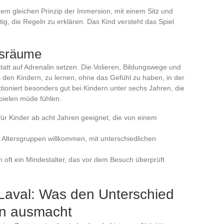
em gleichen Prinzip der Immersion, mit einem Sitz und
ötig, die Regeln zu erklären. Das Kind versteht das Spiel
gsräume
tatt auf Adrenalin setzen. Die Volieren, Bildungswege und
s den Kindern, zu lernen, ohne das Gefühl zu haben, in der
nktioniert besonders gut bei Kindern unter sechs Jahren, die
Spielen müde fühlen.
für Kinder ab acht Jahren geeignet, die von einem
e Altersgruppen willkommen, mit unterschiedlichen
 oft ein Mindestalter, das vor dem Besuch überprüft
n Laval: Was den Unterschied
en ausmacht