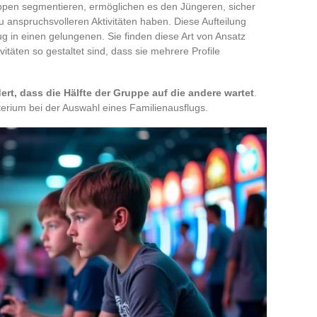
uppen segmentieren, ermöglichen es den Jüngeren, sicher
 anspruchsvolleren Aktivitäten haben. Diese Aufteilung
ug in einen gelungenen. Sie finden diese Art von Ansatz
ivitäten so gestaltet sind, dass sie mehrere Profile
rt, dass die Hälfte der Gruppe auf die andere wartet
.
terium bei der Auswahl eines Familienausflugs.