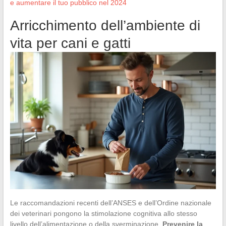
e aumentare il tuo pubblico nel 2024
Arricchimento dell’ambiente di
vita per cani e gatti
Le raccomandazioni recenti dell’ANSES e dell’Ordine nazionale
dei veterinari pongono la stimolazione cognitiva allo stesso
livello dell’alimentazione o della sverminazione.
Prevenire la