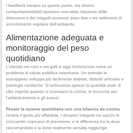
I feedback variano su questo punto, ma diversi
comportamentalisti riportano una netta riduzione delle
distruzioni e dei miagolii eccessivi dopo due o tre settimane di
arricchimento regolare dell’ambiente.
Alimentazione adeguata e
monitoraggio del peso
quotidiano
L’obesità nei cani e nei gatti è oggi riconosciuta come un
problema di salute pubblica veterinaria. Un animale in
sovrappeso sviluppa più facilmente diabete, disturbi articolari e
patologie cardiache. Si sottovaluta spesso la quantità reale di
cibo ingerita quando si sommano la ciotola, le leccornie per
l’addestramento e gli avanzi.
Pesare la razione quotidiana con una bilancia da cucina
rimane il gesto più affidabile. I dosatori integrati nei sacchi di
croccantini mancano di precisione, e la differenza tra la dose
raccomandata e la dose realmente versata raggiunge