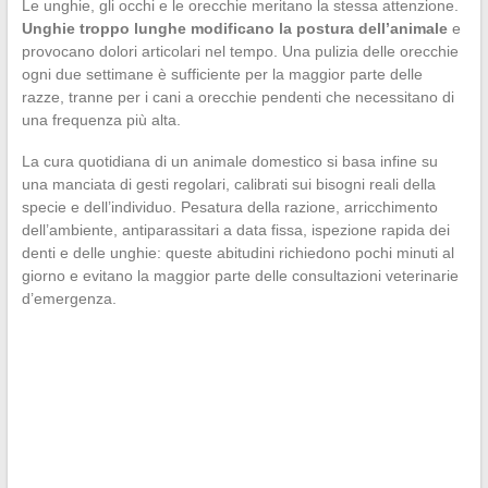
Le unghie, gli occhi e le orecchie meritano la stessa attenzione.
Unghie troppo lunghe modificano la postura dell’animale
e
provocano dolori articolari nel tempo. Una pulizia delle orecchie
ogni due settimane è sufficiente per la maggior parte delle
razze, tranne per i cani a orecchie pendenti che necessitano di
una frequenza più alta.
La cura quotidiana di un animale domestico si basa infine su
una manciata di gesti regolari, calibrati sui bisogni reali della
specie e dell’individuo. Pesatura della razione, arricchimento
dell’ambiente, antiparassitari a data fissa, ispezione rapida dei
denti e delle unghie: queste abitudini richiedono pochi minuti al
giorno e evitano la maggior parte delle consultazioni veterinarie
d’emergenza.