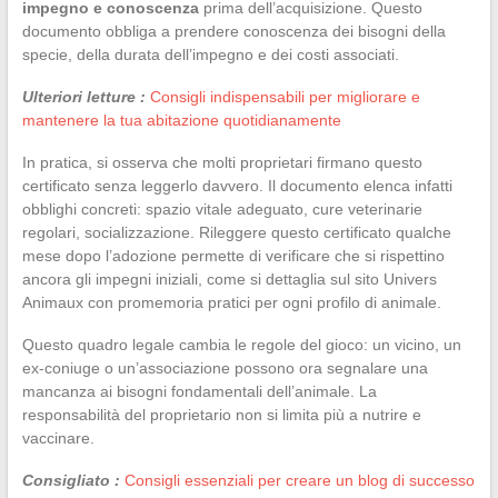
impegno e conoscenza
prima dell’acquisizione. Questo
documento obbliga a prendere conoscenza dei bisogni della
specie, della durata dell’impegno e dei costi associati.
Ulteriori letture :
Consigli indispensabili per migliorare e
mantenere la tua abitazione quotidianamente
In pratica, si osserva che molti proprietari firmano questo
certificato senza leggerlo davvero. Il documento elenca infatti
obblighi concreti: spazio vitale adeguato, cure veterinarie
regolari, socializzazione. Rileggere questo certificato qualche
mese dopo l’adozione permette di verificare che si rispettino
ancora gli impegni iniziali, come si dettaglia sul sito Univers
Animaux con promemoria pratici per ogni profilo di animale.
Questo quadro legale cambia le regole del gioco: un vicino, un
ex-coniuge o un’associazione possono ora segnalare una
mancanza ai bisogni fondamentali dell’animale. La
responsabilità del proprietario non si limita più a nutrire e
vaccinare.
Consigliato :
Consigli essenziali per creare un blog di successo