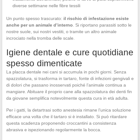
diverse settimane nelle fibre tessili
Un punto spesso trascurato:
il rischio di infestazione esiste
anche per un animale d’interno
. Si riportano parassiti sotto le
nostre suole, sui nostri vestiti, o tramite un altro animale
incrociato nella tromba delle scale.
Igiene dentale e cure quotidiane
spesso dimenticate
La placca dentale nei cani si accumula in pochi giorni. Senza
spazzolatura, si trasforma in tartaro, fonte di infezioni gengivali e
di dolori che passano inosservati poiché l’animale continua a
mangiare. Abituare il proprio cane alla spazzolatura dei denti fin
da giovane semplifica notevolmente questa cura in età adulta.
Per i gatti, la detartrasi sotto anestesia rimane l’unica soluzione
efficace una volta che il tartaro si è installato. Si può ritardare
questa scadenza proponendo croccantini a consistenza
abrasiva e ispezionando regolarmente la bocca.