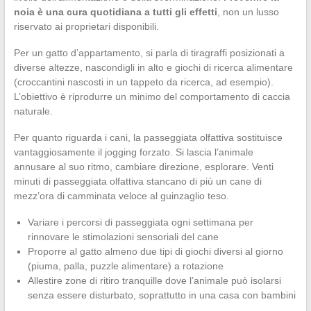
noia è una cura quotidiana a tutti gli effetti
, non un lusso
riservato ai proprietari disponibili.
Per un gatto d’appartamento, si parla di tiragraffi posizionati a
diverse altezze, nascondigli in alto e giochi di ricerca alimentare
(croccantini nascosti in un tappeto da ricerca, ad esempio).
L’obiettivo è riprodurre un minimo del comportamento di caccia
naturale.
Per quanto riguarda i cani, la passeggiata olfattiva sostituisce
vantaggiosamente il jogging forzato. Si lascia l’animale
annusare al suo ritmo, cambiare direzione, esplorare. Venti
minuti di passeggiata olfattiva stancano di più un cane di
mezz’ora di camminata veloce al guinzaglio teso.
Variare i percorsi di passeggiata ogni settimana per
rinnovare le stimolazioni sensoriali del cane
Proporre al gatto almeno due tipi di giochi diversi al giorno
(piuma, palla, puzzle alimentare) a rotazione
Allestire zone di ritiro tranquille dove l’animale può isolarsi
senza essere disturbato, soprattutto in una casa con bambini