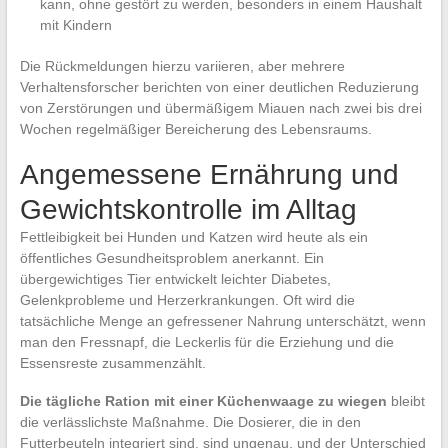
kann, ohne gestört zu werden, besonders in einem Haushalt
mit Kindern
Die Rückmeldungen hierzu variieren, aber mehrere
Verhaltensforscher berichten von einer deutlichen Reduzierung
von Zerstörungen und übermäßigem Miauen nach zwei bis drei
Wochen regelmäßiger Bereicherung des Lebensraums.
Angemessene Ernährung und
Gewichtskontrolle im Alltag
Fettleibigkeit bei Hunden und Katzen wird heute als ein
öffentliches Gesundheitsproblem anerkannt. Ein
übergewichtiges Tier entwickelt leichter Diabetes,
Gelenkprobleme und Herzerkrankungen. Oft wird die
tatsächliche Menge an gefressener Nahrung unterschätzt, wenn
man den Fressnapf, die Leckerlis für die Erziehung und die
Essensreste zusammenzählt.
Die tägliche Ration mit einer Küchenwaage zu wiegen
bleibt
die verlässlichste Maßnahme. Die Dosierer, die in den
Futterbeuteln integriert sind, sind ungenau, und der Unterschied