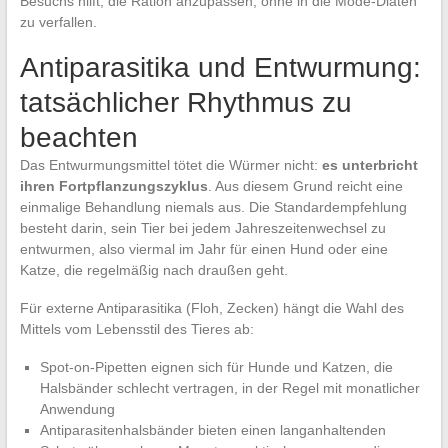
Besuchs hilft, die Ration anzupassen, ohne in die Mode-Diäten
zu verfallen.
Antiparasitika und Entwurmung:
tatsächlicher Rhythmus zu
beachten
Das Entwurmungsmittel tötet die Würmer nicht:
es unterbricht
ihren Fortpflanzungszyklus
. Aus diesem Grund reicht eine
einmalige Behandlung niemals aus. Die Standardempfehlung
besteht darin, sein Tier bei jedem Jahreszeitenwechsel zu
entwurmen, also viermal im Jahr für einen Hund oder eine
Katze, die regelmäßig nach draußen geht.
Für externe Antiparasitika (Floh, Zecken) hängt die Wahl des
Mittels vom Lebensstil des Tieres ab:
Spot-on-Pipetten eignen sich für Hunde und Katzen, die
Halsbänder schlecht vertragen, in der Regel mit monatlicher
Anwendung
Antiparasitenhalsbänder bieten einen langanhaltenden