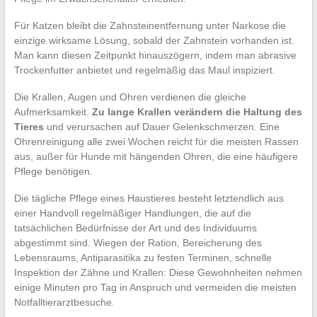
Für Katzen bleibt die Zahnsteinentfernung unter Narkose die
einzige wirksame Lösung, sobald der Zahnstein vorhanden ist.
Man kann diesen Zeitpunkt hinauszögern, indem man abrasive
Trockenfutter anbietet und regelmäßig das Maul inspiziert.
Die Krallen, Augen und Ohren verdienen die gleiche
Aufmerksamkeit.
Zu lange Krallen verändern die Haltung des
Tieres
und verursachen auf Dauer Gelenkschmerzen. Eine
Ohrenreinigung alle zwei Wochen reicht für die meisten Rassen
aus, außer für Hunde mit hängenden Ohren, die eine häufigere
Pflege benötigen.
Die tägliche Pflege eines Haustieres besteht letztendlich aus
einer Handvoll regelmäßiger Handlungen, die auf die
tatsächlichen Bedürfnisse der Art und des Individuums
abgestimmt sind. Wiegen der Ration, Bereicherung des
Lebensraums, Antiparasitika zu festen Terminen, schnelle
Inspektion der Zähne und Krallen: Diese Gewohnheiten nehmen
einige Minuten pro Tag in Anspruch und vermeiden die meisten
Notfalltierarztbesuche.