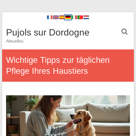
Pujols sur Dordogne
Aktuelles
Wichtige Tipps zur täglichen
Pflege Ihres Haustiers