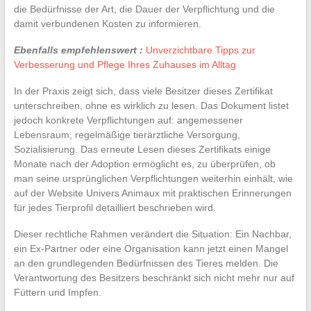
die Bedürfnisse der Art, die Dauer der Verpflichtung und die
damit verbundenen Kosten zu informieren.
Ebenfalls empfehlenswert :
Unverzichtbare Tipps zur
Verbesserung und Pflege Ihres Zuhauses im Alltag
In der Praxis zeigt sich, dass viele Besitzer dieses Zertifikat
unterschreiben, ohne es wirklich zu lesen. Das Dokument listet
jedoch konkrete Verpflichtungen auf: angemessener
Lebensraum, regelmäßige tierärztliche Versorgung,
Sozialisierung. Das erneute Lesen dieses Zertifikats einige
Monate nach der Adoption ermöglicht es, zu überprüfen, ob
man seine ursprünglichen Verpflichtungen weiterhin einhält, wie
auf der Website Univers Animaux mit praktischen Erinnerungen
für jedes Tierprofil detailliert beschrieben wird.
Dieser rechtliche Rahmen verändert die Situation: Ein Nachbar,
ein Ex-Partner oder eine Organisation kann jetzt einen Mangel
an den grundlegenden Bedürfnissen des Tieres melden. Die
Verantwortung des Besitzers beschränkt sich nicht mehr nur auf
Füttern und Impfen.