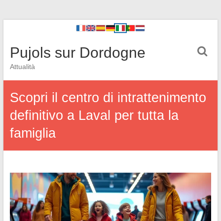
Pujols sur Dordogne
Attualità
Scopri il centro di intrattenimento
definitivo a Laval per tutta la
famiglia