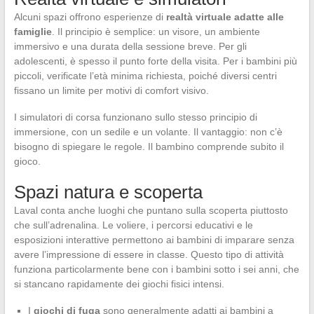
Alcuni spazi offrono esperienze di
realtà virtuale adatte alle
famiglie
. Il principio è semplice: un visore, un ambiente
immersivo e una durata della sessione breve. Per gli
adolescenti, è spesso il punto forte della visita. Per i bambini più
piccoli, verificate l’età minima richiesta, poiché diversi centri
fissano un limite per motivi di comfort visivo.
I simulatori di corsa funzionano sullo stesso principio di
immersione, con un sedile e un volante. Il vantaggio: non c’è
bisogno di spiegare le regole. Il bambino comprende subito il
gioco.
Spazi natura e scoperta
Laval conta anche luoghi che puntano sulla scoperta piuttosto
che sull’adrenalina. Le voliere, i percorsi educativi e le
esposizioni interattive permettono ai bambini di imparare senza
avere l’impressione di essere in classe. Questo tipo di attività
funziona particolarmente bene con i bambini sotto i sei anni, che
si stancano rapidamente dei giochi fisici intensi.
I
giochi di fuga
sono generalmente adatti ai bambini a