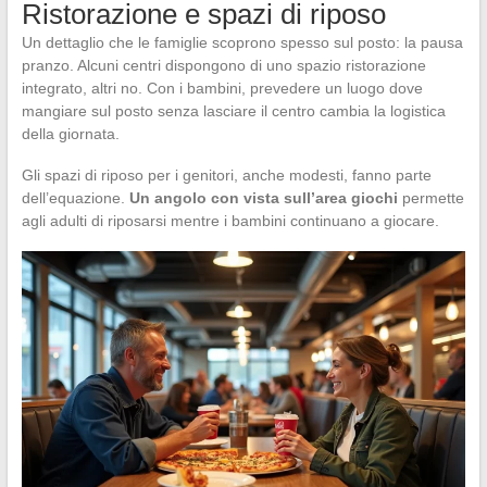
Ristorazione e spazi di riposo
Un dettaglio che le famiglie scoprono spesso sul posto: la pausa
pranzo. Alcuni centri dispongono di uno spazio ristorazione
integrato, altri no. Con i bambini, prevedere un luogo dove
mangiare sul posto senza lasciare il centro cambia la logistica
della giornata.
Gli spazi di riposo per i genitori, anche modesti, fanno parte
dell’equazione.
Un angolo con vista sull’area giochi
permette
agli adulti di riposarsi mentre i bambini continuano a giocare.