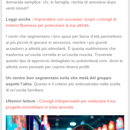
domanda semplice: chi, in famiglia, rischia di annoiarsi dopo
venti minuti?
Leggi anche :
Imprendere con successo: scopri i consigli di
Instinct Business per potenziare la tua attività
I centri che segmentano i loro spazi per fasce d’età permettono
ai più piccoli di giocare in sicurezza, mentre i più grandi
accedono a attività più stimolanti. È questa suddivisione che
trasforma un’uscita corretta in un’uscita riuscita. Troverete
questo tipo di approccio dettagliato su pulsionlaval.com, dove le
attività sono pensate per coprire diversi profili.
Un centro ben segmentato evita che metà del gruppo
aspetti l’altra
. Questo è il criterio più sottovalutato nella scelta
di un’uscita familiare.
Ulteriori letture :
Consigli indispensabili per realizzare il tuo
progetto immobiliare in tutta serenità