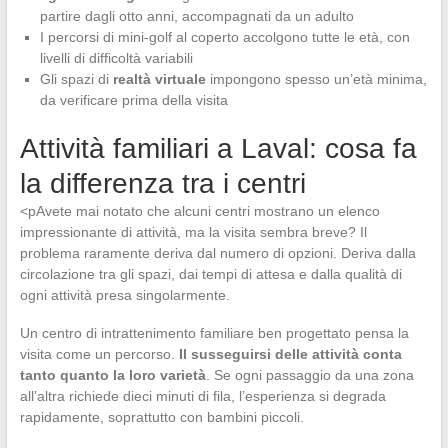
partire dagli otto anni, accompagnati da un adulto
I percorsi di mini-golf al coperto accolgono tutte le età, con
livelli di difficoltà variabili
Gli spazi di
realtà virtuale
impongono spesso un’età minima,
da verificare prima della visita
Attività familiari a Laval: cosa fa
la differenza tra i centri
<pAvete mai notato che alcuni centri mostrano un elenco
impressionante di attività, ma la visita sembra breve? Il
problema raramente deriva dal numero di opzioni. Deriva dalla
circolazione tra gli spazi, dai tempi di attesa e dalla qualità di
ogni attività presa singolarmente.
Un centro di intrattenimento familiare ben progettato pensa la
visita come un percorso.
Il susseguirsi delle attività conta
tanto quanto la loro varietà
. Se ogni passaggio da una zona
all’altra richiede dieci minuti di fila, l’esperienza si degrada
rapidamente, soprattutto con bambini piccoli.