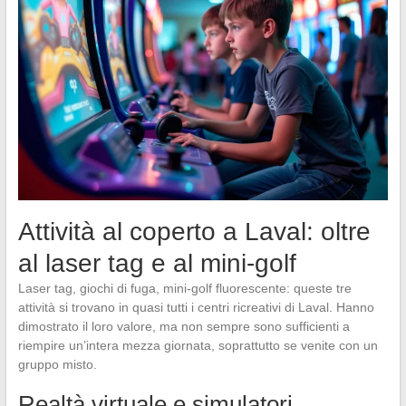
Attività al coperto a Laval: oltre
al laser tag e al mini-golf
Laser tag, giochi di fuga, mini-golf fluorescente: queste tre
attività si trovano in quasi tutti i centri ricreativi di Laval. Hanno
dimostrato il loro valore, ma non sempre sono sufficienti a
riempire un’intera mezza giornata, soprattutto se venite con un
gruppo misto.
Realtà virtuale e simulatori