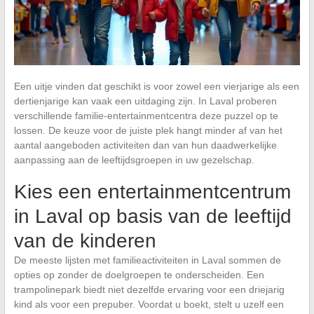
Een uitje vinden dat geschikt is voor zowel een vierjarige als een
dertienjarige kan vaak een uitdaging zijn. In Laval proberen
verschillende familie-entertainmentcentra deze puzzel op te
lossen. De keuze voor de juiste plek hangt minder af van het
aantal aangeboden activiteiten dan van hun daadwerkelijke
aanpassing aan de leeftijdsgroepen in uw gezelschap.
Kies een entertainmentcentrum
in Laval op basis van de leeftijd
van de kinderen
De meeste lijsten met familieactiviteiten in Laval sommen de
opties op zonder de doelgroepen te onderscheiden. Een
trampolinepark biedt niet dezelfde ervaring voor een driejarig
kind als voor een prepuber. Voordat u boekt, stelt u uzelf een