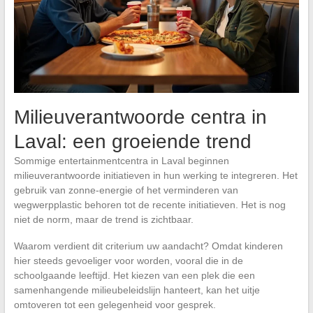
Milieuverantwoorde centra in
Laval: een groeiende trend
Sommige entertainmentcentra in Laval beginnen
milieuverantwoorde initiatieven in hun werking te integreren. Het
gebruik van zonne-energie of het verminderen van
wegwerpplastic behoren tot de recente initiatieven. Het is nog
niet de norm, maar de trend is zichtbaar.
Waarom verdient dit criterium uw aandacht? Omdat kinderen
hier steeds gevoeliger voor worden, vooral die in de
schoolgaande leeftijd. Het kiezen van een plek die een
samenhangende milieubeleidslijn hanteert, kan het uitje
omtoveren tot een gelegenheid voor gesprek.