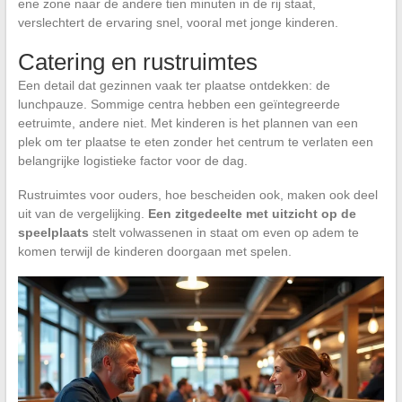
ene zone naar de andere tien minuten in de rij staat,
verslechtert de ervaring snel, vooral met jonge kinderen.
Catering en rustruimtes
Een detail dat gezinnen vaak ter plaatse ontdekken: de
lunchpauze. Sommige centra hebben een geïntegreerde
eetruimte, andere niet. Met kinderen is het plannen van een
plek om ter plaatse te eten zonder het centrum te verlaten een
belangrijke logistieke factor voor de dag.
Rustruimtes voor ouders, hoe bescheiden ook, maken ook deel
uit van de vergelijking.
Een zitgedeelte met uitzicht op de
speelplaats
stelt volwassenen in staat om even op adem te
komen terwijl de kinderen doorgaan met spelen.