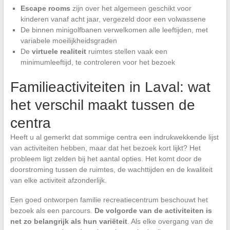
Escape rooms
zijn over het algemeen geschikt voor
kinderen vanaf acht jaar, vergezeld door een volwassene
De binnen minigolfbanen verwelkomen alle leeftijden, met
variabele moeilijkheidsgraden
De
virtuele realiteit
ruimtes stellen vaak een
minimumleeftijd, te controleren voor het bezoek
Familieactiviteiten in Laval: wat
het verschil maakt tussen de
centra
Heeft u al gemerkt dat sommige centra een indrukwekkende lijst
van activiteiten hebben, maar dat het bezoek kort lijkt? Het
probleem ligt zelden bij het aantal opties. Het komt door de
doorstroming tussen de ruimtes, de wachttijden en de kwaliteit
van elke activiteit afzonderlijk.
Een goed ontworpen familie recreatiecentrum beschouwt het
bezoek als een parcours.
De volgorde van de activiteiten is
net zo belangrijk als hun variëteit
. Als elke overgang van de