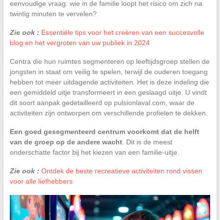
eenvoudige vraag: wie in de familie loopt het risico om zich na
twintig minuten te vervelen?
Zie ook :
Essentiële tips voor het creëren van een succesvolle
blog en het vergroten van uw publiek in 2024
Centra die hun ruimtes segmenteren op leeftijdsgroep stellen de
jongsten in staat om veilig te spelen, terwijl de ouderen toegang
hebben tot meer uitdagende activiteiten. Het is deze indeling die
een gemiddeld uitje transformeert in een geslaagd uitje. U vindt
dit soort aanpak gedetailleerd op pulsionlaval.com, waar de
activiteiten zijn ontworpen om verschillende profielen te dekken.
Een goed gesegmenteerd centrum voorkomt dat de helft
van de groep op de andere wacht
. Dit is de meest
onderschatte factor bij het kiezen van een familie-uitje.
Zie ook :
Ontdek de beste recreatieve activiteiten rond vissen
voor alle liefhebbers