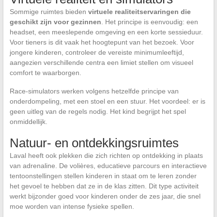
Sommige ruimtes bieden
virtuele realiteitservaringen die
geschikt zijn voor gezinnen
. Het principe is eenvoudig: een
headset, een meeslepende omgeving en een korte sessieduur.
Voor tieners is dit vaak het hoogtepunt van het bezoek. Voor
jongere kinderen, controleer de vereiste minimumleeftijd,
aangezien verschillende centra een limiet stellen om visueel
comfort te waarborgen.
Race-simulators werken volgens hetzelfde principe van
onderdompeling, met een stoel en een stuur. Het voordeel: er is
geen uitleg van de regels nodig. Het kind begrijpt het spel
onmiddellijk.
Natuur- en ontdekkingsruimtes
Laval heeft ook plekken die zich richten op ontdekking in plaats
van adrenaline. De volières, educatieve parcours en interactieve
tentoonstellingen stellen kinderen in staat om te leren zonder
het gevoel te hebben dat ze in de klas zitten. Dit type activiteit
werkt bijzonder goed voor kinderen onder de zes jaar, die snel
moe worden van intense fysieke spellen.