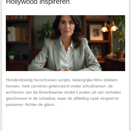
Hollywood inspireren
Honderdzestig herschreven scripts, belangrijke films stiekem
herzien, hele carrières gelanceerd onder schuilnamen: de
archieven van de Amerikaanse studio’s puilen uit van verhalen
geschreven in de schaduw, waar de aftiteling vaak vergeet te
passeren. Achter de glans…