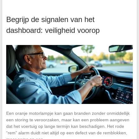
Begrijp de signalen van het
dashboard: veiligheid voorop
Een oranje motorlampje kan gaan branden zonder onmiddellijk
een storing te veroorzaken, maar kan een probleem aangeven
dat het voertuig op lange termijn kan beschadigen. Het rode
“rem” alarm duidt niet altijd op een defect van de remblokken,