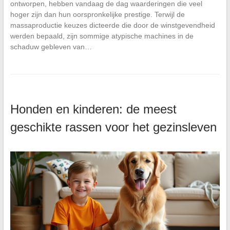
ontworpen, hebben vandaag de dag waarderingen die veel
hoger zijn dan hun oorspronkelijke prestige. Terwijl de
massaproductie keuzes dicteerde die door de winstgevendheid
werden bepaald, zijn sommige atypische machines in de
schaduw gebleven van…
Honden en kinderen: de meest
geschikte rassen voor het gezinsleven