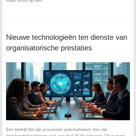
maar soms op een…
Nieuwe technologieën ten dienste van
organisatorische prestaties
Een bedrijf dat zijn processen automatiseert, kan zijn
doorlooptijden binnen een jaar met 30 % verlagen. Dit is geen