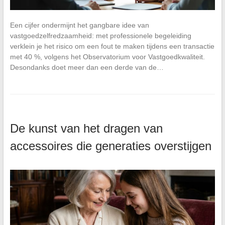
Een cijfer ondermijnt het gangbare idee van
vastgoedzelfredzaamheid: met professionele begeleiding
verklein je het risico om een fout te maken tijdens een transactie
met 40 %, volgens het Observatorium voor Vastgoedkwaliteit.
Desondanks doet meer dan een derde van de…
De kunst van het dragen van
accessoires die generaties overstijgen